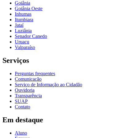
Goiânia
Goiânia Oeste
Inhumas
Itumbiara
Jataí
Luziânia
Senador Canedo
Uruaçu
Valparaíso
Serviços
Perguntas frequentes
Comunicação
Serviço de Informação ao Cidadão
Ouvidoria
Transparência
SUAP
Contato
Em destaque
Aluno