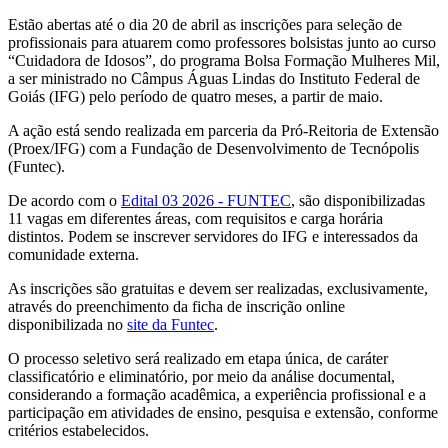
Estão abertas até o dia 20 de abril as inscrições para seleção de
profissionais para atuarem como professores bolsistas junto ao curso
“Cuidadora de Idosos”, do programa Bolsa Formação Mulheres Mil,
a ser ministrado no Câmpus Águas Lindas do Instituto Federal de
Goiás (IFG) pelo período de quatro meses, a partir de maio.
A ação está sendo realizada em parceria da Pró-Reitoria de Extensão
(Proex/IFG) com a Fundação de Desenvolvimento de Tecnópolis
(Funtec).
De acordo com o
Edital 03 2026 - FUNTEC
, são disponibilizadas
11 vagas em diferentes áreas, com requisitos e carga horária
distintos. Podem se inscrever servidores do IFG e interessados da
comunidade externa.
As inscrições são gratuitas e devem ser realizadas, exclusivamente,
através do preenchimento da ficha de inscrição online
disponibilizada no
site da Funtec
.
O processo seletivo será realizado em etapa única, de caráter
classificatório e eliminatório, por meio da análise documental,
considerando a formação acadêmica, a experiência profissional e a
participação em atividades de ensino, pesquisa e extensão, conforme
critérios estabelecidos.