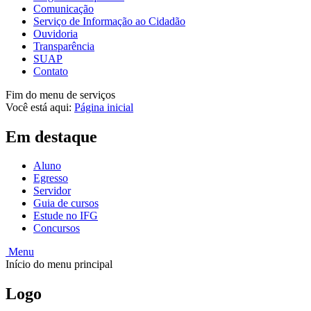
Comunicação
Serviço de Informação ao Cidadão
Ouvidoria
Transparência
SUAP
Contato
Fim do menu de serviços
Você está aqui:
Página inicial
Em destaque
Aluno
Egresso
Servidor
Guia de cursos
Estude no IFG
Concursos
Menu
Início do menu principal
Logo