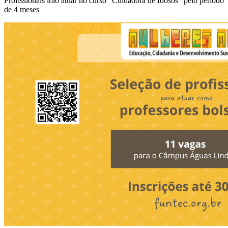
Profissionais irão atuar no curso “Cuidadora de Idosos” pelo período
de 4 meses