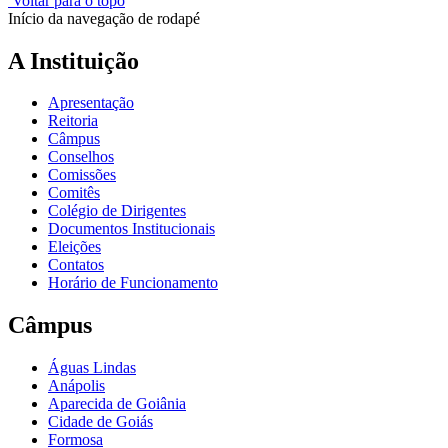
Voltar para o topo
Início da navegação de rodapé
A Instituição
Apresentação
Reitoria
Câmpus
Conselhos
Comissões
Comitês
Colégio de Dirigentes
Documentos Institucionais
Eleições
Contatos
Horário de Funcionamento
Câmpus
Águas Lindas
Anápolis
Aparecida de Goiânia
Cidade de Goiás
Formosa