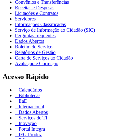
Convênios e Transferências
Receitas e Despesas
Licitações e Contratos
Servidores
Informações Classificadas
Serviço de Informação ao Cidadão (SIC)
Perguntas frequentes
Dados Abertos
Boletim de Serviço
Relatórios de Gestão
Carta de Serviços ao Cidadão
Avaliação e Correição
Acesso Rápido
Calendários
Bibliotecas
EaD
Internacional
Dados Abertos
Serviços de TI
Inovação
Portal Integra
IFG Produz