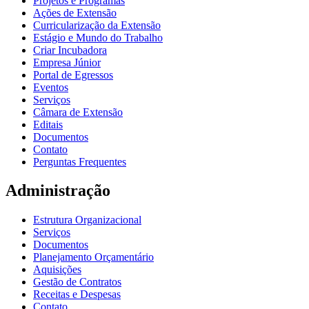
Projetos e Programas
Ações de Extensão
Curricularização da Extensão
Estágio e Mundo do Trabalho
Criar Incubadora
Empresa Júnior
Portal de Egressos
Eventos
Serviços
Câmara de Extensão
Editais
Documentos
Contato
Perguntas Frequentes
Administração
Estrutura Organizacional
Serviços
Documentos
Planejamento Orçamentário
Aquisições
Gestão de Contratos
Receitas e Despesas
Contato