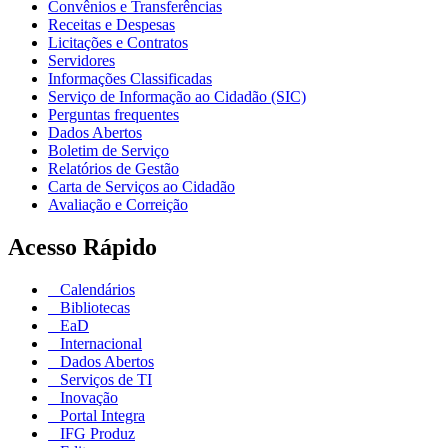
Convênios e Transferências
Receitas e Despesas
Licitações e Contratos
Servidores
Informações Classificadas
Serviço de Informação ao Cidadão (SIC)
Perguntas frequentes
Dados Abertos
Boletim de Serviço
Relatórios de Gestão
Carta de Serviços ao Cidadão
Avaliação e Correição
Acesso Rápido
Calendários
Bibliotecas
EaD
Internacional
Dados Abertos
Serviços de TI
Inovação
Portal Integra
IFG Produz