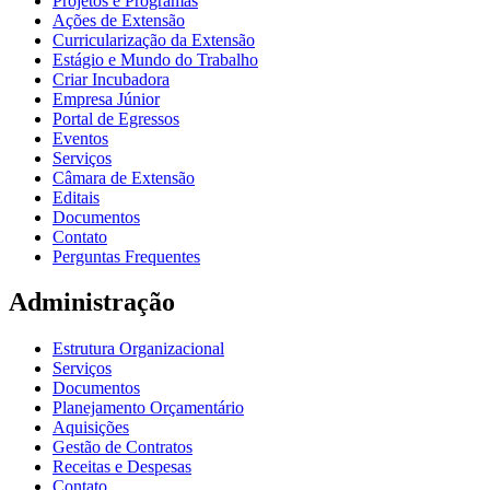
Projetos e Programas
Ações de Extensão
Curricularização da Extensão
Estágio e Mundo do Trabalho
Criar Incubadora
Empresa Júnior
Portal de Egressos
Eventos
Serviços
Câmara de Extensão
Editais
Documentos
Contato
Perguntas Frequentes
Administração
Estrutura Organizacional
Serviços
Documentos
Planejamento Orçamentário
Aquisições
Gestão de Contratos
Receitas e Despesas
Contato