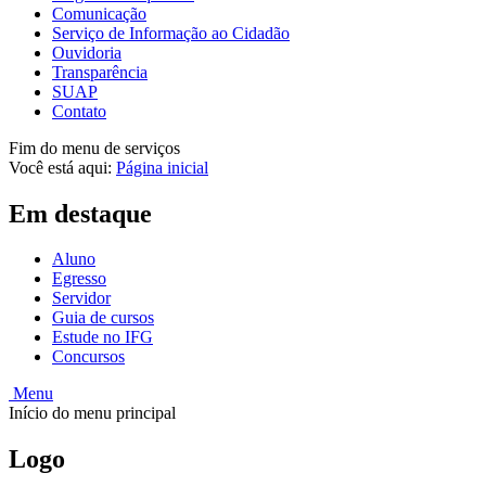
Comunicação
Serviço de Informação ao Cidadão
Ouvidoria
Transparência
SUAP
Contato
Fim do menu de serviços
Você está aqui:
Página inicial
Em destaque
Aluno
Egresso
Servidor
Guia de cursos
Estude no IFG
Concursos
Menu
Início do menu principal
Logo