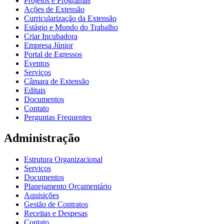
Projetos e Programas
Ações de Extensão
Curricularização da Extensão
Estágio e Mundo do Trabalho
Criar Incubadora
Empresa Júnior
Portal de Egressos
Eventos
Serviços
Câmara de Extensão
Editais
Documentos
Contato
Perguntas Frequentes
Administração
Estrutura Organizacional
Serviços
Documentos
Planejamento Orçamentário
Aquisições
Gestão de Contratos
Receitas e Despesas
Contato