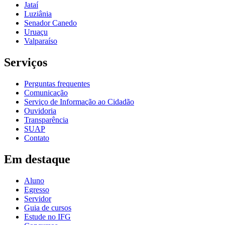
Jataí
Luziânia
Senador Canedo
Uruaçu
Valparaíso
Serviços
Perguntas frequentes
Comunicação
Serviço de Informação ao Cidadão
Ouvidoria
Transparência
SUAP
Contato
Em destaque
Aluno
Egresso
Servidor
Guia de cursos
Estude no IFG