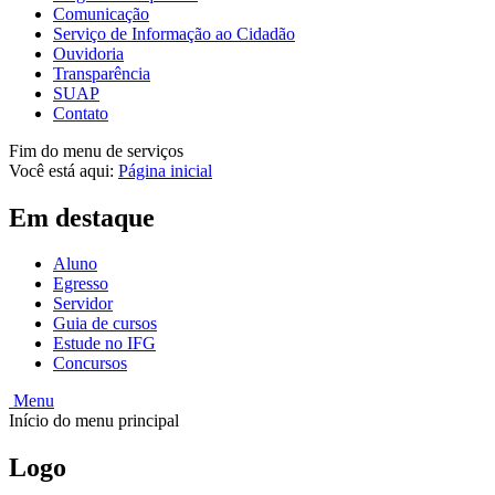
Comunicação
Serviço de Informação ao Cidadão
Ouvidoria
Transparência
SUAP
Contato
Fim do menu de serviços
Você está aqui:
Página inicial
Em destaque
Aluno
Egresso
Servidor
Guia de cursos
Estude no IFG
Concursos
Menu
Início do menu principal
Logo