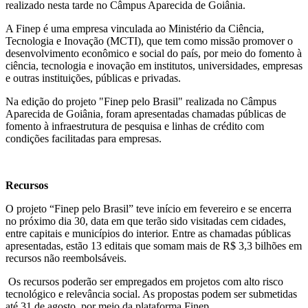
realizado nesta tarde no Câmpus Aparecida de Goiânia.
A Finep é uma empresa vinculada ao Ministério da Ciência,
Tecnologia e Inovação (MCTI), que tem como missão promover o
desenvolvimento econômico e social do país, por meio do fomento à
ciência, tecnologia e inovação em institutos, universidades, empresas
e outras instituições, públicas e privadas.
Na edição do projeto "Finep pelo Brasil" realizada no Câmpus
Aparecida de Goiânia, foram apresentadas chamadas públicas de
fomento à infraestrutura de pesquisa e linhas de crédito com
condições facilitadas para empresas.
Recursos
O projeto “Finep pelo Brasil” teve início em fevereiro e se encerra
no próximo dia 30, data em que terão sido visitadas cem cidades,
entre capitais e municípios do interior. Entre as chamadas públicas
apresentadas, estão 13 editais que somam mais de R$ 3,3 bilhões em
recursos não reembolsáveis.
Os recursos poderão ser empregados em projetos com alto risco
tecnológico e relevância social. As propostas podem ser submetidas
até 31 de agosto, por meio da plataforma Finep.