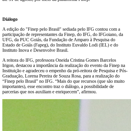
Diálogo
A edição do "Finep pelo Brasil" sediada pelo IFG contou com a
participação de representantes da Finep, do IFG, do IFGoiano, da
UFG, da PUC Goiás, da Fundação de Amparo à Pesquisa do
Estado de Goiás (Fapeg), do Instituto Euvaldo Lodi (IEL) e do
Instituto Inova e Desenvolve Brasil.
A reitora do IFG, professora Oneida Cristina Gomes Barcelos
Irigon, destacou a importância da realização do evento da Finep na
Instituição e agradeceu o empenho da pró-reitora de Pesquisa e Pós-
Graduação, Lorena Pereira de Souza Rosa, para a realização do
“Finep pelo Brasil” no IFG. “Mais do que recursos (que são muito
importantes), esse encontro traz o diálogo, a possibilidade de
parcerias que nos auxiliam e enriquecem”, afirmou.