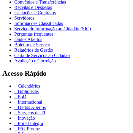
Convênios e Transferências
Receitas e Despesas
Licitações e Contratos
Servidores
Informações Classificadas
Serviço de Informação ao Cidadão (SIC)
Perguntas frequentes
Dados Abertos
Boletim de Serviço
Relatórios de Gestão
Carta de Serviços ao Cidadão
Avaliação e Correição
Acesso Rápido
Calendários
Bibliotecas
EaD
Internacional
Dados Abertos
Serviços de TI
Inovação
Portal Integra
IFG Produz