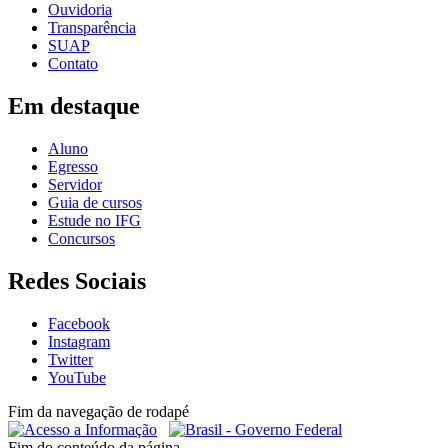
Ouvidoria
Transparência
SUAP
Contato
Em destaque
Aluno
Egresso
Servidor
Guia de cursos
Estude no IFG
Concursos
Redes Sociais
Facebook
Instagram
Twitter
YouTube
Fim da navegação de rodapé
Fim do conteúdo da página