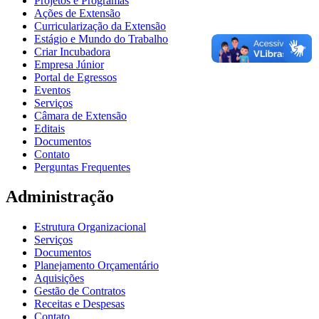
Projetos e Programas
Ações de Extensão
Curricularização da Extensão
Estágio e Mundo do Trabalho
Criar Incubadora
Empresa Júnior
Portal de Egressos
Eventos
Serviços
Câmara de Extensão
Editais
Documentos
Contato
Perguntas Frequentes
Administração
Estrutura Organizacional
Serviços
Documentos
Planejamento Orçamentário
Aquisições
Gestão de Contratos
Receitas e Despesas
Contato