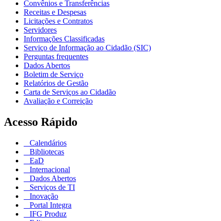
Convênios e Transferências
Receitas e Despesas
Licitações e Contratos
Servidores
Informações Classificadas
Serviço de Informação ao Cidadão (SIC)
Perguntas frequentes
Dados Abertos
Boletim de Serviço
Relatórios de Gestão
Carta de Serviços ao Cidadão
Avaliação e Correição
Acesso Rápido
Calendários
Bibliotecas
EaD
Internacional
Dados Abertos
Serviços de TI
Inovação
Portal Integra
IFG Produz