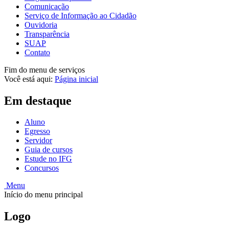
Comunicação
Serviço de Informação ao Cidadão
Ouvidoria
Transparência
SUAP
Contato
Fim do menu de serviços
Você está aqui:
Página inicial
Em destaque
Aluno
Egresso
Servidor
Guia de cursos
Estude no IFG
Concursos
Menu
Início do menu principal
Logo