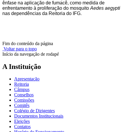
ênfase na aplicação de fumacê, como medida de
enfrentamento à proliferação do mosquito
Aedes aegypti
nas dependências da Reitoria do IFG.
Fim do conteúdo da página
Voltar para o topo
Início da navegação de rodapé
A Instituição
Apresentação
Reitoria
Câmpus
Conselhos
Comissões
Comitês
Colégio de Dirigentes
Documentos Institucionais
Eleições
Contatos
Horário de Funcionamento