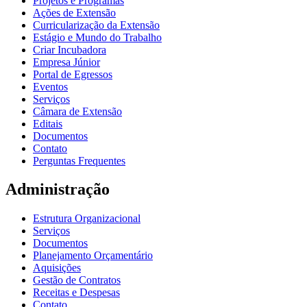
Projetos e Programas
Ações de Extensão
Curricularização da Extensão
Estágio e Mundo do Trabalho
Criar Incubadora
Empresa Júnior
Portal de Egressos
Eventos
Serviços
Câmara de Extensão
Editais
Documentos
Contato
Perguntas Frequentes
Administração
Estrutura Organizacional
Serviços
Documentos
Planejamento Orçamentário
Aquisições
Gestão de Contratos
Receitas e Despesas
Contato