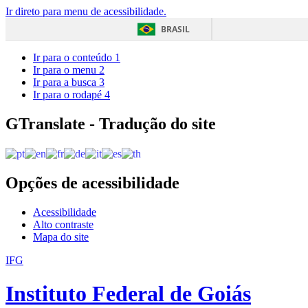
Ir direto para menu de acessibilidade.
BRASIL
Ir para o conteúdo
1
Ir para o menu
2
Ir para a busca
3
Ir para o rodapé
4
GTranslate - Tradução do site
Opções de acessibilidade
Acessibilidade
Alto contraste
Mapa do site
IFG
Instituto Federal de Goiás