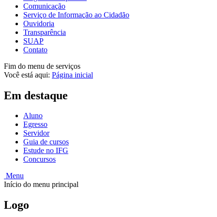
Comunicação
Serviço de Informação ao Cidadão
Ouvidoria
Transparência
SUAP
Contato
Fim do menu de serviços
Você está aqui:
Página inicial
Em destaque
Aluno
Egresso
Servidor
Guia de cursos
Estude no IFG
Concursos
Menu
Início do menu principal
Logo