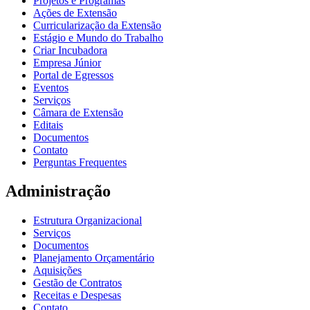
Projetos e Programas
Ações de Extensão
Curricularização da Extensão
Estágio e Mundo do Trabalho
Criar Incubadora
Empresa Júnior
Portal de Egressos
Eventos
Serviços
Câmara de Extensão
Editais
Documentos
Contato
Perguntas Frequentes
Administração
Estrutura Organizacional
Serviços
Documentos
Planejamento Orçamentário
Aquisições
Gestão de Contratos
Receitas e Despesas
Contato