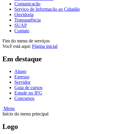
Comunicação
Serviço de Informação ao Cidadão
Ouvidoria
Transparência
SUAP
Contato
Fim do menu de serviços
Você está aqui:
Página inicial
Em destaque
Aluno
Egresso
Servidor
Guia de cursos
Estude no IFG
Concursos
Menu
Início do menu principal
Logo