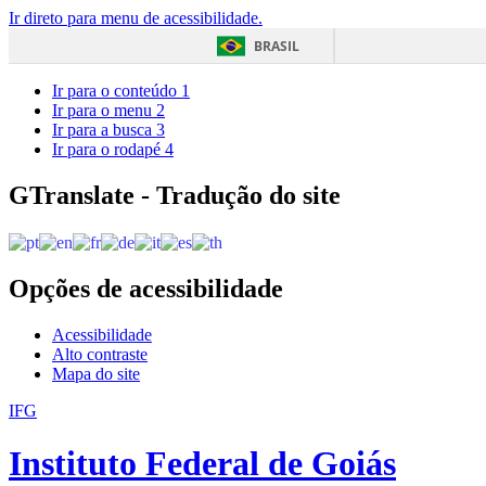
Ir direto para menu de acessibilidade.
BRASIL
Ir para o conteúdo
1
Ir para o menu
2
Ir para a busca
3
Ir para o rodapé
4
GTranslate - Tradução do site
Opções de acessibilidade
Acessibilidade
Alto contraste
Mapa do site
IFG
Instituto Federal de Goiás