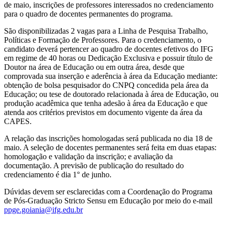
de maio, inscrições de professores interessados no credenciamento
para o quadro de docentes permanentes do programa.
São disponibilizadas 2 vagas para a Linha de Pesquisa Trabalho,
Políticas e Formação de Professores. Para o credenciamento, o
candidato deverá pertencer ao quadro de docentes efetivos do IFG
em regime de 40 horas ou Dedicação Exclusiva e possuir título de
Doutor na área de Educação ou em outra área, desde que
comprovada sua inserção e aderência à área da Educação mediante:
obtenção de bolsa pesquisador do CNPQ concedida pela área da
Educação; ou tese de doutorado relacionada à área de Educação, ou
produção acadêmica que tenha adesão à área da Educação e que
atenda aos critérios previstos em documento vigente da área da
CAPES.
A relação das inscrições homologadas será publicada no dia 18 de
maio. A seleção de docentes permanentes será feita em duas etapas:
homologação e validação da inscrição; e avaliação da
documentação. A previsão de publicação do resultado do
credenciamento é dia 1° de junho.
Dúvidas devem ser esclarecidas com a Coordenação do Programa
de Pós-Graduação Stricto Sensu em Educação por meio do e-mail
ppge.goiania@ifg.edu.br