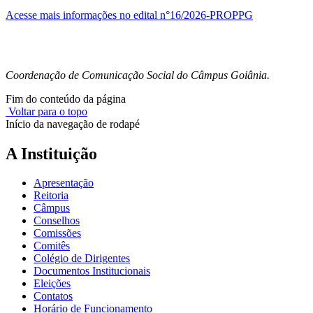
Acesse mais informações no edital n°16/2026-PROPPG
Coordenação de Comunicação Social do Câmpus Goiânia.
Fim do conteúdo da página
Voltar para o topo
Início da navegação de rodapé
A Instituição
Apresentação
Reitoria
Câmpus
Conselhos
Comissões
Comitês
Colégio de Dirigentes
Documentos Institucionais
Eleições
Contatos
Horário de Funcionamento