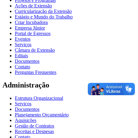
Projetos e Programas
Ações de Extensão
Curricularização da Extensão
Estágio e Mundo do Trabalho
Criar Incubadora
Empresa Júnior
Portal de Egressos
Eventos
Serviços
Câmara de Extensão
Editais
Documentos
Contato
Perguntas Frequentes
Administração
Estrutura Organizacional
Serviços
Documentos
Planejamento Orçamentário
Aquisições
Gestão de Contratos
Receitas e Despesas
Contato