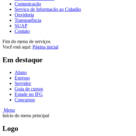
Comunicação
Serviço de Informação ao Cidadão
Ouvidoria
Transparência
SUAP
Contato
Fim do menu de serviços
Você está aqui:
Página inicial
Em destaque
Aluno
Egresso
Servidor
Guia de cursos
Estude no IFG
Concursos
Menu
Início do menu principal
Logo