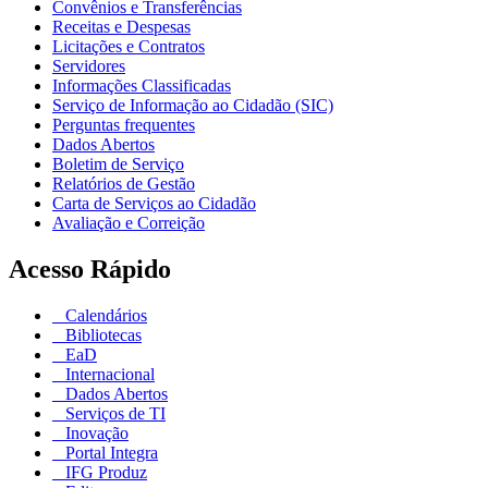
Convênios e Transferências
Receitas e Despesas
Licitações e Contratos
Servidores
Informações Classificadas
Serviço de Informação ao Cidadão (SIC)
Perguntas frequentes
Dados Abertos
Boletim de Serviço
Relatórios de Gestão
Carta de Serviços ao Cidadão
Avaliação e Correição
Acesso Rápido
Calendários
Bibliotecas
EaD
Internacional
Dados Abertos
Serviços de TI
Inovação
Portal Integra
IFG Produz