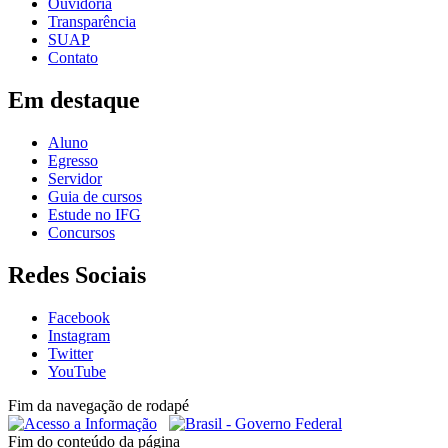
Ouvidoria
Transparência
SUAP
Contato
Em destaque
Aluno
Egresso
Servidor
Guia de cursos
Estude no IFG
Concursos
Redes Sociais
Facebook
Instagram
Twitter
YouTube
Fim da navegação de rodapé
Fim do conteúdo da página