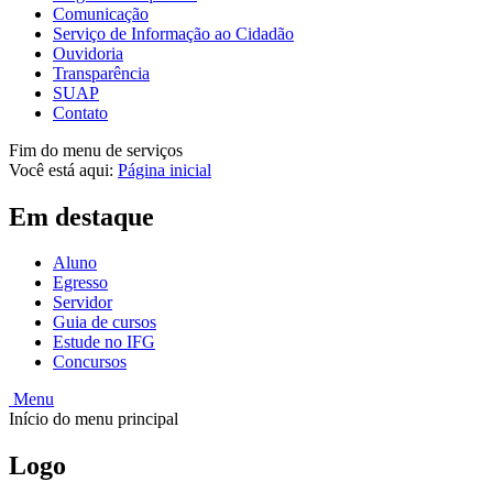
Comunicação
Serviço de Informação ao Cidadão
Ouvidoria
Transparência
SUAP
Contato
Fim do menu de serviços
Você está aqui:
Página inicial
Em destaque
Aluno
Egresso
Servidor
Guia de cursos
Estude no IFG
Concursos
Menu
Início do menu principal
Logo