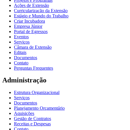
Projetos e Programas
Ações de Extensão
Curricularização da Extensão
Estágio e Mundo do Trabalho
Criar Incubadora
Empresa Júnior
Portal de Egressos
Eventos
Serviços
Câmara de Extensão
Editais
Documentos
Contato
Perguntas Frequentes
Administração
Estrutura Organizacional
Serviços
Documentos
Planejamento Orçamentário
Aquisições
Gestão de Contratos
Receitas e Despesas
Contato