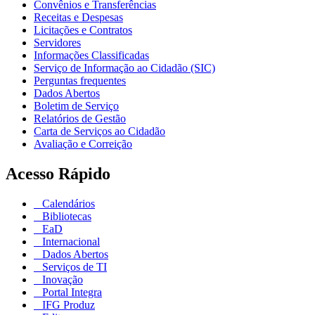
Convênios e Transferências
Receitas e Despesas
Licitações e Contratos
Servidores
Informações Classificadas
Serviço de Informação ao Cidadão (SIC)
Perguntas frequentes
Dados Abertos
Boletim de Serviço
Relatórios de Gestão
Carta de Serviços ao Cidadão
Avaliação e Correição
Acesso Rápido
Calendários
Bibliotecas
EaD
Internacional
Dados Abertos
Serviços de TI
Inovação
Portal Integra
IFG Produz