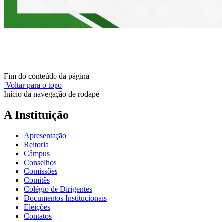
Fim do conteúdo da página
Voltar para o topo
Início da navegação de rodapé
A Instituição
Apresentação
Reitoria
Câmpus
Conselhos
Comissões
Comitês
Colégio de Dirigentes
Documentos Institucionais
Eleições
Contatos