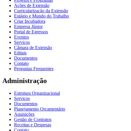
Projetos e Programas
Ações de Extensão
Curricularização da Extensão
Estágio e Mundo do Trabalho
Criar Incubadora
Empresa Júnior
Portal de Egressos
Eventos
Serviços
Câmara de Extensão
Editais
Documentos
Contato
Perguntas Frequentes
Administração
Estrutura Organizacional
Serviços
Documentos
Planejamento Orçamentário
Aquisições
Gestão de Contratos
Receitas e Despesas
Contato