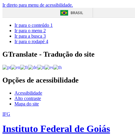
Ir direto para menu de acessibilidade.
BRASIL
Ir para o conteúdo
1
Ir para o menu
2
Ir para a busca
3
Ir para o rodapé
4
GTranslate - Tradução do site
Opções de acessibilidade
Acessibilidade
Alto contraste
Mapa do site
IFG
Instituto Federal de Goiás