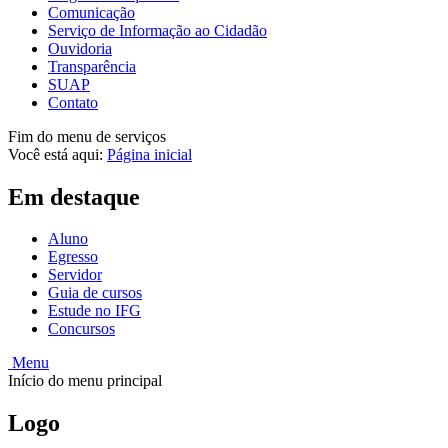
Comunicação
Serviço de Informação ao Cidadão
Ouvidoria
Transparência
SUAP
Contato
Fim do menu de serviços
Você está aqui:
Página inicial
Em destaque
Aluno
Egresso
Servidor
Guia de cursos
Estude no IFG
Concursos
Menu
Início do menu principal
Logo