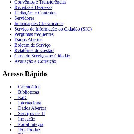
Convênios e Transferências
Receitas e Despesas
Licitações e Contratos
Servidores
Informações Classificadas
Serviço de Informação ao Cidadão (SIC)
Perguntas frequentes
Dados Abertos
Boletim de Serviço
Relatórios de Gestão
Carta de Serviços ao Cidadão
Avaliação e Correição
Acesso Rápido
Calendários
Bibliotecas
EaD
Internacional
Dados Abertos
Serviços de TI
Inovação
Portal Integra
IFG Produz