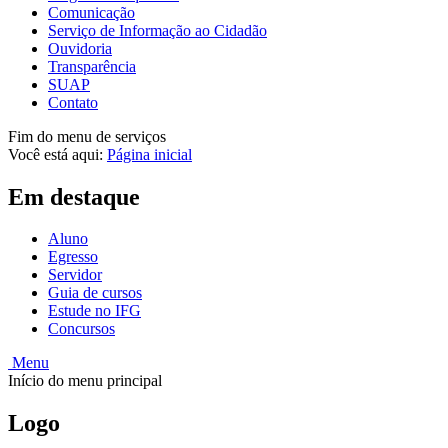
Comunicação
Serviço de Informação ao Cidadão
Ouvidoria
Transparência
SUAP
Contato
Fim do menu de serviços
Você está aqui:
Página inicial
Em destaque
Aluno
Egresso
Servidor
Guia de cursos
Estude no IFG
Concursos
Menu
Início do menu principal
Logo