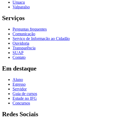
Uruaçu
Valparaíso
Serviços
Perguntas frequentes
Comunicação
Serviço de Informação ao Cidadão
Ouvidoria
Transparência
SUAP
Contato
Em destaque
Aluno
Egresso
Servidor
Guia de cursos
Estude no IFG
Concursos
Redes Sociais