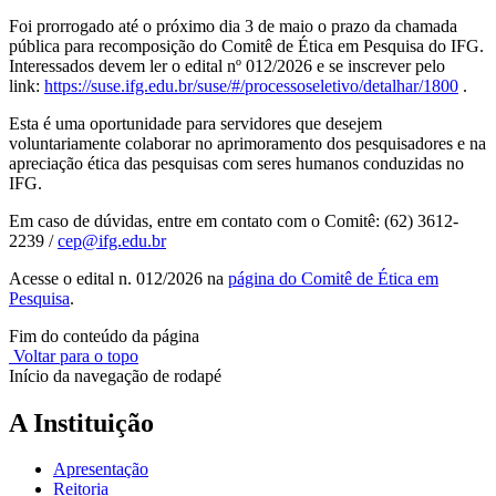
Foi prorrogado até o próximo dia 3 de maio o prazo da chamada
pública para recomposição do Comitê de Ética em Pesquisa do IFG.
Interessados devem ler o edital nº 012/2026 e se inscrever pelo
link:
https://suse.ifg.edu.br/suse/#/processoseletivo/detalhar/1800
.
Esta é uma oportunidade para servidores que desejem
voluntariamente colaborar no aprimoramento dos pesquisadores e na
apreciação ética das pesquisas com seres humanos conduzidas no
IFG.
Em caso de dúvidas, entre em contato com o Comitê: (62) 3612-
2239 /
cep@ifg.edu.br
Acesse o edital n. 012/2026 na
página do Comitê de Ética em
Pesquisa
.
Fim do conteúdo da página
Voltar para o topo
Início da navegação de rodapé
A Instituição
Apresentação
Reitoria