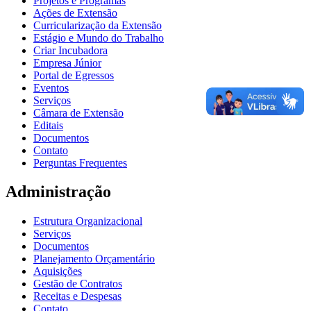
Projetos e Programas
Ações de Extensão
Curricularização da Extensão
Estágio e Mundo do Trabalho
Criar Incubadora
Empresa Júnior
Portal de Egressos
Eventos
Serviços
Câmara de Extensão
Editais
Documentos
Contato
Perguntas Frequentes
Administração
Estrutura Organizacional
Serviços
Documentos
Planejamento Orçamentário
Aquisições
Gestão de Contratos
Receitas e Despesas
Contato