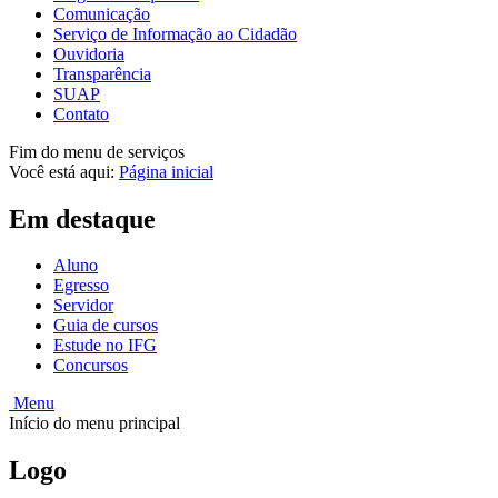
Comunicação
Serviço de Informação ao Cidadão
Ouvidoria
Transparência
SUAP
Contato
Fim do menu de serviços
Você está aqui:
Página inicial
Em destaque
Aluno
Egresso
Servidor
Guia de cursos
Estude no IFG
Concursos
Menu
Início do menu principal
Logo