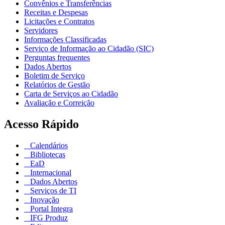
Convênios e Transferências
Receitas e Despesas
Licitações e Contratos
Servidores
Informações Classificadas
Serviço de Informação ao Cidadão (SIC)
Perguntas frequentes
Dados Abertos
Boletim de Serviço
Relatórios de Gestão
Carta de Serviços ao Cidadão
Avaliação e Correição
Acesso Rápido
Calendários
Bibliotecas
EaD
Internacional
Dados Abertos
Serviços de TI
Inovação
Portal Integra
IFG Produz