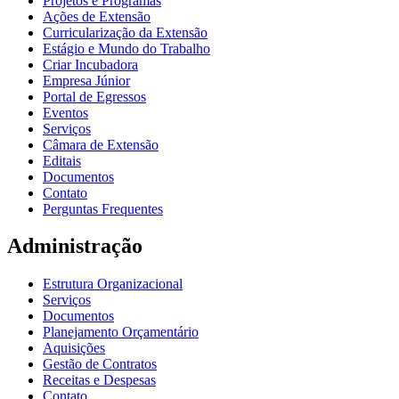
Projetos e Programas
Ações de Extensão
Curricularização da Extensão
Estágio e Mundo do Trabalho
Criar Incubadora
Empresa Júnior
Portal de Egressos
Eventos
Serviços
Câmara de Extensão
Editais
Documentos
Contato
Perguntas Frequentes
Administração
Estrutura Organizacional
Serviços
Documentos
Planejamento Orçamentário
Aquisições
Gestão de Contratos
Receitas e Despesas
Contato