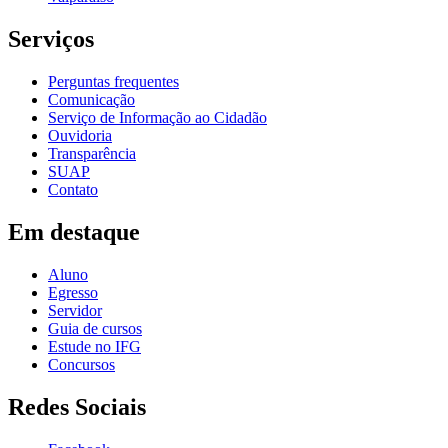
Serviços
Perguntas frequentes
Comunicação
Serviço de Informação ao Cidadão
Ouvidoria
Transparência
SUAP
Contato
Em destaque
Aluno
Egresso
Servidor
Guia de cursos
Estude no IFG
Concursos
Redes Sociais