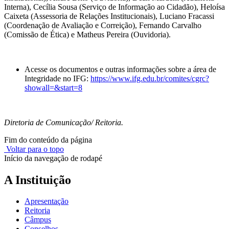
Interna), Cecília Sousa (Serviço de Informação ao Cidadão), Heloísa
Caixeta (Assessoria de Relações Institucionais), Luciano Fracassi
(Coordenação de Avaliação e Correição), Fernando Carvalho
(Comissão de Ética) e Matheus Pereira (Ouvidoria).
Acesse os documentos e outras informações sobre a área de
Integridade no IFG:
https://www.ifg.edu.br/comites/cgrc?
showall=&start=8
Diretoria de Comunicação/ Reitoria.
Fim do conteúdo da página
Voltar para o topo
Início da navegação de rodapé
A Instituição
Apresentação
Reitoria
Câmpus
Conselhos