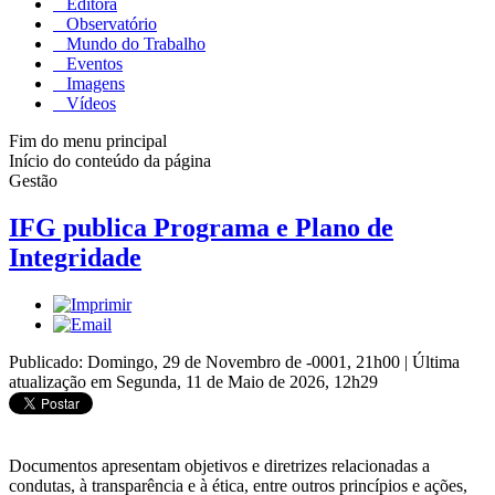
Editora
Observatório
Mundo do Trabalho
Eventos
Imagens
Vídeos
Fim do menu principal
Início do conteúdo da página
Gestão
IFG publica Programa e Plano de
Integridade
Publicado: Domingo, 29 de Novembro de -0001, 21h00
|
Última
atualização em Segunda, 11 de Maio de 2026, 12h29
Documentos apresentam objetivos e diretrizes relacionadas a
condutas, à transparência e à ética, entre outros princípios e ações,