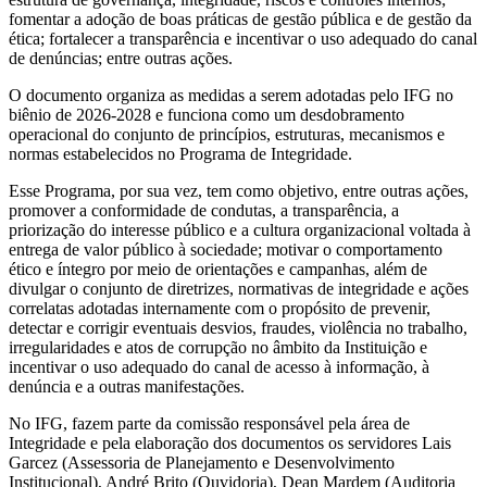
fomentar a adoção de boas práticas de gestão pública e de gestão da
ética; fortalecer a transparência e incentivar o uso adequado do canal
de denúncias; entre outras ações.
O documento organiza as medidas a serem adotadas pelo IFG no
biênio de 2026-2028 e funciona como um desdobramento
operacional do conjunto de princípios, estruturas, mecanismos e
normas estabelecidos no Programa de Integridade.
Esse Programa, por sua vez, tem como objetivo, entre outras ações,
promover a conformidade de condutas, a transparência, a
priorização do interesse público e a cultura organizacional voltada à
entrega de valor público à sociedade; motivar o comportamento
ético e íntegro por meio de orientações e campanhas, além de
divulgar o conjunto de diretrizes, normativas de integridade e ações
correlatas adotadas internamente com o propósito de prevenir,
detectar e corrigir eventuais desvios, fraudes, violência no trabalho,
irregularidades e atos de corrupção no âmbito da Instituição e
incentivar o uso adequado do canal de acesso à informação, à
denúncia e a outras manifestações.
No IFG, fazem parte da comissão responsável pela área de
Integridade e pela elaboração dos documentos os servidores Lais
Garcez (Assessoria de Planejamento e Desenvolvimento
Institucional), André Brito (Ouvidoria), Dean Mardem (Auditoria