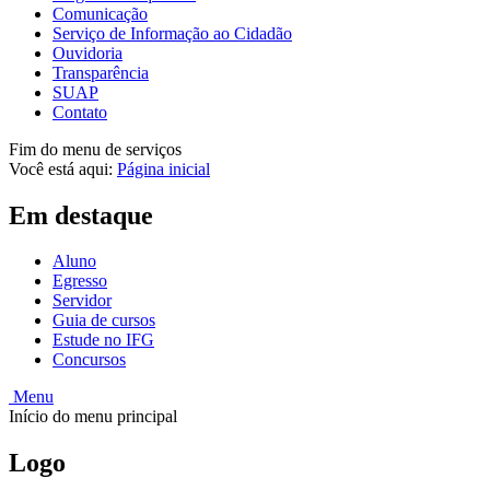
Comunicação
Serviço de Informação ao Cidadão
Ouvidoria
Transparência
SUAP
Contato
Fim do menu de serviços
Você está aqui:
Página inicial
Em destaque
Aluno
Egresso
Servidor
Guia de cursos
Estude no IFG
Concursos
Menu
Início do menu principal
Logo