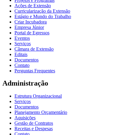
Projetos e Programas
Ações de Extensão
Curricularização da Extensão
Estágio e Mundo do Trabalho
Criar Incubadora
Empresa Júnior
Portal de Egressos
Eventos
Serviços
Câmara de Extensão
Editais
Documentos
Contato
Perguntas Frequentes
Administração
Estrutura Organizacional
Serviços
Documentos
Planejamento Orçamentário
Aquisições
Gestão de Contratos
Receitas e Despesas
Contato