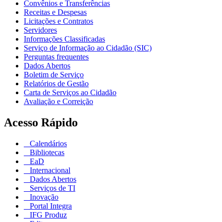
Convênios e Transferências
Receitas e Despesas
Licitações e Contratos
Servidores
Informações Classificadas
Serviço de Informação ao Cidadão (SIC)
Perguntas frequentes
Dados Abertos
Boletim de Serviço
Relatórios de Gestão
Carta de Serviços ao Cidadão
Avaliação e Correição
Acesso Rápido
Calendários
Bibliotecas
EaD
Internacional
Dados Abertos
Serviços de TI
Inovação
Portal Integra
IFG Produz