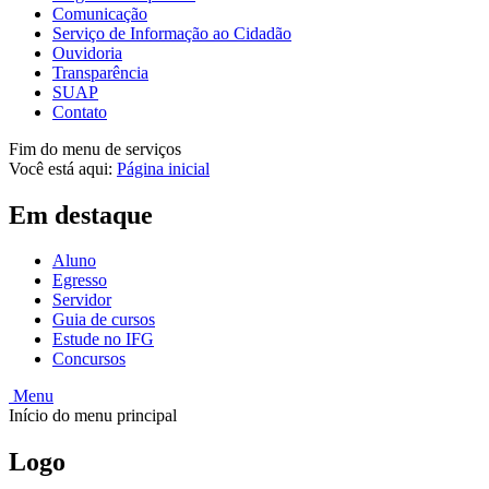
Comunicação
Serviço de Informação ao Cidadão
Ouvidoria
Transparência
SUAP
Contato
Fim do menu de serviços
Você está aqui:
Página inicial
Em destaque
Aluno
Egresso
Servidor
Guia de cursos
Estude no IFG
Concursos
Menu
Início do menu principal
Logo