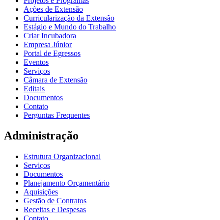
Projetos e Programas
Ações de Extensão
Curricularização da Extensão
Estágio e Mundo do Trabalho
Criar Incubadora
Empresa Júnior
Portal de Egressos
Eventos
Serviços
Câmara de Extensão
Editais
Documentos
Contato
Perguntas Frequentes
Administração
Estrutura Organizacional
Serviços
Documentos
Planejamento Orçamentário
Aquisições
Gestão de Contratos
Receitas e Despesas
Contato