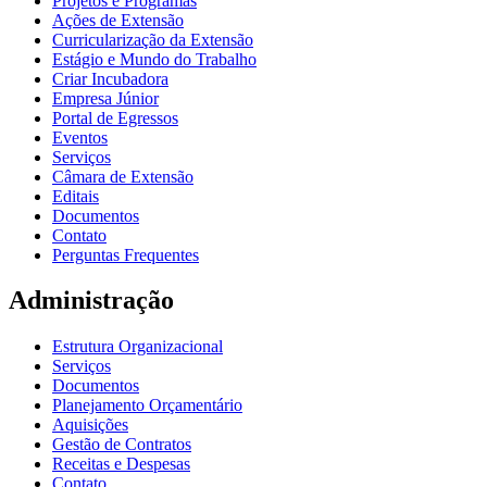
Projetos e Programas
Ações de Extensão
Curricularização da Extensão
Estágio e Mundo do Trabalho
Criar Incubadora
Empresa Júnior
Portal de Egressos
Eventos
Serviços
Câmara de Extensão
Editais
Documentos
Contato
Perguntas Frequentes
Administração
Estrutura Organizacional
Serviços
Documentos
Planejamento Orçamentário
Aquisições
Gestão de Contratos
Receitas e Despesas
Contato