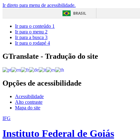
Ir direto para menu de acessibilidade.
BRASIL
Ir para o conteúdo
1
Ir para o menu
2
Ir para a busca
3
Ir para o rodapé
4
GTranslate - Tradução do site
Opções de acessibilidade
Acessibilidade
Alto contraste
Mapa do site
IFG
Instituto Federal de Goiás