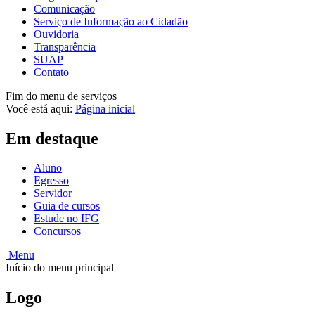
Comunicação
Serviço de Informação ao Cidadão
Ouvidoria
Transparência
SUAP
Contato
Fim do menu de serviços
Você está aqui:
Página inicial
Em destaque
Aluno
Egresso
Servidor
Guia de cursos
Estude no IFG
Concursos
Menu
Início do menu principal
Logo