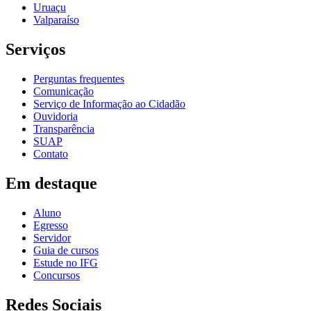
Uruaçu
Valparaíso
Serviços
Perguntas frequentes
Comunicação
Serviço de Informação ao Cidadão
Ouvidoria
Transparência
SUAP
Contato
Em destaque
Aluno
Egresso
Servidor
Guia de cursos
Estude no IFG
Concursos
Redes Sociais