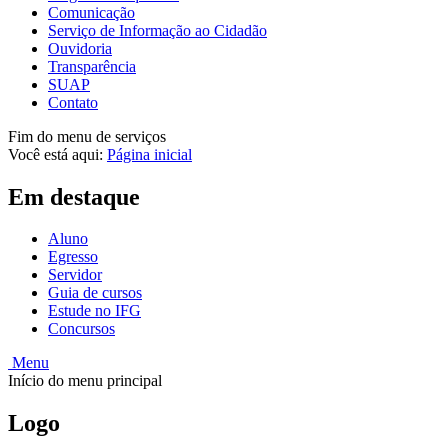
Comunicação
Serviço de Informação ao Cidadão
Ouvidoria
Transparência
SUAP
Contato
Fim do menu de serviços
Você está aqui:
Página inicial
Em destaque
Aluno
Egresso
Servidor
Guia de cursos
Estude no IFG
Concursos
Menu
Início do menu principal
Logo