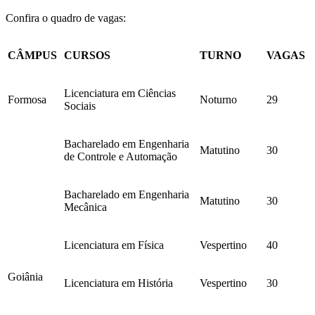
Confira o quadro de vagas:
CÂMPUS
CURSOS
TURNO
VAGAS
Licenciatura em Ciências
Formosa
Noturno
29
Sociais
Bacharelado em Engenharia
Matutino
30
de Controle e Automação
Bacharelado em Engenharia
Matutino
30
Mecânica
Licenciatura em Física
Vespertino
40
Goiânia
Licenciatura em História
Vespertino
30