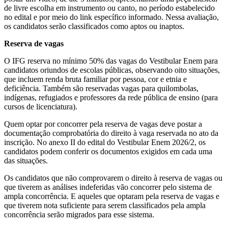
de livre escolha em instrumento ou canto, no período estabelecido
no edital e por meio do link específico informado. Nessa avaliação,
os candidatos serão classificados como aptos ou inaptos.
Reserva de vagas
O IFG reserva no mínimo 50% das vagas do Vestibular Enem para
candidatos oriundos de escolas públicas, observando oito situações,
que incluem renda bruta familiar por pessoa, cor e etnia e
deficiência. Também são reservadas vagas para quilombolas,
indígenas, refugiados e professores da rede pública de ensino (para
cursos de licenciatura).
Quem optar por concorrer pela reserva de vagas deve postar a
documentação comprobatória do direito à vaga reservada no ato da
inscrição. No anexo II do edital do Vestibular Enem 2026/2, os
candidatos podem conferir os documentos exigidos em cada uma
das situações.
Os candidatos que não comprovarem o direito à reserva de vagas ou
que tiverem as análises indeferidas vão concorrer pelo sistema de
ampla concorrência. E aqueles que optaram pela reserva de vagas e
que tiverem nota suficiente para serem classificados pela ampla
concorrência serão migrados para esse sistema.