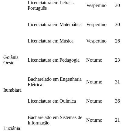
Licenciatura em Letras -
Vespertino
30
Português
Licenciatura em Matemática
Vespertino
30
Licenciatura em Música
Vespertino
26
Goiânia
Licenciatura em Pedagogia
Noturno
23
Oeste
Bacharelado em Engenharia
Noturno
31
Elétrica
Itumbiara
Licenciatura em Química
Noturno
36
Bacharelado em Sistemas de
Noturno
21
Informação
Luziânia