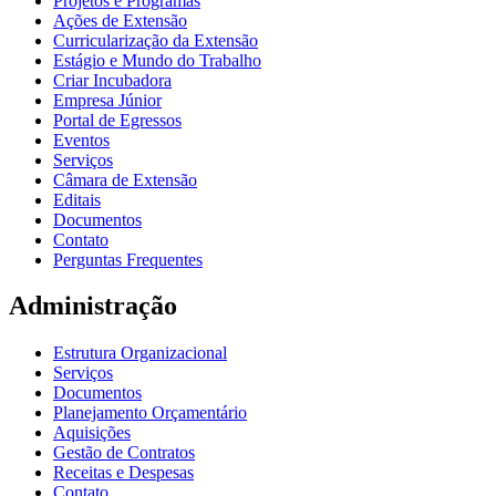
Projetos e Programas
Ações de Extensão
Curricularização da Extensão
Estágio e Mundo do Trabalho
Criar Incubadora
Empresa Júnior
Portal de Egressos
Eventos
Serviços
Câmara de Extensão
Editais
Documentos
Contato
Perguntas Frequentes
Administração
Estrutura Organizacional
Serviços
Documentos
Planejamento Orçamentário
Aquisições
Gestão de Contratos
Receitas e Despesas
Contato