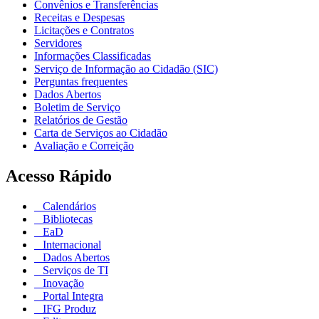
Convênios e Transferências
Receitas e Despesas
Licitações e Contratos
Servidores
Informações Classificadas
Serviço de Informação ao Cidadão (SIC)
Perguntas frequentes
Dados Abertos
Boletim de Serviço
Relatórios de Gestão
Carta de Serviços ao Cidadão
Avaliação e Correição
Acesso Rápido
Calendários
Bibliotecas
EaD
Internacional
Dados Abertos
Serviços de TI
Inovação
Portal Integra
IFG Produz