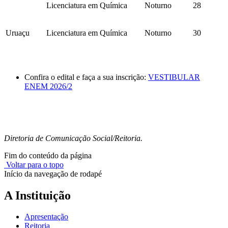
Licenciatura em Química
Noturno
28
Uruaçu
Licenciatura em Química
Noturno
30
Confira o edital e faça a sua inscrição:
VESTIBULAR
ENEM 2026/2
Diretoria de Comunicação Social/Reitoria.
Fim do conteúdo da página
Voltar para o topo
Início da navegação de rodapé
A Instituição
Apresentação
Reitoria