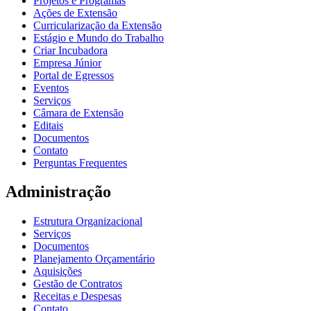
Projetos e Programas
Ações de Extensão
Curricularização da Extensão
Estágio e Mundo do Trabalho
Criar Incubadora
Empresa Júnior
Portal de Egressos
Eventos
Serviços
Câmara de Extensão
Editais
Documentos
Contato
Perguntas Frequentes
Administração
Estrutura Organizacional
Serviços
Documentos
Planejamento Orçamentário
Aquisições
Gestão de Contratos
Receitas e Despesas
Contato