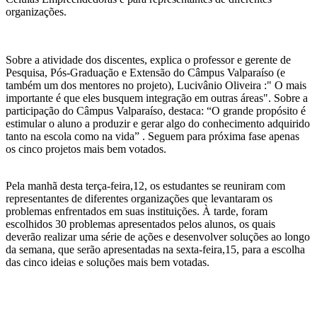
organizações.
Sobre a atividade dos discentes, explica o professor e gerente de
Pesquisa, Pós-Graduação e Extensão do Câmpus Valparaíso (e
também um dos mentores no projeto), Lucivânio Oliveira :" O mais
importante é que eles busquem integração em outras áreas". Sobre a
participação do Câmpus Valparaíso, destaca: “O grande propósito é
estimular o aluno a produzir e gerar algo do conhecimento adquirido
tanto na escola como na vida” . Seguem para próxima fase apenas
os cinco projetos mais bem votados.
Pela manhã desta terça-feira,12, os estudantes se reuniram com
representantes de diferentes organizações que levantaram os
problemas enfrentados em suas instituições. À tarde, foram
escolhidos 30 problemas apresentados pelos alunos, os quais
deverão realizar uma série de ações e desenvolver soluções ao longo
da semana, que serão apresentadas na sexta-feira,15, para a escolha
das cinco ideias e soluções mais bem votadas.