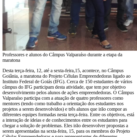
Professores e alunos do Câmpus Valparaíso durante a etapa da
maratona
Desta terça-feira, 12, até a sexta-feira,15, acontece, no Câmpus
Goiânia, a maratona do Projeto Células Empreendedoras ligado ao
Instituto Federal de Goiás (IFG). Cerca de 150 estudantes de vários
câmpus do IFG participam desta atividade, que tem por objetivo
desenvolvimento pelos alunos de ações empreendedoras. O Câmpus
Valparaíso participa com a atuação de quatro professores como
mentores (tendo como trabalho a orientação dos estudantes nos
projetos a serem desenvolvidos) e três alunos que irão compor as
diferentes equipes formadas nesta terça-feira. Entre os objetivos, está
a interação de ideias e de conhecimentos entre os estudantes para
chegar a solução de problemas. Eles irão desenvolver propostas a
serem apresentadas na sexta-feira, 15, para os membros do Projeto
Células Empreendedoras e para representantes de diferentes