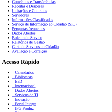
Convênios e Transferências
Receitas e Despesas
Licitações e Contratos
Servidores
Informações Classificadas
Serviço de Informação ao Cidadão (SIC)
Perguntas frequentes
Dados Abertos
Boletim de Serviço
Relatórios de Gestão
Carta de Serviços ao Cidadão
Avaliação e Correição
Acesso Rápido
Calendários
Bibliotecas
EaD
Internacional
Dados Abertos
Serviços de TI
Inovação
Portal Integra
IFG Produz