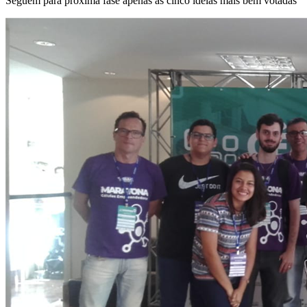
Seguem para próxima fase apenas as cinco ideias mais bem votadas