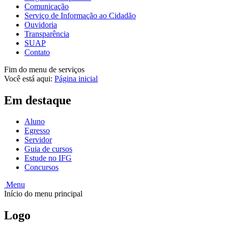
Comunicação
Serviço de Informação ao Cidadão
Ouvidoria
Transparência
SUAP
Contato
Fim do menu de serviços
Você está aqui:
Página inicial
Em destaque
Aluno
Egresso
Servidor
Guia de cursos
Estude no IFG
Concursos
Menu
Início do menu principal
Logo