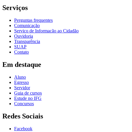
Serviços
Perguntas frequentes
Comunicação
Serviço de Informação ao Cidadão
Ouvidoria
Transparência
SUAP
Contato
Em destaque
Aluno
Egresso
Servidor
Guia de cursos
Estude no IFG
Concursos
Redes Sociais
Facebook