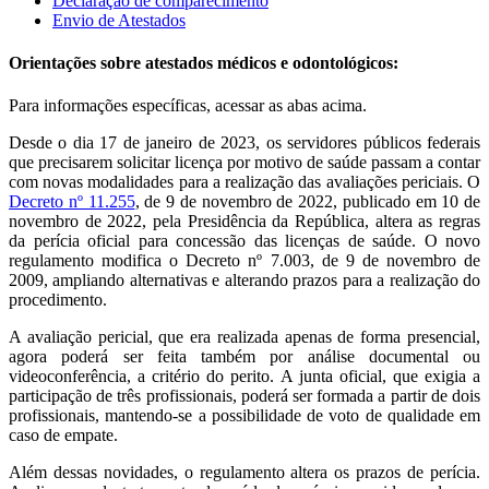
Declaração de comparecimento
Envio de Atestados
Orientações sobre atestados médicos e odontológicos:
Para informações específicas, acessar as abas acima.
Desde o dia 17 de janeiro de 2023, os servidores públicos federais
que precisarem solicitar licença por motivo de saúde passam a contar
com novas modalidades para a realização das avaliações periciais. O
Decreto nº 11.255
, de 9 de novembro de 2022, publicado em 10 de
novembro de 2022, pela Presidência da República, altera as regras
da perícia oficial para concessão das licenças de saúde. O novo
regulamento modifica o Decreto nº 7.003, de 9 de novembro de
2009, ampliando alternativas e alterando prazos para a realização do
procedimento.
A avaliação pericial, que era realizada apenas de forma presencial,
agora poderá ser feita também por análise documental ou
videoconferência, a critério do perito. A junta oficial, que exigia a
participação de três profissionais, poderá ser formada a partir de dois
profissionais, mantendo-se a possibilidade de voto de qualidade em
caso de empate.
Além dessas novidades, o regulamento altera os prazos de perícia.