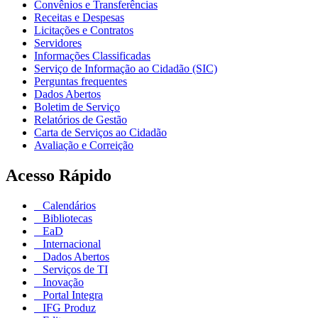
Convênios e Transferências
Receitas e Despesas
Licitações e Contratos
Servidores
Informações Classificadas
Serviço de Informação ao Cidadão (SIC)
Perguntas frequentes
Dados Abertos
Boletim de Serviço
Relatórios de Gestão
Carta de Serviços ao Cidadão
Avaliação e Correição
Acesso Rápido
Calendários
Bibliotecas
EaD
Internacional
Dados Abertos
Serviços de TI
Inovação
Portal Integra
IFG Produz