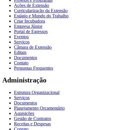
Projetos e Programas
Ações de Extensão
Curricularização da Extensão
Estágio e Mundo do Trabalho
Criar Incubadora
Empresa Júnior
Portal de Egressos
Eventos
Serviços
Câmara de Extensão
Editais
Documentos
Contato
Perguntas Frequentes
Administração
Estrutura Organizacional
Serviços
Documentos
Planejamento Orçamentário
Aquisições
Gestão de Contratos
Receitas e Despesas
Contato