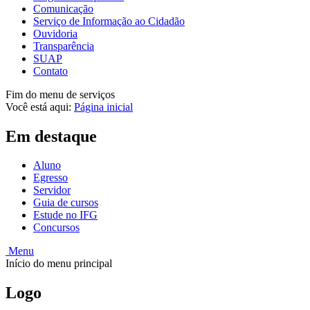
Comunicação
Serviço de Informação ao Cidadão
Ouvidoria
Transparência
SUAP
Contato
Fim do menu de serviços
Você está aqui:
Página inicial
Em destaque
Aluno
Egresso
Servidor
Guia de cursos
Estude no IFG
Concursos
Menu
Início do menu principal
Logo