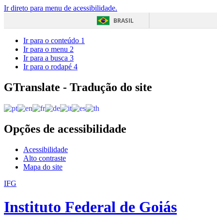
Ir direto para menu de acessibilidade.
BRASIL
Ir para o conteúdo
1
Ir para o menu
2
Ir para a busca
3
Ir para o rodapé
4
GTranslate - Tradução do site
Opções de acessibilidade
Acessibilidade
Alto contraste
Mapa do site
IFG
Instituto Federal de Goiás