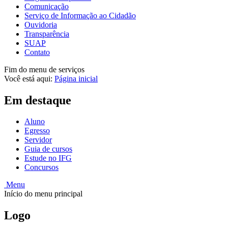
Comunicação
Serviço de Informação ao Cidadão
Ouvidoria
Transparência
SUAP
Contato
Fim do menu de serviços
Você está aqui:
Página inicial
Em destaque
Aluno
Egresso
Servidor
Guia de cursos
Estude no IFG
Concursos
Menu
Início do menu principal
Logo