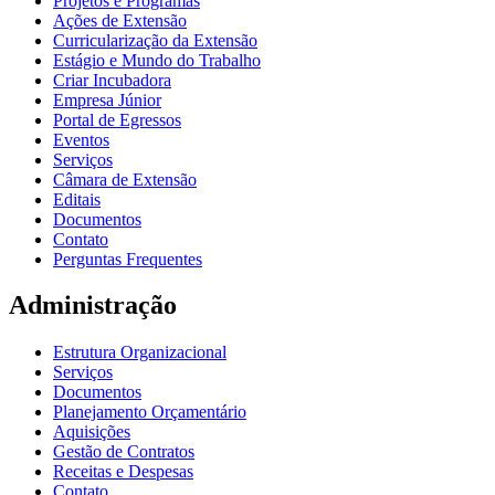
Projetos e Programas
Ações de Extensão
Curricularização da Extensão
Estágio e Mundo do Trabalho
Criar Incubadora
Empresa Júnior
Portal de Egressos
Eventos
Serviços
Câmara de Extensão
Editais
Documentos
Contato
Perguntas Frequentes
Administração
Estrutura Organizacional
Serviços
Documentos
Planejamento Orçamentário
Aquisições
Gestão de Contratos
Receitas e Despesas
Contato