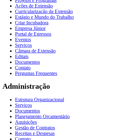
Projetos e Programas
Ações de Extensão
Curricularização da Extensão
Estágio e Mundo do Trabalho
Criar Incubadora
Empresa Júnior
Portal de Egressos
Eventos
Serviços
Câmara de Extensão
Editais
Documentos
Contato
Perguntas Frequentes
Administração
Estrutura Organizacional
Serviços
Documentos
Planejamento Orçamentário
Aquisições
Gestão de Contratos
Receitas e Despesas
Contato