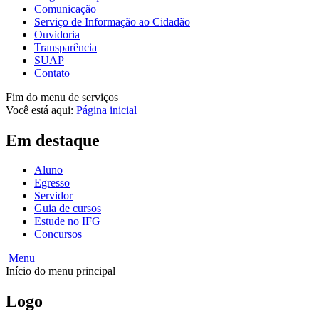
Comunicação
Serviço de Informação ao Cidadão
Ouvidoria
Transparência
SUAP
Contato
Fim do menu de serviços
Você está aqui:
Página inicial
Em destaque
Aluno
Egresso
Servidor
Guia de cursos
Estude no IFG
Concursos
Menu
Início do menu principal
Logo