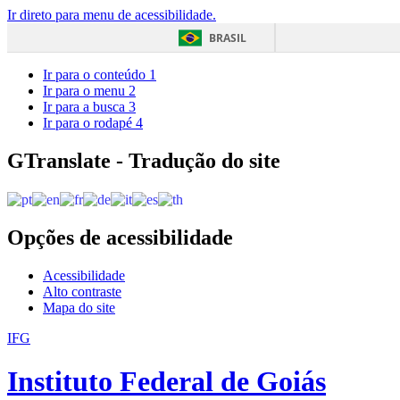
Ir direto para menu de acessibilidade.
BRASIL
Ir para o conteúdo
1
Ir para o menu
2
Ir para a busca
3
Ir para o rodapé
4
GTranslate - Tradução do site
Opções de acessibilidade
Acessibilidade
Alto contraste
Mapa do site
IFG
Instituto Federal de Goiás