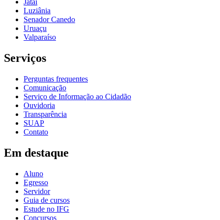
Jataí
Luziânia
Senador Canedo
Uruaçu
Valparaíso
Serviços
Perguntas frequentes
Comunicação
Serviço de Informação ao Cidadão
Ouvidoria
Transparência
SUAP
Contato
Em destaque
Aluno
Egresso
Servidor
Guia de cursos
Estude no IFG
Concursos