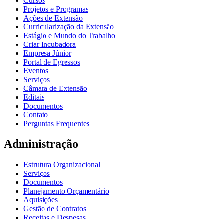
Cursos
Projetos e Programas
Ações de Extensão
Curricularização da Extensão
Estágio e Mundo do Trabalho
Criar Incubadora
Empresa Júnior
Portal de Egressos
Eventos
Serviços
Câmara de Extensão
Editais
Documentos
Contato
Perguntas Frequentes
Administração
Estrutura Organizacional
Serviços
Documentos
Planejamento Orçamentário
Aquisições
Gestão de Contratos
Receitas e Despesas