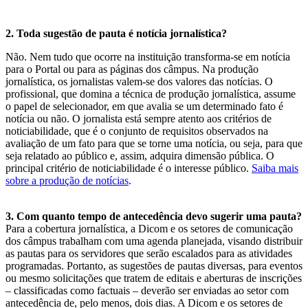
2. Toda sugestão de pauta é notícia jornalística?
Não. Nem tudo que ocorre na instituição transforma-se em notícia
para o Portal ou para as páginas dos câmpus. Na produção
jornalística, os jornalistas valem-se dos valores das notícias. O
profissional, que domina a técnica de produção jornalística, assume
o papel de selecionador, em que avalia se um determinado fato é
notícia ou não. O jornalista está sempre atento aos critérios de
noticiabilidade, que é o conjunto de requisitos observados na
avaliação de um fato para que se torne uma notícia, ou seja, para que
seja relatado ao público e, assim, adquira dimensão pública. O
principal critério de noticiabilidade é o interesse público.
Saiba mais
sobre a produção de notícias
.
3. Com quanto tempo de antecedência devo sugerir uma pauta?
Para a cobertura jornalística, a Dicom e os setores de comunicação
dos câmpus trabalham com uma agenda planejada, visando distribuir
as pautas para os servidores que serão escalados para as atividades
programadas. Portanto, as sugestões de pautas diversas, para eventos
ou mesmo solicitações que tratem de editais e aberturas de inscrições
– classificadas como factuais – deverão ser enviadas ao setor com
antecedência de, pelo menos, dois dias. A Dicom e os setores de