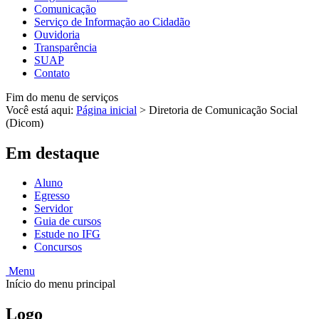
Comunicação
Serviço de Informação ao Cidadão
Ouvidoria
Transparência
SUAP
Contato
Fim do menu de serviços
Você está aqui:
Página inicial
>
Diretoria de Comunicação Social
(Dicom)
Em destaque
Aluno
Egresso
Servidor
Guia de cursos
Estude no IFG
Concursos
Menu
Início do menu principal
Logo