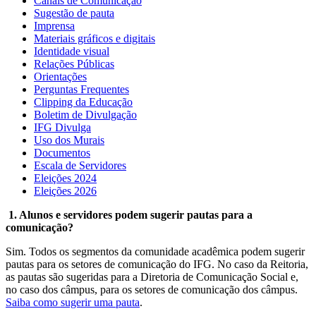
Canais de Comunicação
Sugestão de pauta
Imprensa
Materiais gráficos e digitais
Identidade visual
Relações Públicas
Orientações
Perguntas Frequentes
Clipping da Educação
Boletim de Divulgação
IFG Divulga
Uso dos Murais
Documentos
Escala de Servidores
Eleições 2024
Eleições 2026
1. Alunos e servidores podem sugerir pautas para a
comunicação?
Sim. Todos os segmentos da comunidade acadêmica podem sugerir
pautas para os setores de comunicação do IFG. No caso da Reitoria,
as pautas são sugeridas para a Diretoria de Comunicação Social e,
no caso dos câmpus, para os setores de comunicação dos câmpus.
Saiba como sugerir uma pauta
.