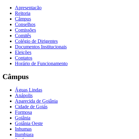
Apresentação
Reitoria
Câmpus
Conselhos
Comissões
Comitês
Colégio de Dirigentes
Documentos Institucionais
Eleições
Contatos
Horário de Funcionamento
Câmpus
Águas Lindas
Anápolis
Aparecida de Goiânia
Cidade de Goiás
Formosa
Goiânia
Goiânia Oeste
Inhumas
Itumbiara