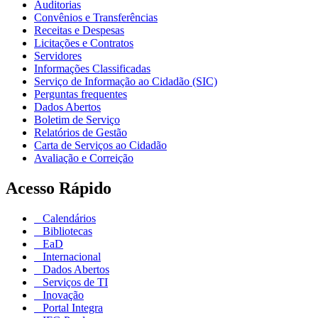
Auditorias
Convênios e Transferências
Receitas e Despesas
Licitações e Contratos
Servidores
Informações Classificadas
Serviço de Informação ao Cidadão (SIC)
Perguntas frequentes
Dados Abertos
Boletim de Serviço
Relatórios de Gestão
Carta de Serviços ao Cidadão
Avaliação e Correição
Acesso Rápido
Calendários
Bibliotecas
EaD
Internacional
Dados Abertos
Serviços de TI
Inovação
Portal Integra