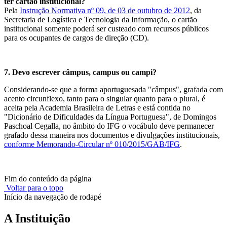
ter cartão institucional?
Pela
Instrução Normativa nº 09, de 03 de outubro de 2012
, da
Secretaria de Logística e Tecnologia da Informação, o cartão
institucional somente poderá ser custeado com recursos públicos
para os ocupantes de cargos de direção (CD).
7. Devo escrever câmpus, campus ou campi?
Considerando-se que a forma aportuguesada "câmpus", grafada com
acento circunflexo, tanto para o singular quanto para o plural, é
aceita pela Academia Brasileira de Letras e está contida no
"Dicionário de Dificuldades da Língua Portuguesa", de Domingos
Paschoal Cegalla, no âmbito do IFG o vocábulo deve permanecer
grafado dessa maneira nos documentos e divulgações institucionais,
conforme Memorando-Circular nº 010/2015/GAB/IFG
.
Fim do conteúdo da página
Voltar para o topo
Início da navegação de rodapé
A Instituição