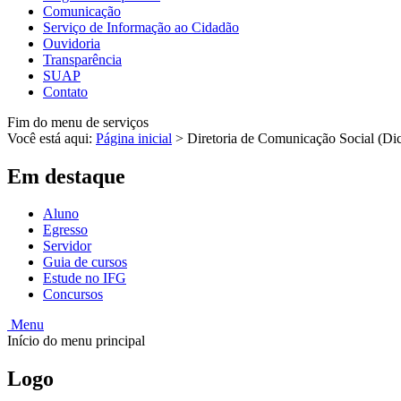
Comunicação
Serviço de Informação ao Cidadão
Ouvidoria
Transparência
SUAP
Contato
Fim do menu de serviços
Você está aqui:
Página inicial
>
Diretoria de Comunicação Social (Di
Em destaque
Aluno
Egresso
Servidor
Guia de cursos
Estude no IFG
Concursos
Menu
Início do menu principal
Logo