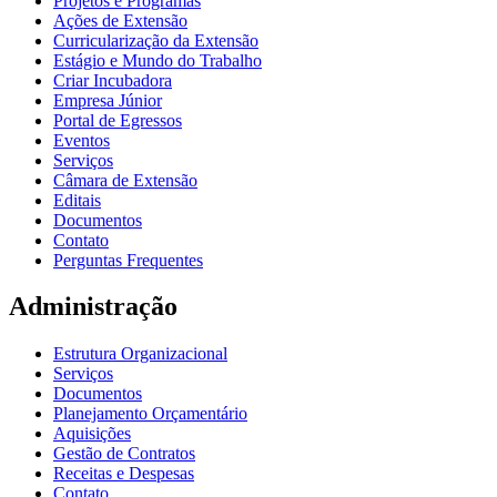
Projetos e Programas
Ações de Extensão
Curricularização da Extensão
Estágio e Mundo do Trabalho
Criar Incubadora
Empresa Júnior
Portal de Egressos
Eventos
Serviços
Câmara de Extensão
Editais
Documentos
Contato
Perguntas Frequentes
Administração
Estrutura Organizacional
Serviços
Documentos
Planejamento Orçamentário
Aquisições
Gestão de Contratos
Receitas e Despesas
Contato