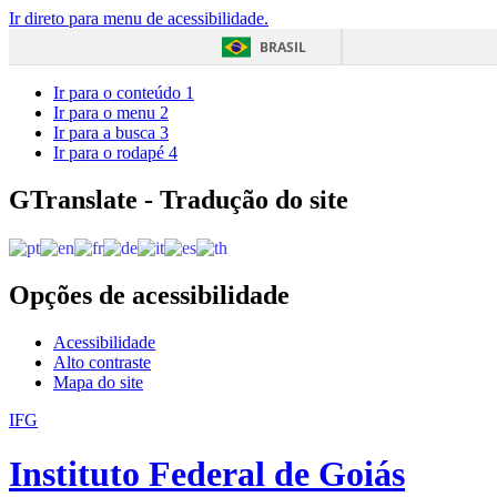
Ir direto para menu de acessibilidade.
BRASIL
Ir para o conteúdo
1
Ir para o menu
2
Ir para a busca
3
Ir para o rodapé
4
GTranslate - Tradução do site
Opções de acessibilidade
Acessibilidade
Alto contraste
Mapa do site
IFG
Instituto Federal de Goiás