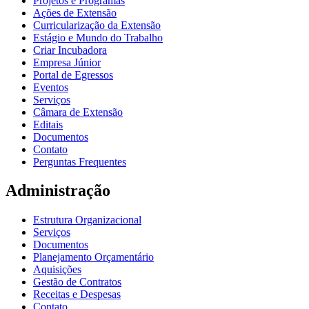
Projetos e Programas
Ações de Extensão
Curricularização da Extensão
Estágio e Mundo do Trabalho
Criar Incubadora
Empresa Júnior
Portal de Egressos
Eventos
Serviços
Câmara de Extensão
Editais
Documentos
Contato
Perguntas Frequentes
Administração
Estrutura Organizacional
Serviços
Documentos
Planejamento Orçamentário
Aquisições
Gestão de Contratos
Receitas e Despesas
Contato