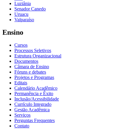
Luziânia
Senador Canedo
Uruaçu
Valparaíso
Ensino
Cursos
Processos Seletivos
Estrutura Organizacional
Documentos
Câmara de Ensino
Fóruns e debates
Projetos e Programas
Editais
Calendário Acadêmico
Permanência e Êxito
Inclusão/Acessibilidade
Currículo Integrado
Gestão Acadêmica
Serviços
Perguntas Frequentes
Contato