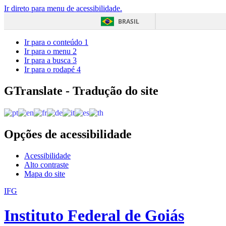
Ir direto para menu de acessibilidade.
BRASIL
Ir para o conteúdo
1
Ir para o menu
2
Ir para a busca
3
Ir para o rodapé
4
GTranslate - Tradução do site
Opções de acessibilidade
Acessibilidade
Alto contraste
Mapa do site
IFG
Instituto Federal de Goiás