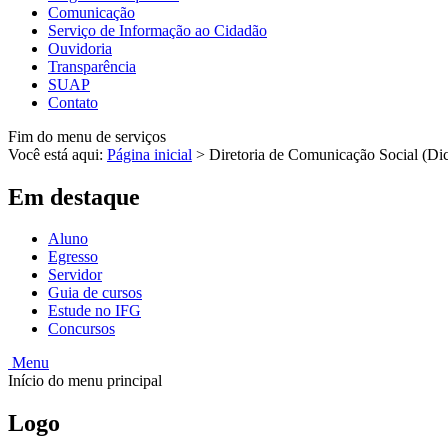
Comunicação
Serviço de Informação ao Cidadão
Ouvidoria
Transparência
SUAP
Contato
Fim do menu de serviços
Você está aqui:
Página inicial
>
Diretoria de Comunicação Social (Di
Em destaque
Aluno
Egresso
Servidor
Guia de cursos
Estude no IFG
Concursos
Menu
Início do menu principal
Logo