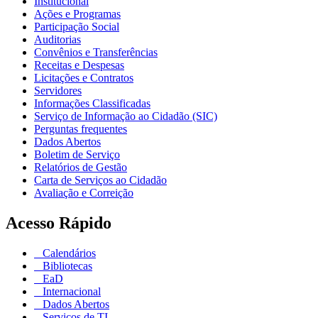
Institucional
Ações e Programas
Participação Social
Auditorias
Convênios e Transferências
Receitas e Despesas
Licitações e Contratos
Servidores
Informações Classificadas
Serviço de Informação ao Cidadão (SIC)
Perguntas frequentes
Dados Abertos
Boletim de Serviço
Relatórios de Gestão
Carta de Serviços ao Cidadão
Avaliação e Correição
Acesso Rápido
Calendários
Bibliotecas
EaD
Internacional
Dados Abertos
Serviços de TI