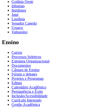
Goiânia Oeste
Inhumas
Itumbiara
Jataí
Luziânia
Senador Canedo
Uruaçu
Valparaíso
Ensino
Cursos
Processos Seletivos
Estrutura Organizacional
Documentos
Câmara de Ensino
Fóruns e debates
Projetos e Programas
Editais
Calendário Acadêmico
Permanência e Êxito
Inclusão/Acessibilidade
Currículo Integrado
Gestão Acadêmica