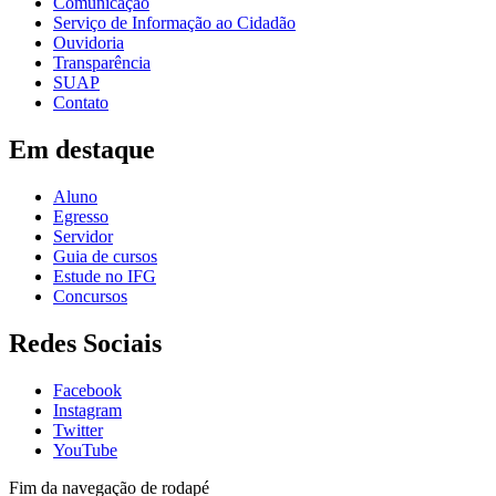
Comunicação
Serviço de Informação ao Cidadão
Ouvidoria
Transparência
SUAP
Contato
Em destaque
Aluno
Egresso
Servidor
Guia de cursos
Estude no IFG
Concursos
Redes Sociais
Facebook
Instagram
Twitter
YouTube
Fim da navegação de rodapé