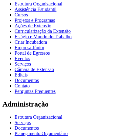
Estrutura Organizacional
Assistência Estudantil
Cursos
Projetos e Programas
Ações de Extensão
Curricularização da Extensão
Estágio e Mundo do Trabalho
Criar Incubadora
Empresa Júnior
Portal de Egressos
Eventos
Serviços
Câmara de Extensão
Editais
Documentos
Contato
Perguntas Frequentes
Administração
Estrutura Organizacional
Serviços
Documentos
Planejamento Orçamentário