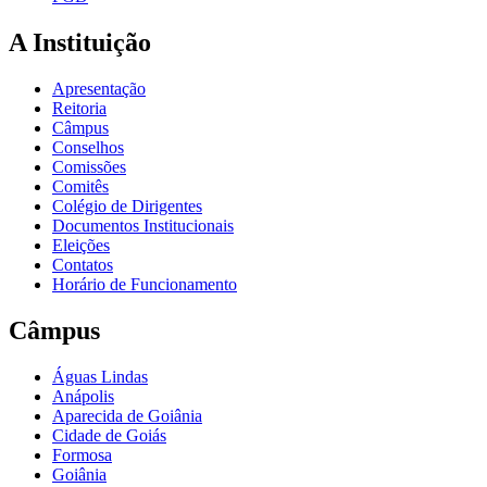
A Instituição
Apresentação
Reitoria
Câmpus
Conselhos
Comissões
Comitês
Colégio de Dirigentes
Documentos Institucionais
Eleições
Contatos
Horário de Funcionamento
Câmpus
Águas Lindas
Anápolis
Aparecida de Goiânia
Cidade de Goiás
Formosa
Goiânia