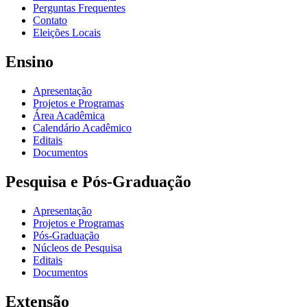
Perguntas Frequentes
Contato
Eleições Locais
Ensino
Apresentação
Projetos e Programas
Área Acadêmica
Calendário Acadêmico
Editais
Documentos
Pesquisa e Pós-Graduação
Apresentação
Projetos e Programas
Pós-Graduação
Núcleos de Pesquisa
Editais
Documentos
Extensão