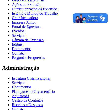
Projetos e Programas
Ações de Extensão
Curricularização da Extensão
Estágio e Mundo do Trabalho
Criar Incubadora
Empresa Júnior
Portal de Egressos
Eventos
Serviços
Câmara de Extensão
Editais
Documentos
Contato
Perguntas Frequentes
Administração
Estrutura Organizacional
Serviços
Documentos
Planejamento Orçamentário
Aquisições
Gestão de Contratos
Receitas e Despesas
Contato