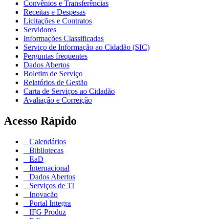
Convênios e Transferências
Receitas e Despesas
Licitações e Contratos
Servidores
Informações Classificadas
Serviço de Informação ao Cidadão (SIC)
Perguntas frequentes
Dados Abertos
Boletim de Serviço
Relatórios de Gestão
Carta de Serviços ao Cidadão
Avaliação e Correição
Acesso Rápido
Calendários
Bibliotecas
EaD
Internacional
Dados Abertos
Serviços de TI
Inovação
Portal Integra
IFG Produz