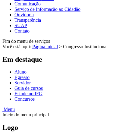
Comunicação
Serviço de Informação ao Cidadão
Ouvidoria
Transparência
SUAP
Contato
Fim do menu de serviços
Você está aqui:
Página inicial
>
Congresso Institucional
Em destaque
Aluno
Egresso
Servidor
Guia de cursos
Estude no IFG
Concursos
Menu
Início do menu principal
Logo