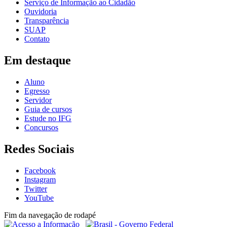
Serviço de Informação ao Cidadão
Ouvidoria
Transparência
SUAP
Contato
Em destaque
Aluno
Egresso
Servidor
Guia de cursos
Estude no IFG
Concursos
Redes Sociais
Facebook
Instagram
Twitter
YouTube
Fim da navegação de rodapé