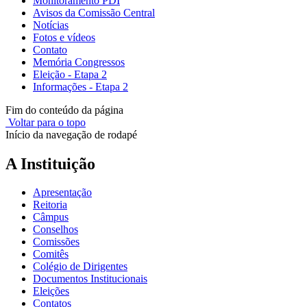
Monitoramento PDI
Avisos da Comissão Central
Notícias
Fotos e vídeos
Contato
Memória Congressos
Eleição - Etapa 2
Informações - Etapa 2
Fim do conteúdo da página
Voltar para o topo
Início da navegação de rodapé
A Instituição
Apresentação
Reitoria
Câmpus
Conselhos
Comissões
Comitês
Colégio de Dirigentes
Documentos Institucionais
Eleições
Contatos