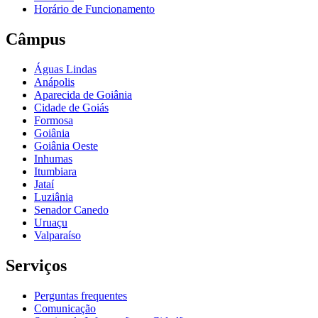
Horário de Funcionamento
Câmpus
Águas Lindas
Anápolis
Aparecida de Goiânia
Cidade de Goiás
Formosa
Goiânia
Goiânia Oeste
Inhumas
Itumbiara
Jataí
Luziânia
Senador Canedo
Uruaçu
Valparaíso
Serviços
Perguntas frequentes
Comunicação