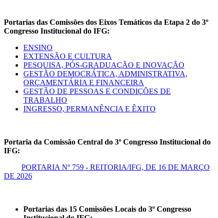
Portarias das Comissões dos Eixos Temáticos da Etapa 2 do 3º
Congresso Institucional do IFG:
ENSINO
EXTENSÃO E CULTURA
PESQUISA, PÓS-GRADUAÇÃO E INOVAÇÃO
GESTÃO DEMOCRÁTICA, ADMINISTRATIVA,
ORÇAMENTÁRIA E FINANCEIRA
GESTÃO DE PESSOAS E CONDIÇÕES DE
TRABALHO
INGRESSO, PERMANÊNCIA E ÊXITO
Portaria da Comissão Central do 3º Congresso Institucional do
IFG:
PORTARIA Nº 759 - REITORIA/IFG, DE 16 DE MARÇO
DE 2026
Portarias das 15 Comissões Locais do 3º Congresso
Institucional do IFG: