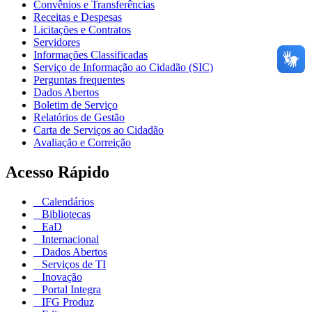
Convênios e Transferências
Receitas e Despesas
Licitações e Contratos
Servidores
Informações Classificadas
Serviço de Informação ao Cidadão (SIC)
Perguntas frequentes
Dados Abertos
Boletim de Serviço
Relatórios de Gestão
Carta de Serviços ao Cidadão
Avaliação e Correição
Acesso Rápido
Calendários
Bibliotecas
EaD
Internacional
Dados Abertos
Serviços de TI
Inovação
Portal Integra
IFG Produz