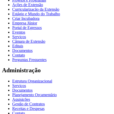
Projetos e Programas
Ações de Extensão
Curricularização da Extensão
Estágio e Mundo do Trabalho
Criar Incubadora
Empresa Júnior
Portal de Egressos
Eventos
Serviços
Câmara de Extensão
Editais
Documentos
Contato
Perguntas Frequentes
Administração
Estrutura Organizacional
Serviços
Documentos
Planejamento Orçamentário
Aquisições
Gestão de Contratos
Receitas e Despesas
Contato