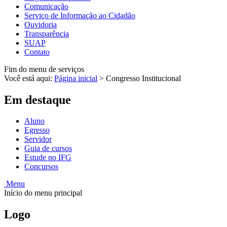
Comunicação
Serviço de Informação ao Cidadão
Ouvidoria
Transparência
SUAP
Contato
Fim do menu de serviços
Você está aqui:
Página inicial
>
Congresso Institucional
Em destaque
Aluno
Egresso
Servidor
Guia de cursos
Estude no IFG
Concursos
Menu
Início do menu principal
Logo