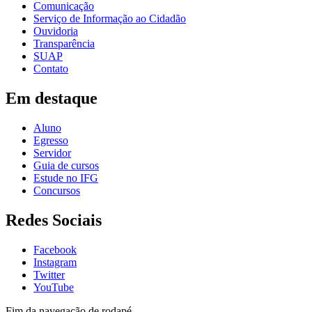
Comunicação
Serviço de Informação ao Cidadão
Ouvidoria
Transparência
SUAP
Contato
Em destaque
Aluno
Egresso
Servidor
Guia de cursos
Estude no IFG
Concursos
Redes Sociais
Facebook
Instagram
Twitter
YouTube
Fim da navegação de rodapé