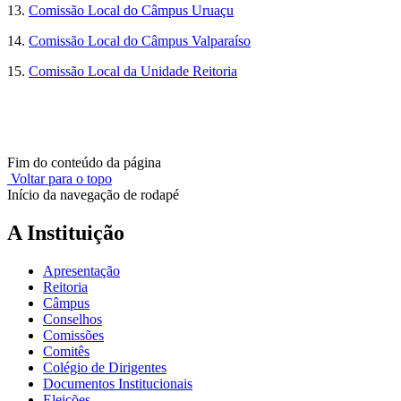
13.
Comissão Local do Câmpus Uruaçu
14.
Comissão Local do Câmpus Valparaíso
15.
Comissão Local da Unidade Reitoria
Fim do conteúdo da página
Voltar para o topo
Início da navegação de rodapé
A Instituição
Apresentação
Reitoria
Câmpus
Conselhos
Comissões
Comitês
Colégio de Dirigentes
Documentos Institucionais
Eleições