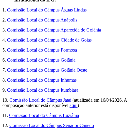
1.
Comissão Local do Câmpus Águas Lindas
2.
Comissão Local do Câmpus Anápolis
3.
Comissão Local do Câmpus Aparecida de Goiânia
4.
Comissão Local do Câmpus Cidade de Goiás
5.
Comissão Local do Câmpus Formosa
6.
Comissão Local do Câmpus Goiânia
7.
Comissão Local do Câmpus Goiânia Oeste
8.
Comissão Local do Câmpus Inhumas
9.
Comissão Local do Câmpus Itumbiara
10.
Comissão Local do Câmpus Jataí
(atualizada em 16/04/2026. A
composição anterior está disponível
aqui
)
11.
Comissão Local do Câmpus Luziânia
12.
Comissão Local do Câmpus Senador Canedo