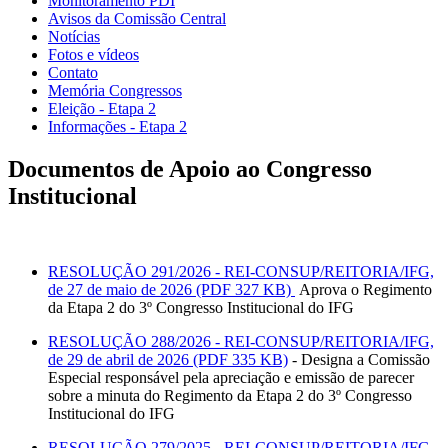
Monitoramento PDI
Avisos da Comissão Central
Notícias
Fotos e vídeos
Contato
Memória Congressos
Eleição - Etapa 2
Informações - Etapa 2
Documentos de Apoio ao Congresso
Institucional
RESOLUÇÃO 291/2026 - REI-CONSUP/REITORIA/IFG,
de 27 de maio de 2026 (PDF 327 KB)
Aprova o Regimento
da Etapa 2 do 3º Congresso Institucional do IFG
RESOLUÇÃO 288/2026 - REI-CONSUP/REITORIA/IFG,
de 29 de abril de 2026 (PDF 335 KB)
- Designa a Comissão
Especial responsável pela apreciação e emissão de parecer
sobre a minuta do Regimento da Etapa 2 do 3º Congresso
Institucional do IFG
RESOLUÇÃO 279/2025 - REI-CONSUP/REITORIA/IFG,