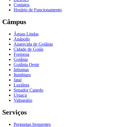
Contatos
Horário de Funcionamento
Câmpus
Águas Lindas
Anápolis
Aparecida de Goiânia
Cidade de Goiás
Formosa
Goiânia
Goiânia Oeste
Inhumas
Itumbiara
Jataí
Luziânia
Senador Canedo
Uruaçu
Valparaíso
Serviços
Perguntas frequentes