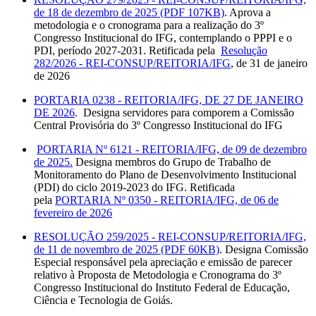
de 18 de dezembro de 2025 (PDF 107KB)
. Aprova a
metodologia e o cronograma para a realização do 3º
Congresso Institucional do IFG, contemplando o PPPI e o
PDI, período 2027-2031. Retificada pela
Resolução
282/2026 - REI-CONSUP/REITORIA/IFG
, de 31 de janeiro
de 2026
PORTARIA 0238 - REITORIA/IFG, DE 27 DE JANEIRO
DE 2026
. Designa servidores para comporem a Comissão
Central Provisória do 3º Congresso Institucional do IFG
PORTARIA Nº 6121 - REITORIA/IFG, de 09 de dezembro
de 2025.
Designa membros do Grupo de Trabalho de
Monitoramento do Plano de Desenvolvimento Institucional
(PDI) do ciclo 2019-2023 do IFG. Retificada
pela
PORTARIA Nº 0350 - REITORIA/IFG, de 06 de
fevereiro de 2026
RESOLUÇÃO 259/2025 - REI-CONSUP/REITORIA/IFG,
de 11 de novembro de 2025 (PDF 60KB)
. Designa Comissão
Especial responsável pela apreciação e emissão de parecer
relativo à Proposta de Metodologia e Cronograma do 3º
Congresso Institucional do Instituto Federal de Educação,
Ciência e Tecnologia de Goiás.