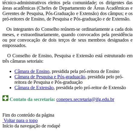
técnico-administrativos eleitos pela comunidade; os dirigentes das
áreas acadêmicas (Chefes de Departamento de Áreas Acadêmicas e
Gerentes de Pesquisa, Pós-Graduação e Extensão) dos câmpus; e os
pró-reitores de Ensino, de Pesquisa e Pós-graduação e de Extensão.
Os integrantes do Conselho reúnem-se ordinariamente a cada dois
meses, e extraordinariamente, quando convocados pela presidência
ou por convocação de dois terços de seus membros designados e
empossados.
O Conselho de Ensino, Pesquisa e Extensão está estruturado em
três câmaras setoriais:
Câmara de Ensino
, presidida pela pró-reitora de Ensino
Câmara de Pesquisa e Pós-graduação
, presidida pelo pró-
reitora de Pesquisa e Pós-graduação
Câmara de Extensão
, presidida pelo pró-reitor de Extensão
Contato da secretaria:
conepex.secretaria@ifg.edu.br
Fim do conteúdo da página
Voltar para o topo
Início da navegação de rodapé