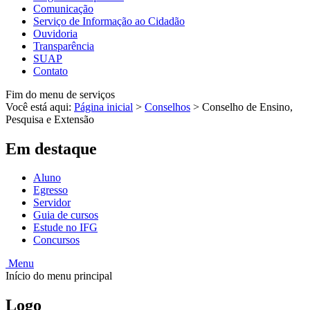
Comunicação
Serviço de Informação ao Cidadão
Ouvidoria
Transparência
SUAP
Contato
Fim do menu de serviços
Você está aqui:
Página inicial
>
Conselhos
>
Conselho de Ensino,
Pesquisa e Extensão
Em destaque
Aluno
Egresso
Servidor
Guia de cursos
Estude no IFG
Concursos
Menu
Início do menu principal
Logo