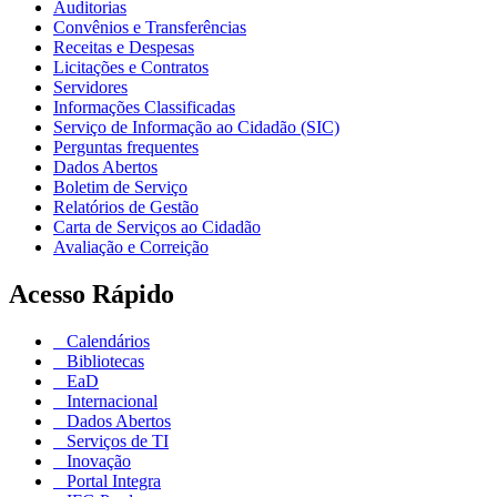
Auditorias
Convênios e Transferências
Receitas e Despesas
Licitações e Contratos
Servidores
Informações Classificadas
Serviço de Informação ao Cidadão (SIC)
Perguntas frequentes
Dados Abertos
Boletim de Serviço
Relatórios de Gestão
Carta de Serviços ao Cidadão
Avaliação e Correição
Acesso Rápido
Calendários
Bibliotecas
EaD
Internacional
Dados Abertos
Serviços de TI
Inovação
Portal Integra