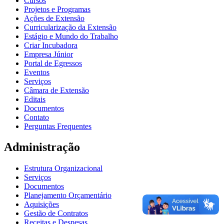
Cursos
Projetos e Programas
Ações de Extensão
Curricularização da Extensão
Estágio e Mundo do Trabalho
Criar Incubadora
Empresa Júnior
Portal de Egressos
Eventos
Serviços
Câmara de Extensão
Editais
Documentos
Contato
Perguntas Frequentes
Administração
Estrutura Organizacional
Serviços
Documentos
Planejamento Orçamentário
Aquisições
Gestão de Contratos
Receitas e Despesas