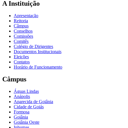
A Instituição
Apresentação
Reitoria
Câmpus
Conselhos
Comissões
Comitês
Colégio de Dirigentes
Documentos Institucionais
Eleições
Contatos
Horário de Funcionamento
Câmpus
Águas Lindas
Anápolis
Aparecida de Goiânia
Cidade de Goiás
Formosa
Goiânia
Goiânia Oeste
Inhumas