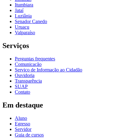
Itumbiara
Jataí
Luziânia
Senador Canedo
Uruaçu
Valparaíso
Serviços
Perguntas frequentes
Comunicação
Serviço de Informação ao Cidadão
Ouvidoria
Transparência
SUAP
Contato
Em destaque
Aluno
Egresso
Servidor
Guia de cursos