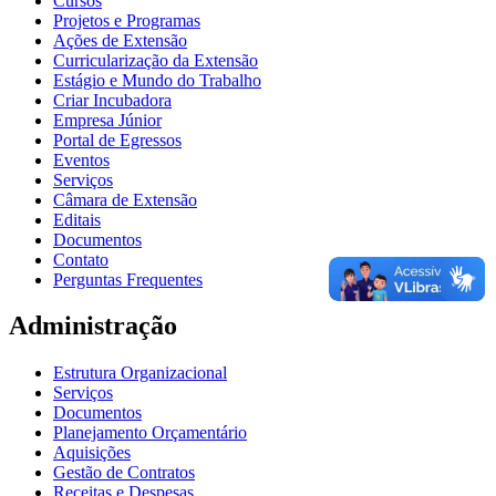
Cursos
Projetos e Programas
Ações de Extensão
Curricularização da Extensão
Estágio e Mundo do Trabalho
Criar Incubadora
Empresa Júnior
Portal de Egressos
Eventos
Serviços
Câmara de Extensão
Editais
Documentos
Contato
Perguntas Frequentes
Administração
Estrutura Organizacional
Serviços
Documentos
Planejamento Orçamentário
Aquisições
Gestão de Contratos
Receitas e Despesas