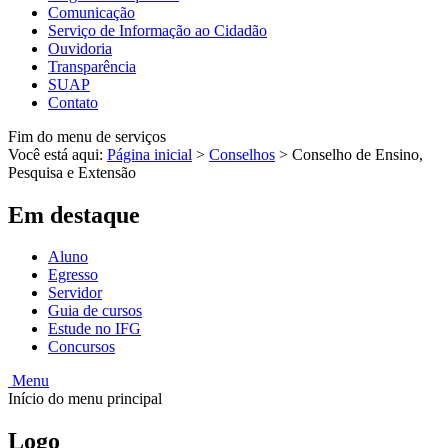
Comunicação
Serviço de Informação ao Cidadão
Ouvidoria
Transparência
SUAP
Contato
Fim do menu de serviços
Você está aqui:
Página inicial
>
Conselhos
>
Conselho de Ensino,
Pesquisa e Extensão
Em destaque
Aluno
Egresso
Servidor
Guia de cursos
Estude no IFG
Concursos
Menu
Início do menu principal
Logo