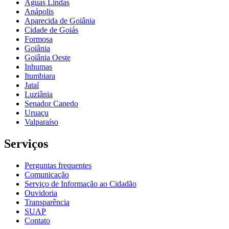
Águas Lindas
Anápolis
Aparecida de Goiânia
Cidade de Goiás
Formosa
Goiânia
Goiânia Oeste
Inhumas
Itumbiara
Jataí
Luziânia
Senador Canedo
Uruaçu
Valparaíso
Serviços
Perguntas frequentes
Comunicação
Serviço de Informação ao Cidadão
Ouvidoria
Transparência
SUAP
Contato