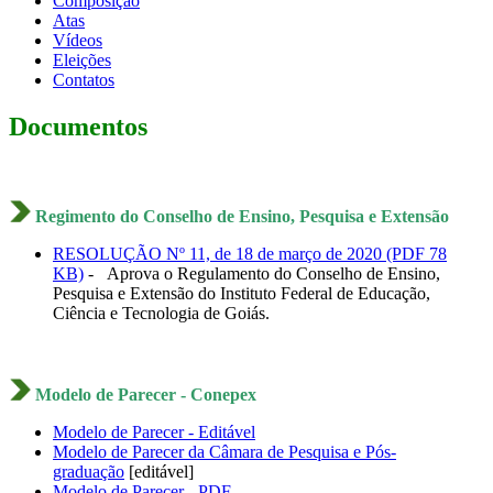
Composição
Atas
Vídeos
Eleições
Contatos
Documentos
Regimento do Conselho de Ensino, Pesquisa e Extensão
RESOLUÇÃO Nº 11, de 18 de março de 2020 (PDF 78
KB)
- Aprova o Regulamento do Conselho de Ensino,
Pesquisa e Extensão do Instituto Federal de Educação,
Ciência e Tecnologia de Goiás.
Modelo de Parecer - Conepex
Modelo de Parecer - Editável
Modelo de Parecer da Câmara de Pesquisa e Pós-
graduação
[editável]
Modelo de Parecer - PDF