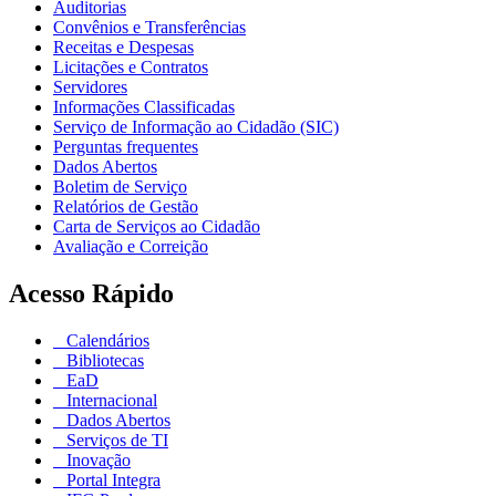
Auditorias
Convênios e Transferências
Receitas e Despesas
Licitações e Contratos
Servidores
Informações Classificadas
Serviço de Informação ao Cidadão (SIC)
Perguntas frequentes
Dados Abertos
Boletim de Serviço
Relatórios de Gestão
Carta de Serviços ao Cidadão
Avaliação e Correição
Acesso Rápido
Calendários
Bibliotecas
EaD
Internacional
Dados Abertos
Serviços de TI
Inovação
Portal Integra