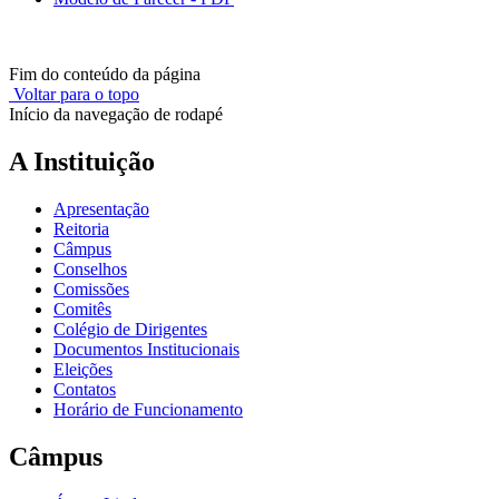
Fim do conteúdo da página
Voltar para o topo
Início da navegação de rodapé
A Instituição
Apresentação
Reitoria
Câmpus
Conselhos
Comissões
Comitês
Colégio de Dirigentes
Documentos Institucionais
Eleições
Contatos
Horário de Funcionamento
Câmpus