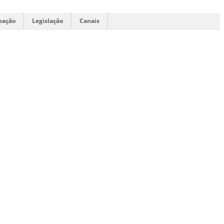
mação
Legislação
Canais