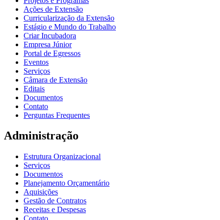
Projetos e Programas
Ações de Extensão
Curricularização da Extensão
Estágio e Mundo do Trabalho
Criar Incubadora
Empresa Júnior
Portal de Egressos
Eventos
Serviços
Câmara de Extensão
Editais
Documentos
Contato
Perguntas Frequentes
Administração
Estrutura Organizacional
Serviços
Documentos
Planejamento Orçamentário
Aquisições
Gestão de Contratos
Receitas e Despesas
Contato