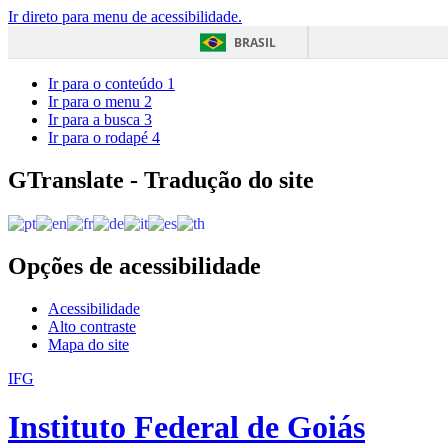
Ir direto para menu de acessibilidade.
BRASIL
Ir para o conteúdo
1
Ir para o menu
2
Ir para a busca
3
Ir para o rodapé
4
GTranslate - Tradução do site
Opções de acessibilidade
Acessibilidade
Alto contraste
Mapa do site
IFG
Instituto Federal de Goiás