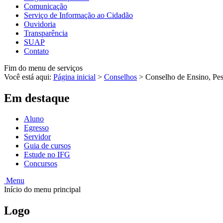
Comunicação
Serviço de Informação ao Cidadão
Ouvidoria
Transparência
SUAP
Contato
Fim do menu de serviços
Você está aqui:
Página inicial
>
Conselhos
>
Conselho de Ensino, Pes
Em destaque
Aluno
Egresso
Servidor
Guia de cursos
Estude no IFG
Concursos
Menu
Início do menu principal
Logo