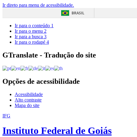
Ir direto para menu de acessibilidade.
BRASIL
Ir para o conteúdo
1
Ir para o menu
2
Ir para a busca
3
Ir para o rodapé
4
GTranslate - Tradução do site
Opções de acessibilidade
Acessibilidade
Alto contraste
Mapa do site
IFG
Instituto Federal de Goiás