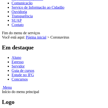
Comunicação
Serviço de Informação ao Cidadão
Ouvidoria
Transparência
SUAP
Contato
Fim do menu de serviços
Você está aqui:
Página inicial
>
Coronavirus
Em destaque
Aluno
Egresso
Servidor
Guia de cursos
Estude no IFG
Concursos
Menu
Início do menu principal
Logo