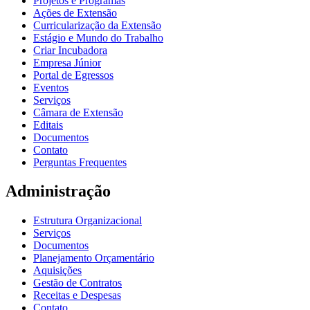
Projetos e Programas
Ações de Extensão
Curricularização da Extensão
Estágio e Mundo do Trabalho
Criar Incubadora
Empresa Júnior
Portal de Egressos
Eventos
Serviços
Câmara de Extensão
Editais
Documentos
Contato
Perguntas Frequentes
Administração
Estrutura Organizacional
Serviços
Documentos
Planejamento Orçamentário
Aquisições
Gestão de Contratos
Receitas e Despesas
Contato