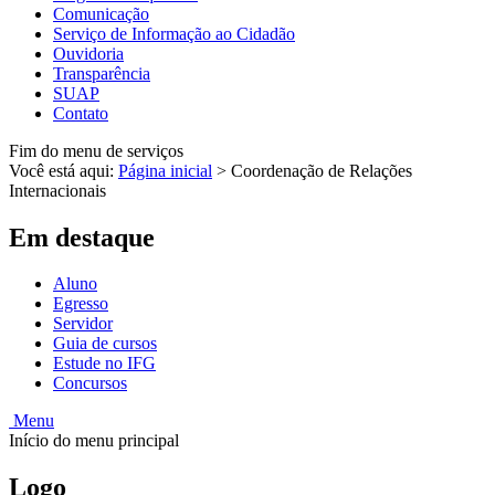
Comunicação
Serviço de Informação ao Cidadão
Ouvidoria
Transparência
SUAP
Contato
Fim do menu de serviços
Você está aqui:
Página inicial
>
Coordenação de Relações
Internacionais
Em destaque
Aluno
Egresso
Servidor
Guia de cursos
Estude no IFG
Concursos
Menu
Início do menu principal
Logo