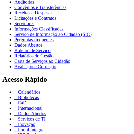
Auditorias
Convênios e Transferências
Receitas e Despesas
Licitações e Contratos
Servidores
Informações Classificadas
Serviço de Informação ao Cidadão (SIC)
Perguntas frequentes
Dados Abertos
Boletim de Serviço
Relatórios de Gestão
Carta de Serviços ao Cidadão
Avaliação e Correição
Acesso Rápido
Calendários
Bibliotecas
EaD
Internacional
Dados Abertos
Serviços de TI
Inovação
Portal Integra