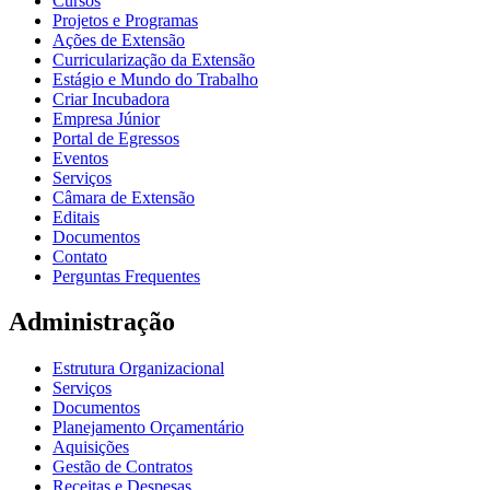
Cursos
Projetos e Programas
Ações de Extensão
Curricularização da Extensão
Estágio e Mundo do Trabalho
Criar Incubadora
Empresa Júnior
Portal de Egressos
Eventos
Serviços
Câmara de Extensão
Editais
Documentos
Contato
Perguntas Frequentes
Administração
Estrutura Organizacional
Serviços
Documentos
Planejamento Orçamentário
Aquisições
Gestão de Contratos
Receitas e Despesas