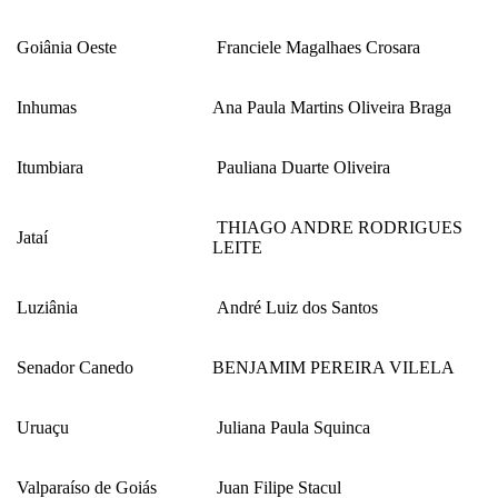
Goiânia Oeste
Franciele Magalhaes Crosara
Inhumas
Ana Paula Martins Oliveira Braga
Itumbiara
Pauliana Duarte Oliveira
THIAGO ANDRE RODRIGUES
Jataí
LEITE
Luziânia
André Luiz dos Santos
Senador Canedo
BENJAMIM PEREIRA VILELA
Uruaçu
Juliana Paula Squinca
Valparaíso de Goiás
Juan Filipe Stacul