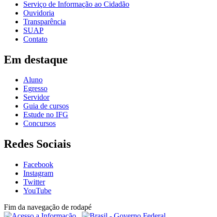
Serviço de Informação ao Cidadão
Ouvidoria
Transparência
SUAP
Contato
Em destaque
Aluno
Egresso
Servidor
Guia de cursos
Estude no IFG
Concursos
Redes Sociais
Facebook
Instagram
Twitter
YouTube
Fim da navegação de rodapé