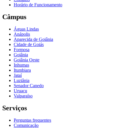
Horário de Funcionamento
Câmpus
Águas Lindas
Anápolis
Aparecida de Goiânia
Cidade de Goiás
Formosa
Goiânia
Goiânia Oeste
Inhumas
Itumbiara
Jataí
Luziânia
Senador Canedo
Uruaçu
Valparaíso
Serviços
Perguntas frequentes
Comunicação