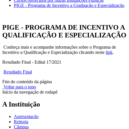
Cursos oferecidos por outras Instituições Públicas
PIGE - Programa de Incentivo a Graduação e Especialização
PIGE - PROGRAMA DE INCENTIVO A
QUALIFICAÇÃO E ESPECIALIZAÇÃO
Conheça mais e acompanhe informações sobre o Programa de
Incentivo a Qualificação e Especialização clicando neste
link
.
Resultado Final - Edital 17/2021
Resultado Final
Fim do conteúdo da página
Voltar para o topo
Início da navegação de rodapé
A Instituição
Apresentação
Reitoria
Câmpus