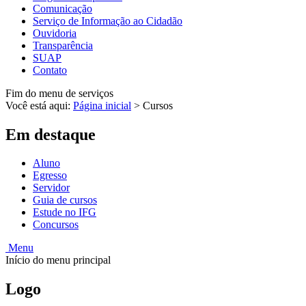
Comunicação
Serviço de Informação ao Cidadão
Ouvidoria
Transparência
SUAP
Contato
Fim do menu de serviços
Você está aqui:
Página inicial
>
Cursos
Em destaque
Aluno
Egresso
Servidor
Guia de cursos
Estude no IFG
Concursos
Menu
Início do menu principal
Logo