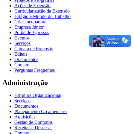
Projetos e Programas
Ações de Extensão
Curricularização da Extensão
Estágio e Mundo do Trabalho
Criar Incubadora
Empresa Júnior
Portal de Egressos
Eventos
Serviços
Câmara de Extensão
Editais
Documentos
Contato
Perguntas Frequentes
Administração
Estrutura Organizacional
Serviços
Documentos
Planejamento Orçamentário
Aquisições
Gestão de Contratos
Receitas e Despesas
Contato