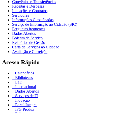
Convênios e Transferências
Receitas e Despesas
Licitações e Contratos
Servidores
Informações Classificadas
Serviço de Informação ao Cidadão (SIC)
Perguntas frequentes
Dados Abertos
Boletim de Serviço
Relatórios de Gestão
Carta de Serviços ao Cidadão
Avaliação e Correição
Acesso Rápido
Calendários
Bibliotecas
EaD
Internacional
Dados Abertos
Serviços de TI
Inovação
Portal Integra
IFG Produz