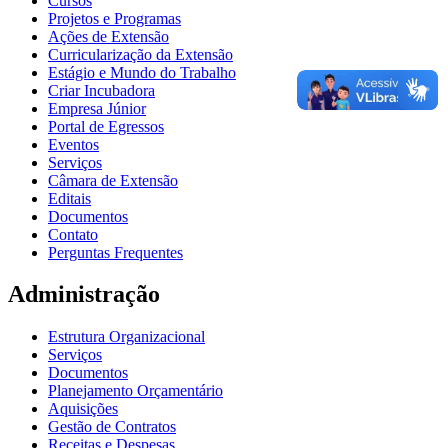
Cursos
Projetos e Programas
Ações de Extensão
Curricularização da Extensão
Estágio e Mundo do Trabalho
Criar Incubadora
Empresa Júnior
Portal de Egressos
Eventos
Serviços
Câmara de Extensão
Editais
Documentos
Contato
Perguntas Frequentes
Administração
Estrutura Organizacional
Serviços
Documentos
Planejamento Orçamentário
Aquisições
Gestão de Contratos
Receitas e Despesas