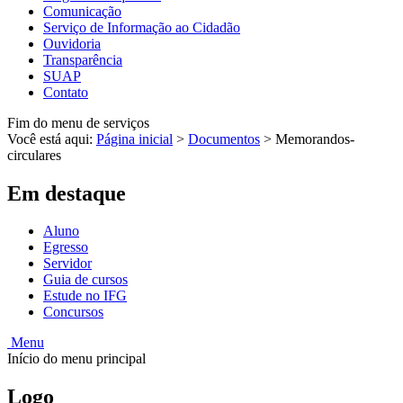
Comunicação
Serviço de Informação ao Cidadão
Ouvidoria
Transparência
SUAP
Contato
Fim do menu de serviços
Você está aqui:
Página inicial
>
Documentos
>
Memorandos-
circulares
Em destaque
Aluno
Egresso
Servidor
Guia de cursos
Estude no IFG
Concursos
Menu
Início do menu principal
Logo