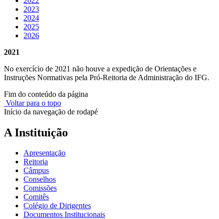
2022
2023
2024
2025
2026
2021
No exercício de 2021 não houve a expedição de Orientações e
Instruções Normativas pela Pró-Reitoria de Administração do IFG.
Fim do conteúdo da página
Voltar para o topo
Início da navegação de rodapé
A Instituição
Apresentação
Reitoria
Câmpus
Conselhos
Comissões
Comitês
Colégio de Dirigentes
Documentos Institucionais