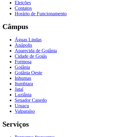
Eleições
Contatos
Horário de Funcionamento
Câmpus
Águas Lindas
Anápolis
Aparecida de Goiânia
Cidade de Goiás
Formosa
Goiânia
Goiânia Oeste
Inhumas
Itumbiara
Jataí
Luziânia
Senador Canedo
Uruaçu
Valparaíso
Serviços