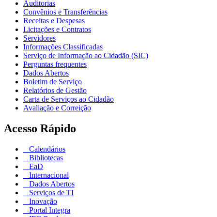
Auditorias
Convênios e Transferências
Receitas e Despesas
Licitações e Contratos
Servidores
Informações Classificadas
Serviço de Informação ao Cidadão (SIC)
Perguntas frequentes
Dados Abertos
Boletim de Serviço
Relatórios de Gestão
Carta de Serviços ao Cidadão
Avaliação e Correição
Acesso Rápido
Calendários
Bibliotecas
EaD
Internacional
Dados Abertos
Serviços de TI
Inovação
Portal Integra