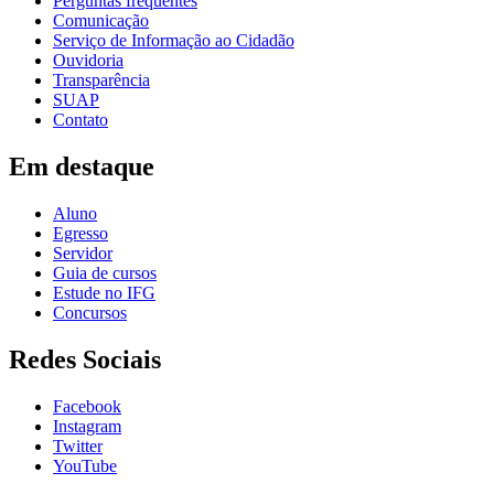
Perguntas frequentes
Comunicação
Serviço de Informação ao Cidadão
Ouvidoria
Transparência
SUAP
Contato
Em destaque
Aluno
Egresso
Servidor
Guia de cursos
Estude no IFG
Concursos
Redes Sociais
Facebook
Instagram
Twitter
YouTube