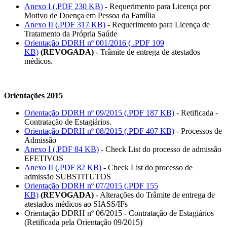
Anexo I (.PDF 230 KB)
- Requerimento para Licença por
Motivo de Doença em Pessoa da Família
Anexo II (.PDF 317 KB)
- Requerimento para Licença de
Tratamento da Própria Saúde
Orientação DDRH nº 001/2016 ( .PDF 109
KB)
(REVOGADA)
- Trâmite de entrega de atestados
médicos.
Orientações 2015
Orientação DDRH nº 09/2015 (.PDF 187 KB)
- Retificada -
Contratação de Estagiários.
Orientação DDRH nº 08/2015 (.PDF 407 KB)
- Processos de
Admissão
Anexo I (.PDF 84 KB)
- Check List do processo de admissão
EFETIVOS
Anexo II (.PDF 82 KB)
- Check List do processo de
admissão SUBSTITUTOS
Orientação DDRH nº 07/2015 (.PDF 155
KB)
(REVOGADA)
- Alterações do Trâmite de entrega de
atestados médicos ao SIASS/IFs
Orientação DDRH nº 06/2015 - Contratação de Estagiários
(Retificada pela Orientação 09/2015)