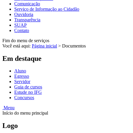
Comunicação
Serviço de Informação ao Cidadão
Ouvidoria
Transparência
SUAP
Contato
Fim do menu de serviços
Você está aqui:
Página inicial
>
Documentos
Em destaque
Aluno
Egresso
Servidor
Guia de cursos
Estude no IFG
Concursos
Menu
Início do menu principal
Logo