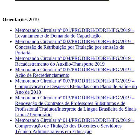
Orientações 2019
Memorando Circular nº 001/PRODIRH/DDRH/IFG/2019 –
Levantamento de Demanda de Capacitação
Memorando Circular nº 002/PRODIRH/DDRH/IFG/2019 –
Concessão de Retribuição por Titulação por emissão de
Portaria
Memorando Circular nº 004/PRODIRH/DDRH/IFG/2019 –
Recadastramento do Auxílio-Transporte 2019
Memorando Circular nº 005/PRODIRH/DDRH/IFG/2019 –
Ação de Recredenciamento
Memorando Circular nº 007/PRODIRH/DDRH/IFG/2019 –
Comprovação de Despesas Efetuadas com Plano de Saúde no
Ano de 2018
Memorando Circular nº 013/PRODIRH/DDRH/IFG/2019 –
Renovação de Contratos de Professores Substitutos e de
Profissional Tradutor/Intérprete da Língua Brasileira de Sinais
Libras/Temporário
Memorando Circular nº 014/PRODIRH/DDRH/IFG/2019 –
Comprovação de Titulação dos Docentes e Servidores
Técnico-Administrativos em Educação