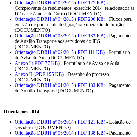
Orientação DDRH nº 05/2015 (.PDF 127 KB)
-
Comprovante de rendimentos, exercício 2014, relacionados às
Diárias e Ajudas de Custo (DOCUMENTO)
Orientação DDRH nº 04/2015 (.PDF 200 KB)
- Fluxos para
emissão de portaria de designação/exoneração de função
(DOCUMENTO)
Orientação DDRH nº 03/2015 (.PDF 133 KB)
- Pagamento
de Auxílio Transporte aos servidores do IFG
(DOCUMENTO)
Orientação DDRH nº 02/2015 (.PDF 111 KB)
- Formulário
de Aviso de Aula (DOCUMENTO)
Anexo I (.PDF 77 KB)
- Formulário de Aviso de Aula
(DOCUMENTO)
Anexo II (.PDF 155 KB)
- Desenho do processo
(DOCUMENTO)
Orientação DDRH nº 01/2015 (.PDF 133 KB)
- Pagamento
de Auxílio Transporte (DOCUMENTO)
Orientações 2014
Orientação DDRH nº 06/2014 (.PDF 121 KB)
- Lotação de
servidores (DOCUMENTO)
Orientação DDRH nº 05/2014 (.PDF 138 KB)
- Pagamento