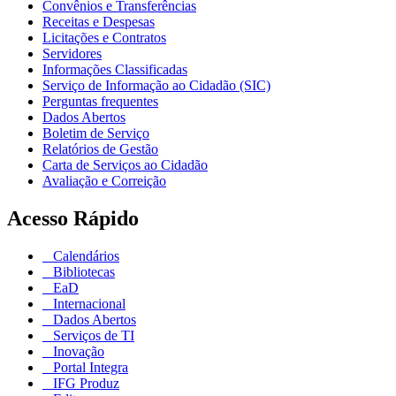
Convênios e Transferências
Receitas e Despesas
Licitações e Contratos
Servidores
Informações Classificadas
Serviço de Informação ao Cidadão (SIC)
Perguntas frequentes
Dados Abertos
Boletim de Serviço
Relatórios de Gestão
Carta de Serviços ao Cidadão
Avaliação e Correição
Acesso Rápido
Calendários
Bibliotecas
EaD
Internacional
Dados Abertos
Serviços de TI
Inovação
Portal Integra
IFG Produz