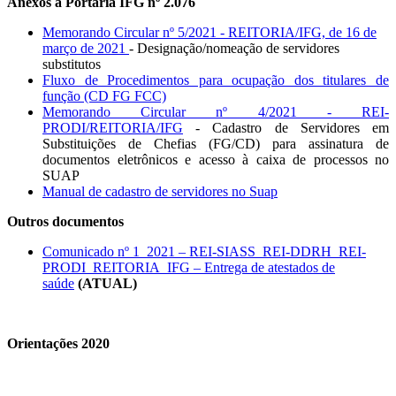
Anexos à Portaria IFG nº 2.076
Memorando Circular nº 5/2021 - REITORIA/IFG, de 16 de
março de 2021
- Designação/nomeação de servidores
substitutos
Fluxo de Procedimentos para ocupação dos titulares de
função (CD FG FCC)
Memorando Circular nº 4/2021 - REI-
PRODI/REITORIA/IFG
- Cadastro de Servidores em
Substituições de Chefias (FG/CD) para assinatura de
documentos eletrônicos e acesso à caixa de processos no
SUAP
Manual de cadastro de servidores no Suap
Outros documentos
Comunicado nº 1_2021 – REI-SIASS_REI-DDRH_REI-
PRODI_REITORIA_IFG – Entrega de atestados de
saúde
(ATUAL)
Orientações 2020