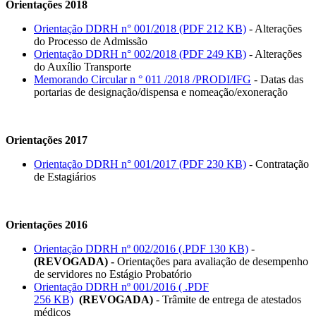
Orientações 2018
Orientação DDRH n° 001/2018 (PDF 212 KB)
- Alterações
do Processo de Admissão
Orientação DDRH n° 002/2018 (PDF 249 KB)
- Alterações
do Auxílio Transporte
Memorando Circular n ° 011 /2018 /PRODI/IFG
- Datas das
portarias de designação/dispensa e nomeação/exoneração
Orientações 2017
Orientação DDRH n° 001/2017 (PDF 230 KB)
- Contratação
de Estagiários
Orientações 2016
Orientação DDRH nº 002/2016 (.PDF 130 KB)
-
(REVOGADA) -
Orientações para avaliação de desempenho
de servidores no Estágio Probatório
Orientação DDRH nº 001/2016 ( .PDF
256 KB)
(REVOGADA)
- Trâmite de entrega de atestados
médicos