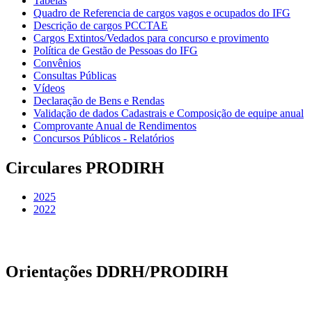
Tabelas
Quadro de Referencia de cargos vagos e ocupados do IFG
Descrição de cargos PCCTAE
Cargos Extintos/Vedados para concurso e provimento
Política de Gestão de Pessoas do IFG
Convênios
Consultas Públicas
Vídeos
Declaração de Bens e Rendas
Validação de dados Cadastrais e Composição de equipe anual
Comprovante Anual de Rendimentos
Concursos Públicos - Relatórios
Circulares PRODIRH
2025
2022
Orientações DDRH/PRODIRH