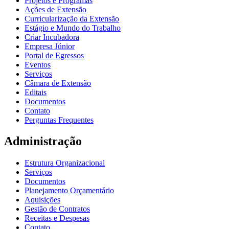
Projetos e Programas
Ações de Extensão
Curricularização da Extensão
Estágio e Mundo do Trabalho
Criar Incubadora
Empresa Júnior
Portal de Egressos
Eventos
Serviços
Câmara de Extensão
Editais
Documentos
Contato
Perguntas Frequentes
Administração
Estrutura Organizacional
Serviços
Documentos
Planejamento Orçamentário
Aquisições
Gestão de Contratos
Receitas e Despesas
Contato