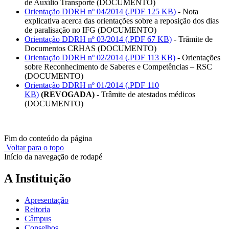
de Auxílio Transporte (DOCUMENTO)
Orientação DDRH nº 04/2014 (.PDF 125 KB)
- Nota
explicativa acerca das orientações sobre a reposição dos dias
de paralisação no IFG (DOCUMENTO)
Orientação DDRH nº 03/2014 (.PDF 67 KB)
- Trâmite de
Documentos CRHAS (DOCUMENTO)
Orientação DDRH nº 02/2014 (.PDF 113 KB)
- Orientações
sobre Reconhecimento de Saberes e Competências – RSC
(DOCUMENTO)
Orientação DDRH nº 01/2014 (.PDF 110
KB)
(REVOGADA)
- Trâmite de atestados médicos
(DOCUMENTO)
Fim do conteúdo da página
Voltar para o topo
Início da navegação de rodapé
A Instituição
Apresentação
Reitoria
Câmpus
Conselhos