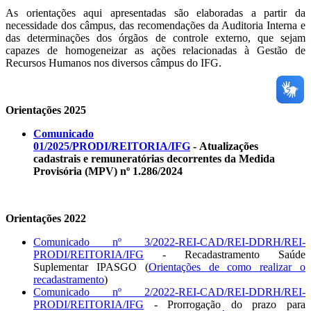
As orientações aqui apresentadas são elaboradas a partir da
necessidade dos câmpus, das recomendações da Auditoria Interna e
das determinações dos órgãos de controle externo, que sejam
capazes de homogeneizar as ações relacionadas à Gestão de
Recursos Humanos nos diversos câmpus do IFG.
Orientações 2025
Comunicado
01/2025/PRODI/REITORIA/IFG
- Atualizações
cadastrais e remuneratórias decorrentes da Medida
Provisória (MPV) nº 1.286/2024
Orientações 2022
Comunicado nº 3/2022-REI-CAD/REI-DDRH/REI-
PRODI/REITORIA/IFG
- Recadastramento Saúde
Suplementar IPASGO (
Orientações de como realizar o
recadastramento
)
Comunicado nº 2/2022-REI-CAD/REI-DDRH/REI-
PRODI/REITORIA/IFG
- Prorrogação do prazo para