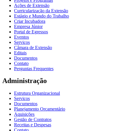
Projetos e Programas
Ações de Extensão
Curricularização da Extensão
Estágio e Mundo do Trabalho
Criar Incubadora
Empresa Júnior
Portal de Egressos
Eventos
Serviços
Câmara de Extensão
Editais
Documentos
Contato
Perguntas Frequentes
Administração
Estrutura Organizacional
Serviços
Documentos
Planejamento Orçamentário
Aquisições
Gestão de Contratos
Receitas e Despesas
Contato