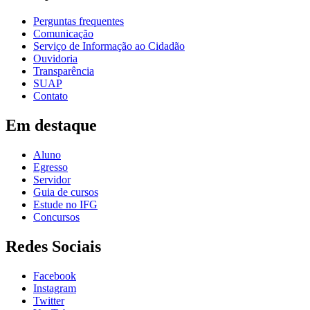
Perguntas frequentes
Comunicação
Serviço de Informação ao Cidadão
Ouvidoria
Transparência
SUAP
Contato
Em destaque
Aluno
Egresso
Servidor
Guia de cursos
Estude no IFG
Concursos
Redes Sociais
Facebook
Instagram
Twitter