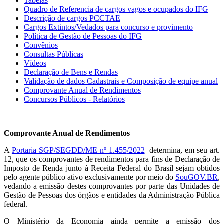
Tabelas
Quadro de Referencia de cargos vagos e ocupados do IFG
Descrição de cargos PCCTAE
Cargos Extintos/Vedados para concurso e provimento
Política de Gestão de Pessoas do IFG
Convênios
Consultas Públicas
Vídeos
Declaração de Bens e Rendas
Validação de dados Cadastrais e Composição de equipe anual
Comprovante Anual de Rendimentos
Concursos Públicos - Relatórios
Comprovante Anual de Rendimentos
A
Portaria SGP/SEGDD/ME nº 1.455
/2022
determina, em seu art.
12, que os comprovantes de rendimentos para fins de Declaração de
Imposto de Renda junto à Receita Federal do Brasil sejam obtidos
pelo agente público ativo exclusivamente por meio do
SouGOV.BR
,
vedando a emissão destes comprovantes por parte das Unidades de
Gestão de Pessoas dos órgãos e entidades da Administração Pública
federal.
O Ministério da Economia ainda permite a emissão dos