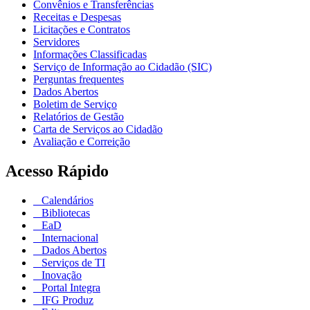
Convênios e Transferências
Receitas e Despesas
Licitações e Contratos
Servidores
Informações Classificadas
Serviço de Informação ao Cidadão (SIC)
Perguntas frequentes
Dados Abertos
Boletim de Serviço
Relatórios de Gestão
Carta de Serviços ao Cidadão
Avaliação e Correição
Acesso Rápido
Calendários
Bibliotecas
EaD
Internacional
Dados Abertos
Serviços de TI
Inovação
Portal Integra
IFG Produz