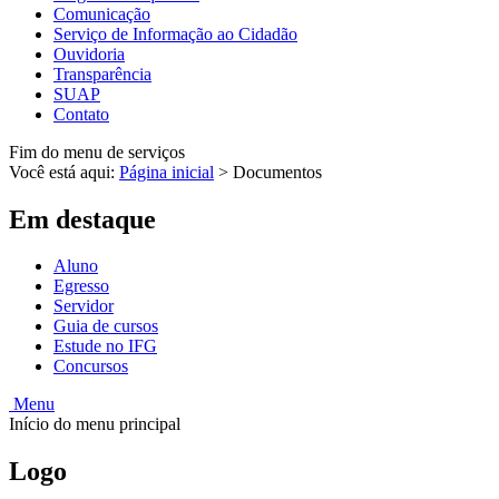
Comunicação
Serviço de Informação ao Cidadão
Ouvidoria
Transparência
SUAP
Contato
Fim do menu de serviços
Você está aqui:
Página inicial
>
Documentos
Em destaque
Aluno
Egresso
Servidor
Guia de cursos
Estude no IFG
Concursos
Menu
Início do menu principal
Logo