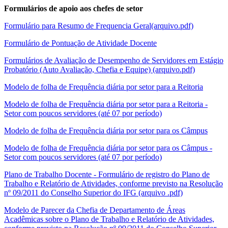
Formulários de apoio aos chefes de setor
Formulário para Resumo de Frequencia Geral(arquivo.pdf)
Formulário de Pontuação de Atividade Docente
Formulários de Avaliação de Desempenho de Servidores em Estágio
Probatório (Auto Avaliação, Chefia e Equipe) (arquivo.pdf)
Modelo de folha de Frequência diária por setor para a Reitoria
Modelo de folha de Frequência diária por setor para a Reitoria -
Setor com poucos servidores (até 07 por período)
Modelo de folha de Frequência diária por setor para os Câmpus
Modelo de folha de Frequência diária por setor para os Câmpus -
Setor com poucos servidores (até 07 por período)
Plano de Trabalho Docente - Formulário de registro do Plano de
Trabalho e Relatório de Atividades, conforme previsto na Resolução
nº 09/2011 do Conselho Superior do IFG (arquivo .pdf)
Modelo de Parecer da Chefia de Departamento de Áreas
Acadêmicas sobre o Plano de Trabalho e Relatório de Atividades,