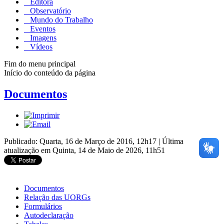
Editora
Observatório
Mundo do Trabalho
Eventos
Imagens
Vídeos
Fim do menu principal
Início do conteúdo da página
Documentos
Publicado: Quarta, 16 de Março de 2016, 12h17
|
Última
atualização em Quinta, 14 de Maio de 2026, 11h51
Documentos
Relação das UORGs
Formulários
Autodeclaração