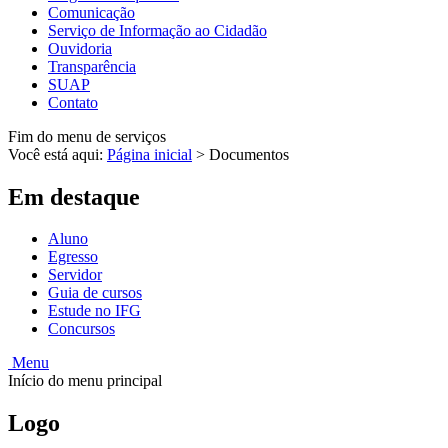
Comunicação
Serviço de Informação ao Cidadão
Ouvidoria
Transparência
SUAP
Contato
Fim do menu de serviços
Você está aqui:
Página inicial
>
Documentos
Em destaque
Aluno
Egresso
Servidor
Guia de cursos
Estude no IFG
Concursos
Menu
Início do menu principal
Logo