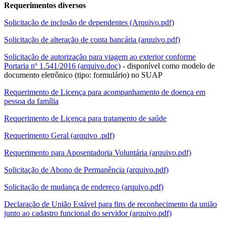
Requerimentos diversos
Solicitação de inclusão de dependentes (Arquivo.pdf)
Solicitação de alteração de conta bancária (arquivo.pdf)
Solicitação de autorização para viagem ao exterior conforme
Portaria nº 1.541/2016 (arquivo.doc)
- disponível como modelo de
documento eletrônico (tipo: formulário) no SUAP
Requerimento de Licença para acompanhamento de doença em
pessoa da família
Requerimento de Licença para tratamento de saúde
Requerimento Geral (arquivo .pdf)
Requerimento para Aposentadoria Voluntária (arquivo.pdf)
Solicitação de Abono de Permanência (arquivo.pdf)
Solicitação de mudança de endereço (arquivo.pdf)
Declaração de União Estável para fins de reconhecimento da união
junto ao cadastro funcional do servidor (arquivo.pdf)