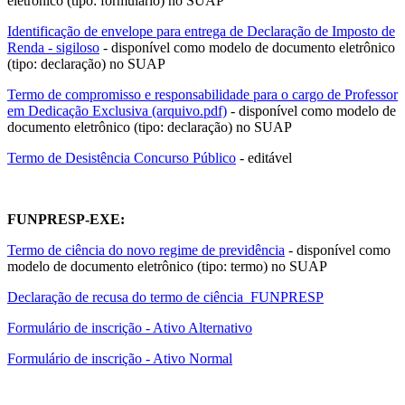
eletrônico (tipo: formulário) no SUAP
Identificação de envelope para entrega de Declaração de Imposto de
Renda - sigiloso
- disponível como modelo de documento eletrônico
(tipo: declaração) no SUAP
Termo de compromisso e responsabilidade para o cargo de Professor
em Dedicação Exclusiva (arquivo.pdf)
- disponível como modelo de
documento eletrônico (tipo: declaração) no SUAP
Termo de Desistência Concurso Público
- editável
FUNPRESP-EXE:
Termo de ciência do novo regime de previdência
- disponível como
modelo de documento eletrônico (tipo: termo) no SUAP
Declaração de recusa do termo de ciência_FUNPRESP
Formulário de inscrição - Ativo Alternativo
Formulário de inscrição - Ativo Normal