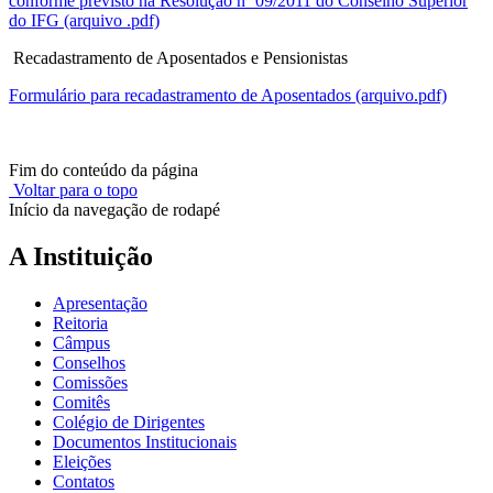
conforme previsto na Resolução nº 09/2011 do Conselho Superior
do IFG (arquivo .pdf)
Recadastramento de Aposentados e Pensionistas
Formulário para recadastramento de Aposentados (arquivo.pdf)
Fim do conteúdo da página
Voltar para o topo
Início da navegação de rodapé
A Instituição
Apresentação
Reitoria
Câmpus
Conselhos
Comissões
Comitês
Colégio de Dirigentes
Documentos Institucionais
Eleições
Contatos