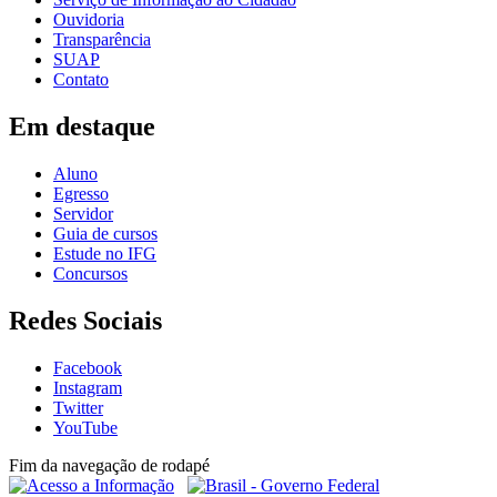
Ouvidoria
Transparência
SUAP
Contato
Em destaque
Aluno
Egresso
Servidor
Guia de cursos
Estude no IFG
Concursos
Redes Sociais
Facebook
Instagram
Twitter
YouTube
Fim da navegação de rodapé