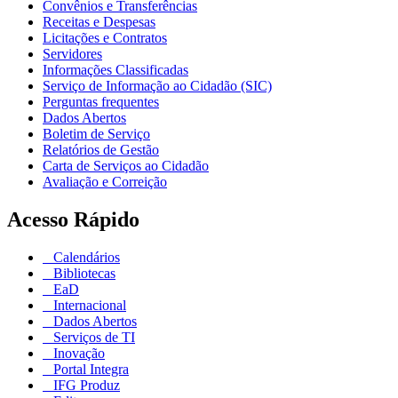
Convênios e Transferências
Receitas e Despesas
Licitações e Contratos
Servidores
Informações Classificadas
Serviço de Informação ao Cidadão (SIC)
Perguntas frequentes
Dados Abertos
Boletim de Serviço
Relatórios de Gestão
Carta de Serviços ao Cidadão
Avaliação e Correição
Acesso Rápido
Calendários
Bibliotecas
EaD
Internacional
Dados Abertos
Serviços de TI
Inovação
Portal Integra
IFG Produz