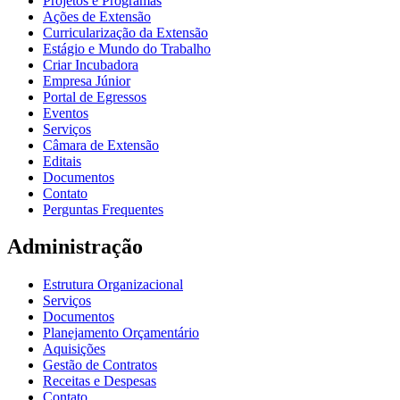
Projetos e Programas
Ações de Extensão
Curricularização da Extensão
Estágio e Mundo do Trabalho
Criar Incubadora
Empresa Júnior
Portal de Egressos
Eventos
Serviços
Câmara de Extensão
Editais
Documentos
Contato
Perguntas Frequentes
Administração
Estrutura Organizacional
Serviços
Documentos
Planejamento Orçamentário
Aquisições
Gestão de Contratos
Receitas e Despesas
Contato