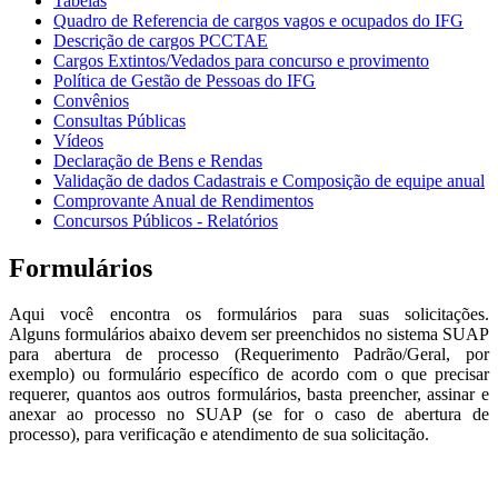
Tabelas
Quadro de Referencia de cargos vagos e ocupados do IFG
Descrição de cargos PCCTAE
Cargos Extintos/Vedados para concurso e provimento
Política de Gestão de Pessoas do IFG
Convênios
Consultas Públicas
Vídeos
Declaração de Bens e Rendas
Validação de dados Cadastrais e Composição de equipe anual
Comprovante Anual de Rendimentos
Concursos Públicos - Relatórios
Formulários
Aqui você encontra os formulários para suas solicitações.
Alguns formulários abaixo devem ser preenchidos no sistema SUAP
para abertura de processo (Requerimento Padrão/Geral, por
exemplo) ou formulário específico de acordo com o que precisar
requerer, quantos aos outros formulários, basta preencher, assinar e
anexar ao processo no SUAP (se for o caso de abertura de
processo), para verificação e atendimento de sua solicitação.