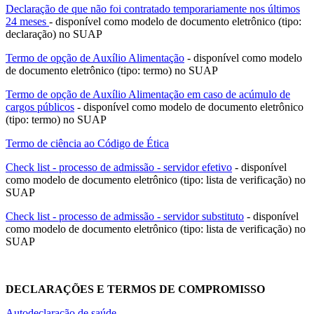
Declaração de que não foi contratado temporariamente nos últimos
24 meses
- disponível como modelo de documento eletrônico (tipo:
declaração) no SUAP
Termo de opção de Auxílio Alimentação
- disponível como modelo
de documento eletrônico (tipo: termo) no SUAP
Termo de opção de Auxílio Alimentação em caso de acúmulo de
cargos públicos
- disponível como modelo de documento eletrônico
(tipo: termo) no SUAP
Termo de ciência ao Código de Ética
Check list - processo de admissão - servidor efetivo
- disponível
como modelo de documento eletrônico (tipo: lista de verificação) no
SUAP
Check list - processo de admissão - servidor substituto
- disponível
como modelo de documento eletrônico (tipo: lista de verificação) no
SUAP
DECLARAÇÕES E TERMOS DE COMPROMISSO
Autodeclaração de saúde