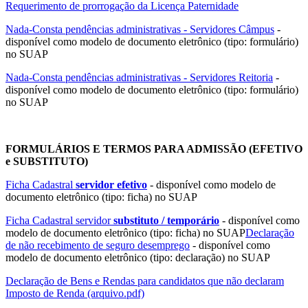
Requerimento de prorrogação da Licença Paternidade
Nada-Consta pendências administrativas - Servidores Câmpus
-
disponível como modelo de documento eletrônico (tipo: formulário)
no SUAP
Nada-Consta pendências administrativas - Servidores Reitoria
-
disponível como modelo de documento eletrônico (tipo: formulário)
no SUAP
FORMULÁRIOS E TERMOS PARA ADMISSÃO (EFETIVO
e SUBSTITUTO)
Ficha Cadastral
servidor efetivo
- disponível como modelo de
documento eletrônico (tipo: ficha) no SUAP
Ficha Cadastral servidor
substituto / temporário
- disponível como
modelo de documento eletrônico (tipo: ficha) no SUAP
Declaração
de não recebimento de seguro desemprego
- disponível como
modelo de documento eletrônico (tipo: declaração) no SUAP
Declaração de Bens e Rendas para candidatos que não declaram
Imposto de Renda (arquivo.pdf)