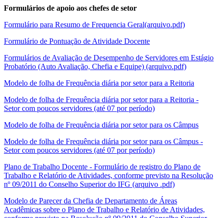
Formulários de apoio aos chefes de setor
Formulário para Resumo de Frequencia Geral(arquivo.pdf)
Formulário de Pontuação de Atividade Docente
Formulários de Avaliação de Desempenho de Servidores em Estágio
Probatório (Auto Avaliação, Chefia e Equipe) (arquivo.pdf)
Modelo de folha de Frequência diária por setor para a Reitoria
Modelo de folha de Frequência diária por setor para a Reitoria -
Setor com poucos servidores (até 07 por período)
Modelo de folha de Frequência diária por setor para os Câmpus
Modelo de folha de Frequência diária por setor para os Câmpus -
Setor com poucos servidores (até 07 por período)
Plano de Trabalho Docente - Formulário de registro do Plano de
Trabalho e Relatório de Atividades, conforme previsto na Resolução
nº 09/2011 do Conselho Superior do IFG (arquivo .pdf)
Modelo de Parecer da Chefia de Departamento de Áreas
Acadêmicas sobre o Plano de Trabalho e Relatório de Atividades,