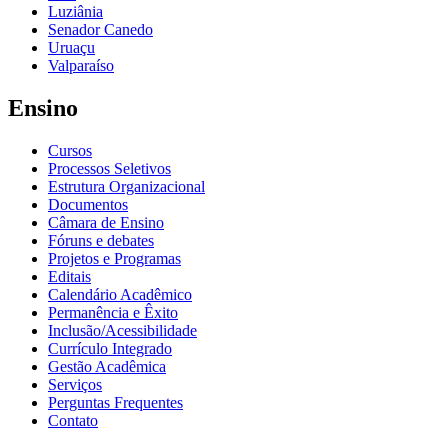
Luziânia
Senador Canedo
Uruaçu
Valparaíso
Ensino
Cursos
Processos Seletivos
Estrutura Organizacional
Documentos
Câmara de Ensino
Fóruns e debates
Projetos e Programas
Editais
Calendário Acadêmico
Permanência e Êxito
Inclusão/Acessibilidade
Currículo Integrado
Gestão Acadêmica
Serviços
Perguntas Frequentes
Contato