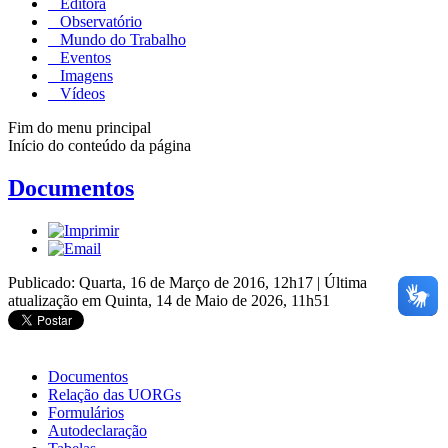
Editora
Observatório
Mundo do Trabalho
Eventos
Imagens
Vídeos
Fim do menu principal
Início do conteúdo da página
Documentos
Publicado: Quarta, 16 de Março de 2016, 12h17
|
Última
atualização em Quinta, 14 de Maio de 2026, 11h51
Documentos
Relação das UORGs
Formulários
Autodeclaração