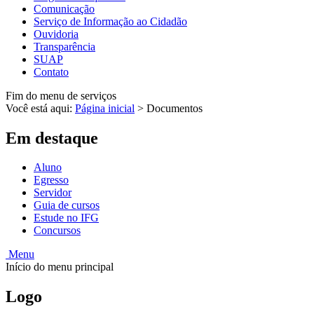
Comunicação
Serviço de Informação ao Cidadão
Ouvidoria
Transparência
SUAP
Contato
Fim do menu de serviços
Você está aqui:
Página inicial
>
Documentos
Em destaque
Aluno
Egresso
Servidor
Guia de cursos
Estude no IFG
Concursos
Menu
Início do menu principal
Logo