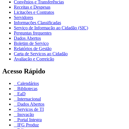
Convênios e Transferências
Receitas e Despesas
Licitações e Contratos
Servidores
Informações Classificadas
Serviço de Informação ao Cidadão (SIC)
Perguntas frequentes
Dados Abertos
Boletim de Serviço
Relatórios de Gestão
Carta de Serviços ao Cidadão
Avaliação e Correição
Acesso Rápido
Calendários
Bibliotecas
EaD
Internacional
Dados Abertos
Serviços de TI
Inovação
Portal Integra
IFG Produz