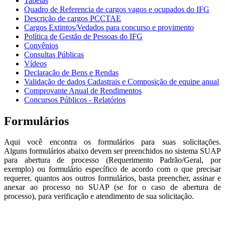
Tabelas
Quadro de Referencia de cargos vagos e ocupados do IFG
Descrição de cargos PCCTAE
Cargos Extintos/Vedados para concurso e provimento
Política de Gestão de Pessoas do IFG
Convênios
Consultas Públicas
Vídeos
Declaração de Bens e Rendas
Validação de dados Cadastrais e Composição de equipe anual
Comprovante Anual de Rendimentos
Concursos Públicos - Relatórios
Formulários
Aqui você encontra os formulários para suas solicitações.
Alguns formulários abaixo devem ser preenchidos no sistema SUAP
para abertura de processo (Requerimento Padrão/Geral, por
exemplo) ou formulário específico de acordo com o que precisar
requerer, quantos aos outros formulários, basta preencher, assinar e
anexar ao processo no SUAP (se for o caso de abertura de
processo), para verificação e atendimento de sua solicitação.