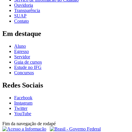
Ouvidoria
Transparência
SUAP
Contato
Em destaque
Aluno
Egresso
Servidor
Guia de cursos
Estude no IFG
Concursos
Redes Sociais
Facebook
Instagram
Twitter
YouTube
Fim da navegação de rodapé