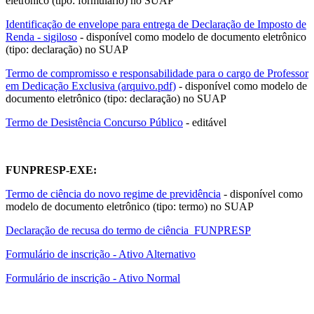
eletrônico (tipo: formulário) no SUAP
Identificação de envelope para entrega de Declaração de Imposto de
Renda - sigiloso
- disponível como modelo de documento eletrônico
(tipo: declaração) no SUAP
Termo de compromisso e responsabilidade para o cargo de Professor
em Dedicação Exclusiva (arquivo.pdf)
- disponível como modelo de
documento eletrônico (tipo: declaração) no SUAP
Termo de Desistência Concurso Público
- editável
FUNPRESP-EXE:
Termo de ciência do novo regime de previdência
- disponível como
modelo de documento eletrônico (tipo: termo) no SUAP
Declaração de recusa do termo de ciência_FUNPRESP
Formulário de inscrição - Ativo Alternativo
Formulário de inscrição - Ativo Normal