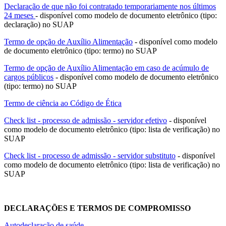
Declaração de que não foi contratado temporariamente nos últimos
24 meses
- disponível como modelo de documento eletrônico (tipo:
declaração) no SUAP
Termo de opção de Auxílio Alimentação
- disponível como modelo
de documento eletrônico (tipo: termo) no SUAP
Termo de opção de Auxílio Alimentação em caso de acúmulo de
cargos públicos
- disponível como modelo de documento eletrônico
(tipo: termo) no SUAP
Termo de ciência ao Código de Ética
Check list - processo de admissão - servidor efetivo
- disponível
como modelo de documento eletrônico (tipo: lista de verificação) no
SUAP
Check list - processo de admissão - servidor substituto
- disponível
como modelo de documento eletrônico (tipo: lista de verificação) no
SUAP
DECLARAÇÕES E TERMOS DE COMPROMISSO
Autodeclaração de saúde