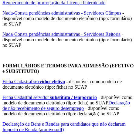
Requerimento de prorrogação da Licença Paternidade
Nada-Consta pendências administrativas - Servidores Câmpus
-
disponível como modelo de documento eletrônico (tipo: formulário)
no SUAP
Nada-Consta pendências administrativas - Servidores Reitoria
-
disponível como modelo de documento eletrônico (tipo: formulário)
no SUAP
FORMULÁRIOS E TERMOS PARA ADMISSÃO (EFETIVO
e SUBSTITUTO)
Ficha Cadastral
servidor efetivo
- disponível como modelo de
documento eletrônico (tipo: ficha) no SUAP
Ficha Cadastral servidor
substituto / temporário
- disponível como
modelo de documento eletrônico (tipo: ficha) no SUAP
Declaração
de não recebimento de seguro desemprego
- disponível como
modelo de documento eletrônico (tipo: declaração) no SUAP
Declaração de Bens e Rendas para candidatos que não declaram
Imposto de Renda (arquivo.pdf)