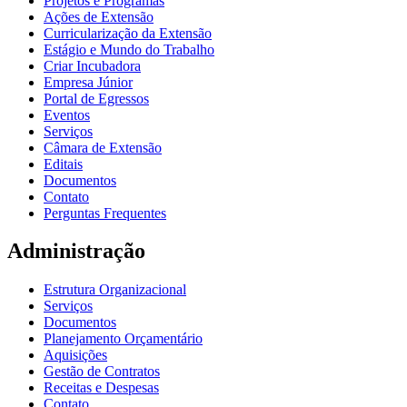
Projetos e Programas
Ações de Extensão
Curricularização da Extensão
Estágio e Mundo do Trabalho
Criar Incubadora
Empresa Júnior
Portal de Egressos
Eventos
Serviços
Câmara de Extensão
Editais
Documentos
Contato
Perguntas Frequentes
Administração
Estrutura Organizacional
Serviços
Documentos
Planejamento Orçamentário
Aquisições
Gestão de Contratos
Receitas e Despesas
Contato