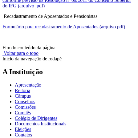
conforme previsto na Resolução nº 09/2011 do Conselho Superior
do IFG (arquivo .pdf)
Recadastramento de Aposentados e Pensionistas
Formulário para recadastramento de Aposentados (arquivo.pdf)
Fim do conteúdo da página
Voltar para o topo
Início da navegação de rodapé
A Instituição
Apresentação
Reitoria
Câmpus
Conselhos
Comissões
Comitês
Colégio de Dirigentes
Documentos Institucionais
Eleições
Contatos