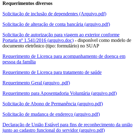
Requerimentos diversos
Solicitação de inclusão de dependentes (Arquivo.pdf)
Solicitação de alteração de conta bancária (arquivo.pdf)
Solicitação de autorização para viagem ao exterior conforme
Portaria nº 1.541/2016 (arquivo.doc)
- disponível como modelo de
documento eletrônico (tipo: formulário) no SUAP
Requerimento de Licença para acompanhamento de doença em
pessoa da família
Requerimento de Licença para tratamento de saúde
Requerimento Geral (arquivo .pdf)
Requerimento para Aposentadoria Voluntária (arquivo.pdf)
Solicitação de Abono de Permanência (arquivo.pdf)
Solicitação de mudança de endereço (arquivo.pdf)
Declaração de União Estável para fins de reconhecimento da união
junto ao cadastro funcional do servidor (arquivo.pdf)