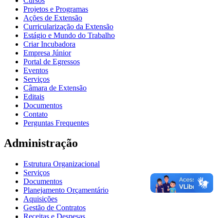
Cursos
Projetos e Programas
Ações de Extensão
Curricularização da Extensão
Estágio e Mundo do Trabalho
Criar Incubadora
Empresa Júnior
Portal de Egressos
Eventos
Serviços
Câmara de Extensão
Editais
Documentos
Contato
Perguntas Frequentes
Administração
Estrutura Organizacional
Serviços
Documentos
Planejamento Orçamentário
Aquisições
Gestão de Contratos
Receitas e Despesas