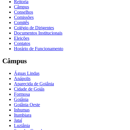
Reitoria
Câmpus
Conselhos
Comissões
Comitês
Colégio de Dirigentes
Documentos Institucionais
Eleições
Contatos
Horário de Funcionamento
Câmpus
Águas Lindas
Anápolis
Aparecida de Goiânia
Cidade de Goiás
Formosa
Goiânia
Goiânia Oeste
Inhumas
Itumbiara
Jataí
Luziânia