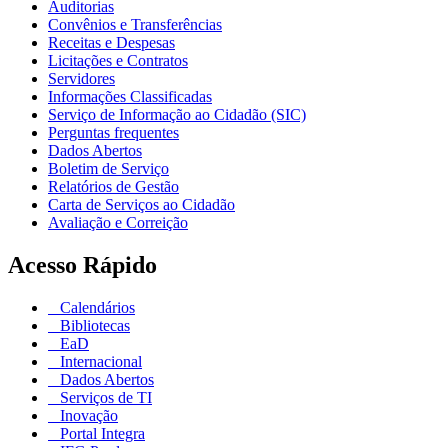
Auditorias
Convênios e Transferências
Receitas e Despesas
Licitações e Contratos
Servidores
Informações Classificadas
Serviço de Informação ao Cidadão (SIC)
Perguntas frequentes
Dados Abertos
Boletim de Serviço
Relatórios de Gestão
Carta de Serviços ao Cidadão
Avaliação e Correição
Acesso Rápido
Calendários
Bibliotecas
EaD
Internacional
Dados Abertos
Serviços de TI
Inovação
Portal Integra