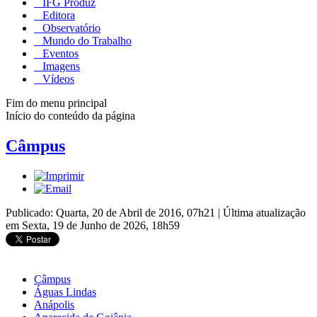
IFG Produz
Editora
Observatório
Mundo do Trabalho
Eventos
Imagens
Vídeos
Fim do menu principal
Início do conteúdo da página
Câmpus
Publicado: Quarta, 20 de Abril de 2016, 07h21
|
Última atualização
em Sexta, 19 de Junho de 2026, 18h59
Câmpus
Águas Lindas
Anápolis