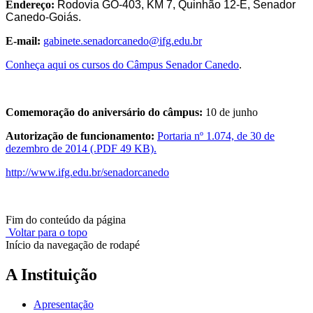
Endereço:
Rodovia GO-403, KM 7, Quinhão 12-E, Senador
Canedo-Goiás.
E-mail:
gabinete.senadorcanedo@ifg.edu.br
Conheça aqui os cursos do Câmpus Senador Canedo
.
Comemoração do aniversário do câmpus:
10 de junho
Autorização de funcionamento:
Portaria nº 1.074, de 30 de
dezembro de 2014 (.PDF 49 KB).
http://www.ifg.edu.br/senadorcanedo
Fim do conteúdo da página
Voltar para o topo
Início da navegação de rodapé
A Instituição
Apresentação