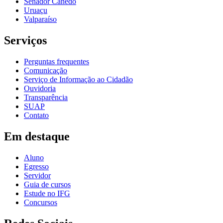
Senador Canedo
Uruaçu
Valparaíso
Serviços
Perguntas frequentes
Comunicação
Serviço de Informação ao Cidadão
Ouvidoria
Transparência
SUAP
Contato
Em destaque
Aluno
Egresso
Servidor
Guia de cursos
Estude no IFG
Concursos