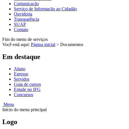
Comunicação
Serviço de Informação ao Cidadão
Ouvidoria
Transparência
SUAP
Contato
Fim do menu de serviços
Você está aqui:
Página inicial
>
Documentos
Em destaque
Aluno
Egresso
Servidor
Guia de cursos
Estude no IFG
Concursos
Menu
Início do menu principal
Logo