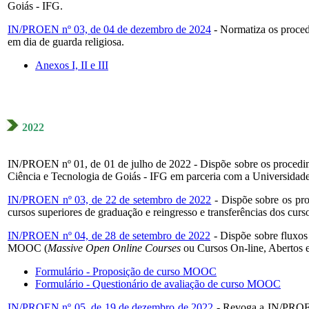
Goiás - IFG.
IN/PROEN nº 03, de 04 de dezembro de 2024
- Normatiza os procedi
em dia de guarda religiosa.
Anexos I, II e III
2022
IN/PROEN nº 01, de 01 de julho de 2022 - Dispõe sobre os procedimen
Ciência e Tecnologia de Goiás - IFG em parceria com a Universidad
IN/PROEN nº 03, de 22 de setembro de 2022
-
Dispõe sobre os pr
cursos superiores de graduação e reingresso e transferências dos cur
IN/PROEN nº 04, de 28 de setembro de 2022
- D
ispõe sobre fluxo
MOOC (
Massive Open Online Courses
ou Cursos On-line, Abertos e
Formulário - Proposição de curso MOOC
Formulário - Questionário de avaliação de curso MOOC
IN/PROEN nº 05, de 19 de dezembro de 2022
- Revoga a IN/PROEN 