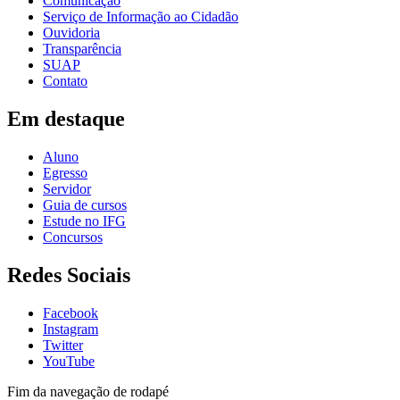
Comunicação
Serviço de Informação ao Cidadão
Ouvidoria
Transparência
SUAP
Contato
Em destaque
Aluno
Egresso
Servidor
Guia de cursos
Estude no IFG
Concursos
Redes Sociais
Facebook
Instagram
Twitter
YouTube
Fim da navegação de rodapé