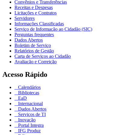
Convênios e Transferências
Receitas e Despesas
Licitações e Contratos
Servidores
Informações Classificadas
Serviço de Informação ao Cidadão (SIC)
Perguntas frequentes
Dados Abertos
Boletim de Serviço
Relatórios de Gestão
Carta de Serviços ao Cidadão
Avaliação e Correição
Acesso Rápido
Calendários
Bibliotecas
EaD
Internacional
Dados Abertos
Serviços de TI
Inovação
Portal Integra
IFG Produz