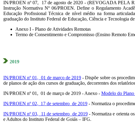
IN/PROEN nº 07, 17 de agosto de 2020 - (REVOGADA PELA R
Instrução Normativa Nº 06/PROEN. Define o Regulamento Acadêmi
Educação Profissional Técnica de nível médio na forma articula
graduação do Instituto Federal de Educação, Ciência e Tecnologia 
Anexo I - Plano de Atividades Remotas
Termo de Consentimento e Compromisso (Ensino Remoto Eme
2019
IN/PROEN nº 01, 01 de março de 2019
- Dispõe sobre os procedime
de planos de ação dos cursos de graduação, decorrentes dos relatórios
IN/PROEN nº 01, 01 de março de 2019 - Anexo -
Modelo do Plano
IN/PROEN nº 02, 17 de setembro de 2019
- Normatiza o procedimen
IN/PROEN nº 03, 11 de setembro de 2019
- Normatiza e orienta o
e Adultos do Instituto Federal de Goiás – IFG.