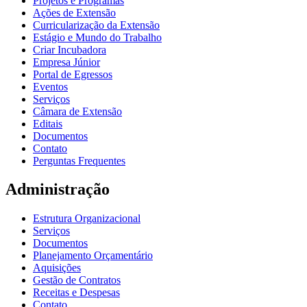
Projetos e Programas
Ações de Extensão
Curricularização da Extensão
Estágio e Mundo do Trabalho
Criar Incubadora
Empresa Júnior
Portal de Egressos
Eventos
Serviços
Câmara de Extensão
Editais
Documentos
Contato
Perguntas Frequentes
Administração
Estrutura Organizacional
Serviços
Documentos
Planejamento Orçamentário
Aquisições
Gestão de Contratos
Receitas e Despesas
Contato