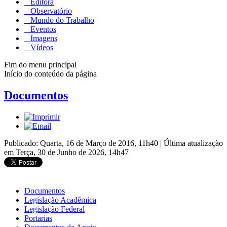
Editora
Observatório
Mundo do Trabalho
Eventos
Imagens
Vídeos
Fim do menu principal
Início do conteúdo da página
Documentos
Publicado: Quarta, 16 de Março de 2016, 11h40
|
Última atualização
em Terça, 30 de Junho de 2026, 14h47
Documentos
Legislação Acadêmica
Legislação Federal
Portarias