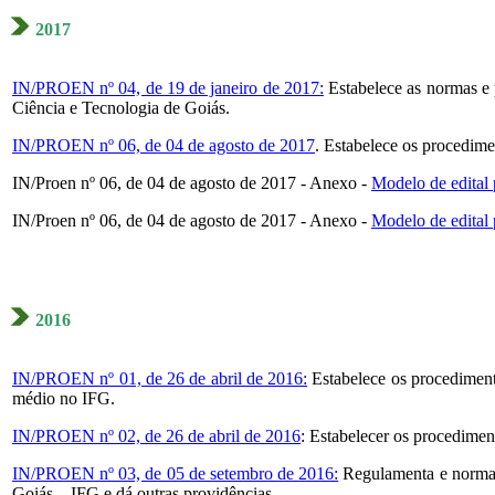
2017
IN/
PROEN
nº 04, de 19 de janeiro de 2017:
Estabelece as normas e 
Ciência e Tecnologia de Goiás.
IN/
PROEN
nº 06, de 04 de agosto de 2017
. Estabelece os procedime
IN/Proen nº 06, de 04 de agosto de 2017 - Anexo -
Modelo de edital 
IN/Proen nº 06, de 04 de agosto de 2017 - Anexo -
Modelo de edital 
2016
IN/PROEN nº 01, de 26 de abril de 2016:
Estabelece os procediment
médio no IFG.
IN/
PROEN
nº 02, de 26 de abril de 2016
: Estabelecer os procedimen
IN/
PROEN
nº 03, de 05 de setembro de 2016:
Regulamenta e normati
Goiás – IFG e dá outras providências.