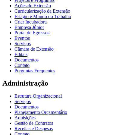
Projetos e Programas
Ações de Extensão
Curricularização da Extensão
Estágio e Mundo do Trabalho
Criar Incubadora
Empresa Júnior
Portal de Egressos
Eventos
Serviços
Câmara de Extensão
Editais
Documentos
Contato
Perguntas Frequentes
Administração
Estrutura Organizacional
Serviços
Documentos
Planejamento Orçamentário
Aquisições
Gestão de Contratos
Receitas e Despesas
Contato