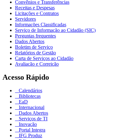
Convênios e Transferências
Receitas e Despesas
Licitações e Contratos
Servidores
Informações Classificadas
Serviço de Informação ao Cidadão (SIC)
Perguntas frequentes
Dados Abertos
Boletim de Serviço
Relatórios de Gestão
Carta de Serviços ao Cidadão
Avaliação e Correição
Acesso Rápido
Calendários
Bibliotecas
EaD
Internacional
Dados Abertos
Serviços de TI
Inovação
Portal Integra
IFG Produz