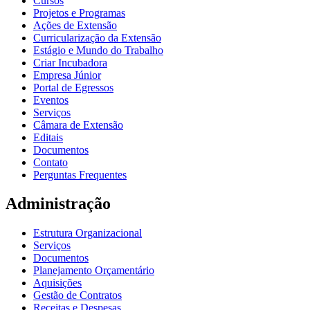
Cursos
Projetos e Programas
Ações de Extensão
Curricularização da Extensão
Estágio e Mundo do Trabalho
Criar Incubadora
Empresa Júnior
Portal de Egressos
Eventos
Serviços
Câmara de Extensão
Editais
Documentos
Contato
Perguntas Frequentes
Administração
Estrutura Organizacional
Serviços
Documentos
Planejamento Orçamentário
Aquisições
Gestão de Contratos
Receitas e Despesas