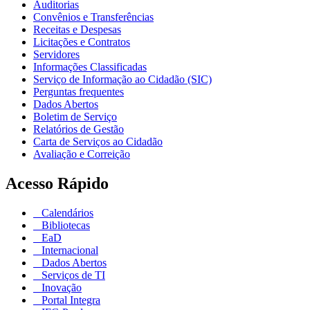
Auditorias
Convênios e Transferências
Receitas e Despesas
Licitações e Contratos
Servidores
Informações Classificadas
Serviço de Informação ao Cidadão (SIC)
Perguntas frequentes
Dados Abertos
Boletim de Serviço
Relatórios de Gestão
Carta de Serviços ao Cidadão
Avaliação e Correição
Acesso Rápido
Calendários
Bibliotecas
EaD
Internacional
Dados Abertos
Serviços de TI
Inovação
Portal Integra