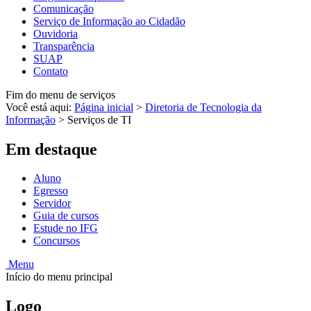
Comunicação
Serviço de Informação ao Cidadão
Ouvidoria
Transparência
SUAP
Contato
Fim do menu de serviços
Você está aqui:
Página inicial
>
Diretoria de Tecnologia da
Informação
>
Serviços de TI
Em destaque
Aluno
Egresso
Servidor
Guia de cursos
Estude no IFG
Concursos
Menu
Início do menu principal
Logo