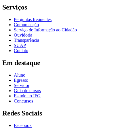
Serviços
Perguntas frequentes
Comunicação
Serviço de Informação ao Cidadão
Ouvidoria
Transparência
SUAP
Contato
Em destaque
Aluno
Egresso
Servidor
Guia de cursos
Estude no IFG
Concursos
Redes Sociais
Facebook