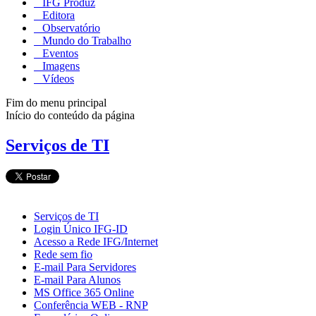
IFG Produz
Editora
Observatório
Mundo do Trabalho
Eventos
Imagens
Vídeos
Fim do menu principal
Início do conteúdo da página
Serviços de TI
Serviços de TI
Login Único IFG-ID
Acesso a Rede IFG/Internet
Rede sem fio
E-mail Para Servidores
E-mail Para Alunos
MS Office 365 Online
Conferência WEB - RNP