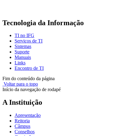
Tecnologia da Informação
TI no IFG
Serviços de TI
Sistemas
Suporte
Manuais
Links
Encontro de TI
Fim do conteúdo da página
Voltar para o topo
Início da navegação de rodapé
A Instituição
Apresentação
Reitoria
Câmpus
Conselhos