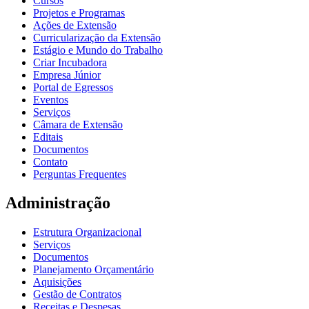
Cursos
Projetos e Programas
Ações de Extensão
Curricularização da Extensão
Estágio e Mundo do Trabalho
Criar Incubadora
Empresa Júnior
Portal de Egressos
Eventos
Serviços
Câmara de Extensão
Editais
Documentos
Contato
Perguntas Frequentes
Administração
Estrutura Organizacional
Serviços
Documentos
Planejamento Orçamentário
Aquisições
Gestão de Contratos
Receitas e Despesas