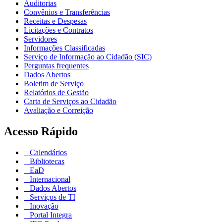
Auditorias
Convênios e Transferências
Receitas e Despesas
Licitações e Contratos
Servidores
Informações Classificadas
Serviço de Informação ao Cidadão (SIC)
Perguntas frequentes
Dados Abertos
Boletim de Serviço
Relatórios de Gestão
Carta de Serviços ao Cidadão
Avaliação e Correição
Acesso Rápido
Calendários
Bibliotecas
EaD
Internacional
Dados Abertos
Serviços de TI
Inovação
Portal Integra