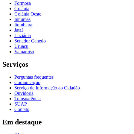
Formosa
Goiânia
Goiânia Oeste
Inhumas
Itumbiara
Jataí
Luziânia
Senador Canedo
Uruaçu
Valparaíso
Serviços
Perguntas frequentes
Comunicação
Serviço de Informação ao Cidadão
Ouvidoria
Transparência
SUAP
Contato
Em destaque