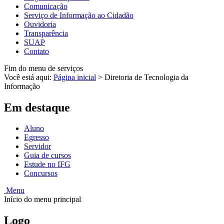
Comunicação
Serviço de Informação ao Cidadão
Ouvidoria
Transparência
SUAP
Contato
Fim do menu de serviços
Você está aqui:
Página inicial
>
Diretoria de Tecnologia da
Informação
Em destaque
Aluno
Egresso
Servidor
Guia de cursos
Estude no IFG
Concursos
Menu
Início do menu principal
Logo