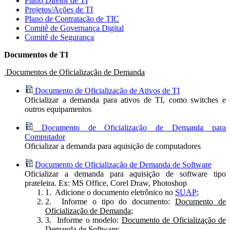
Plano Diretor de TI
Projetos/Ações de TI
Plano de Contratação de TIC
Comitê de Governança Digital
Comitê de Segurança
Documentos de TI
Documentos de Oficialização de Demanda
Documento de Oficialização de Ativos de TI
Oficializar a demanda para ativos de TI, como switches e
outros equipamentos
Documento de Oficialização de Demanda para
Computador
Oficializar a demanda para aquisição de computadores
Documento de Oficialização de Demanda de Software
Oficializar a demanda para aquisição de software tipo
prateleira. Ex: MS Office, Corel Draw, Photoshop
1. Adicione o documento eletrônico no
SUAP
;
2. Informe o tipo do documento:
Documento de
Oficialização de Demanda
;
3. Informe o modelo:
Documento de Oficialização de
Demanda de Software
;