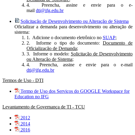
4. Preencha, assine e envie para o e-
mail
dti@ifg.edu.br
Solicitação de Desenvolvimento ou Alteração de Sistema
Oficializar a demanda para desenvolvimento ou alteração de
sistema:
1. Adicione o documento eletrônico no
SUAP
;
2. Informe o tipo do documento:
Documento de
Oficialização de Demanda
;
3. Informe o modelo:
Solicitação de Desenvolvimento
ou Alteração de Sistema
;
4. Preencha, assine e envie para o e-mail
dti@ifg.edu.br
Termos de Uso - DTI
Termo de Uso dos Serviços do GOOGLE Workspace for
Education no IFG
Levantamento de Governança de TI - TCU
2012
2014
2016