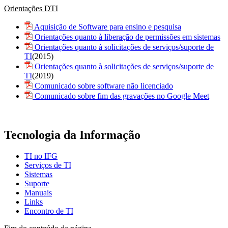
Orientações DTI
Aquisição de Software para ensino e pesquisa
Orientações quanto à liberação de permissões em sistemas
Orientações quanto à solicitações de serviços/suporte de
TI
(2015)
Orientações quanto à solicitações de serviços/suporte de
TI
(2019)
Comunicado sobre software não licenciado
Comunicado sobre fim das gravações no Google Meet
Tecnologia da Informação
TI no IFG
Serviços de TI
Sistemas
Suporte
Manuais
Links
Encontro de TI