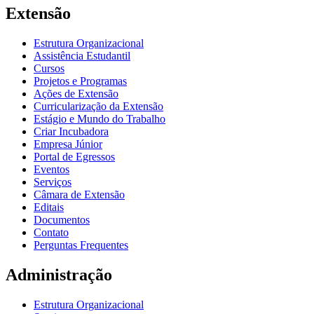
Extensão
Estrutura Organizacional
Assistência Estudantil
Cursos
Projetos e Programas
Ações de Extensão
Curricularização da Extensão
Estágio e Mundo do Trabalho
Criar Incubadora
Empresa Júnior
Portal de Egressos
Eventos
Serviços
Câmara de Extensão
Editais
Documentos
Contato
Perguntas Frequentes
Administração
Estrutura Organizacional