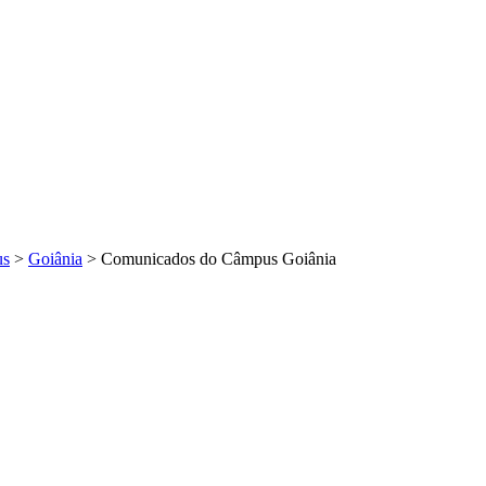
us
>
Goiânia
>
Comunicados do Câmpus Goiânia