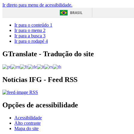
Ir direto para menu de acessibilidade.
BRASIL
Ir para o conteúdo
1
Ir para o menu
2
Ir para a busca
3
Ir para o rodapé
4
GTranslate - Tradução do site
Notícias IFG - Feed RSS
RSS
Opções de acessibilidade
Acessibilidade
Alto contraste
Mapa do site