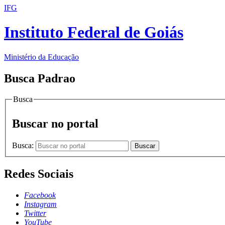
IFG
Instituto Federal de Goiás
Ministério da Educação
Busca Padrao
Busca
Buscar no portal
Busca:
Buscar
Redes Sociais
Facebook
Instagram
Twitter
YouTube