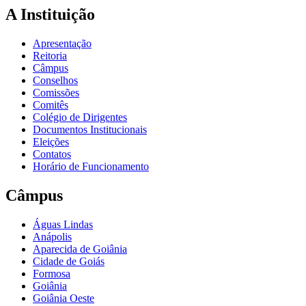
A Instituição
Apresentação
Reitoria
Câmpus
Conselhos
Comissões
Comitês
Colégio de Dirigentes
Documentos Institucionais
Eleições
Contatos
Horário de Funcionamento
Câmpus
Águas Lindas
Anápolis
Aparecida de Goiânia
Cidade de Goiás
Formosa
Goiânia
Goiânia Oeste