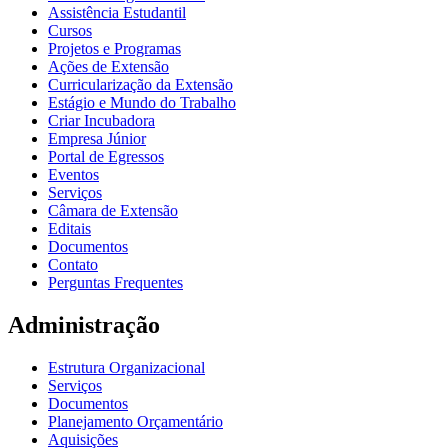
Assistência Estudantil
Cursos
Projetos e Programas
Ações de Extensão
Curricularização da Extensão
Estágio e Mundo do Trabalho
Criar Incubadora
Empresa Júnior
Portal de Egressos
Eventos
Serviços
Câmara de Extensão
Editais
Documentos
Contato
Perguntas Frequentes
Administração
Estrutura Organizacional
Serviços
Documentos
Planejamento Orçamentário
Aquisições