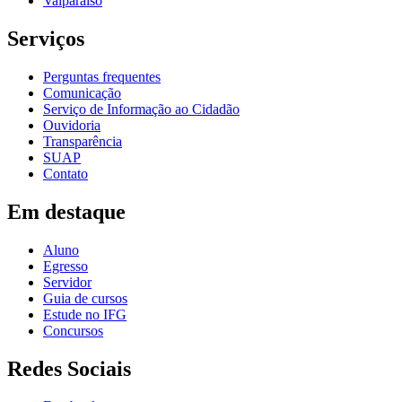
Valparaíso
Serviços
Perguntas frequentes
Comunicação
Serviço de Informação ao Cidadão
Ouvidoria
Transparência
SUAP
Contato
Em destaque
Aluno
Egresso
Servidor
Guia de cursos
Estude no IFG
Concursos
Redes Sociais