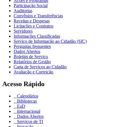
Ações e Programas
Participação Social
Auditorias
Convênios e Transferências
Receitas e Despesas
Licitações e Contratos
Servidores
Informações Classificadas
Serviço de Informação ao Cidadão (SIC)
Perguntas frequentes
Dados Abertos
Boletim de Serviço
Relatórios de Gestão
Carta de Serviços ao Cidadão
Avaliação e Correição
Acesso Rápido
Calendários
Bibliotecas
EaD
Internacional
Dados Abertos
Serviços de TI
Inovação