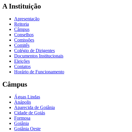
A Instituição
Apresentação
Reitoria
Câmpus
Conselhos
Comissões
Comitês
Colégio de Dirigentes
Documentos Institucionais
Eleições
Contatos
Horário de Funcionamento
Câmpus
Águas Lindas
Anápolis
Aparecida de Goiânia
Cidade de Goiás
Formosa
Goiânia
Goiânia Oeste