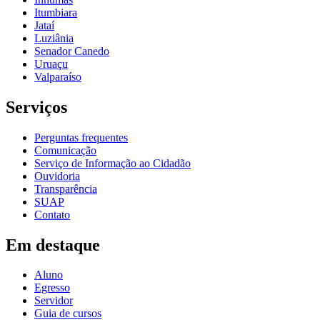
Itumbiara
Jataí
Luziânia
Senador Canedo
Uruaçu
Valparaíso
Serviços
Perguntas frequentes
Comunicação
Serviço de Informação ao Cidadão
Ouvidoria
Transparência
SUAP
Contato
Em destaque
Aluno
Egresso
Servidor
Guia de cursos