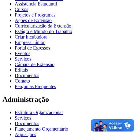
Assistência Estudantil
Cursos
Projetos e Programas
Ações de Extensão
Curricularização da Extensão
Estágio e Mundo do Trabalho
Criar Incubadora
Empresa Júnior
Portal de Egressos
Eventos
Serviços
Câmara de Extensão
Editais
Documentos
Contato
Perguntas Frequentes
Administração
Estrutura Organizacional
Serviços
Documentos
Planejamento Orçamentário
Aquisições