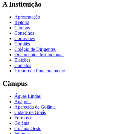
A Instituição
Apresentação
Reitoria
Câmpus
Conselhos
Comissões
Comitês
Colégio de Dirigentes
Documentos Institucionais
Eleições
Contatos
Horário de Funcionamento
Câmpus
Águas Lindas
Anápolis
Aparecida de Goiânia
Cidade de Goiás
Formosa
Goiânia
Goiânia Oeste
Inhumas