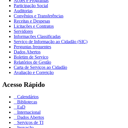
Ações e Programas
Participação Social
Auditorias
Convênios e Transferências
Receitas e Despesas
Licitações e Contratos
Servidores
Informações Classificadas
Serviço de Informação ao Cidadão (SIC)
Perguntas frequentes
Dados Abertos
Boletim de Serviço
Relatórios de Gestão
Carta de Serviços ao Cidadão
Avaliação e Correição
Acesso Rápido
Calendários
Bibliotecas
EaD
Internacional
Dados Abertos
Serviços de TI
Inovação