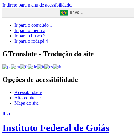
Ir direto para menu de acessibilidade.
BRASIL
Ir para o conteúdo
1
Ir para o menu
2
Ir para a busca
3
Ir para o rodapé
4
GTranslate - Tradução do site
Opções de acessibilidade
Acessibilidade
Alto contraste
Mapa do site
IFG
Instituto Federal de Goiás