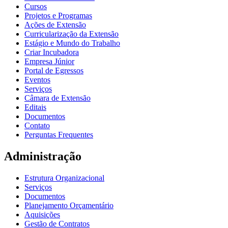
Cursos
Projetos e Programas
Ações de Extensão
Curricularização da Extensão
Estágio e Mundo do Trabalho
Criar Incubadora
Empresa Júnior
Portal de Egressos
Eventos
Serviços
Câmara de Extensão
Editais
Documentos
Contato
Perguntas Frequentes
Administração
Estrutura Organizacional
Serviços
Documentos
Planejamento Orçamentário
Aquisições
Gestão de Contratos