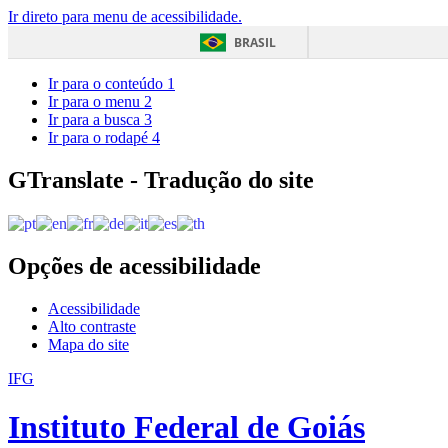
Ir direto para menu de acessibilidade.
BRASIL
Ir para o conteúdo
1
Ir para o menu
2
Ir para a busca
3
Ir para o rodapé
4
GTranslate - Tradução do site
Opções de acessibilidade
Acessibilidade
Alto contraste
Mapa do site
IFG
Instituto Federal de Goiás