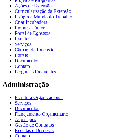
Projetos e Programas
Ações de Extensão
Curricularização da Extensão
Estágio e Mundo do Trabalho
Criar Incubadora
Empresa Júnior
Portal de Egressos
Eventos
Serviços
Câmara de Extensão
Editais
Documentos
Contato
Perguntas Frequentes
Administração
Estrutura Organizacional
Serviços
Documentos
Planejamento Orçamentário
Aquisições
Gestão de Contratos
Receitas e Despesas
Contato