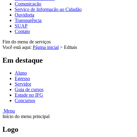
Comunicação
Serviço de Informação ao Cidadão
Ouvidoria
Transparência
SUAP
Contato
Fim do menu de serviços
Você está aqui:
Página inicial
>
Editais
Em destaque
Aluno
Egresso
Servidor
Guia de cursos
Estude no IFG
Concursos
Menu
Início do menu principal
Logo