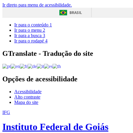
Ir direto para menu de acessibilidade.
BRASIL
Ir para o conteúdo
1
Ir para o menu
2
Ir para a busca
3
Ir para o rodapé
4
GTranslate - Tradução do site
Opções de acessibilidade
Acessibilidade
Alto contraste
Mapa do site
IFG
Instituto Federal de Goiás