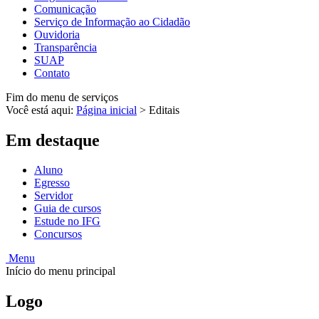
Comunicação
Serviço de Informação ao Cidadão
Ouvidoria
Transparência
SUAP
Contato
Fim do menu de serviços
Você está aqui:
Página inicial
>
Editais
Em destaque
Aluno
Egresso
Servidor
Guia de cursos
Estude no IFG
Concursos
Menu
Início do menu principal
Logo