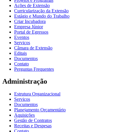
Projetos e Programas
Ações de Extensão
Curricularização da Extensão
Estágio e Mundo do Trabalho
Criar Incubadora
Empresa Júnior
Portal de Egressos
Eventos
Serviços
Câmara de Extensão
Editais
Documentos
Contato
Perguntas Frequentes
Administração
Estrutura Organizacional
Serviços
Documentos
Planejamento Orçamentário
Aquisições
Gestão de Contratos
Receitas e Despesas
Contato