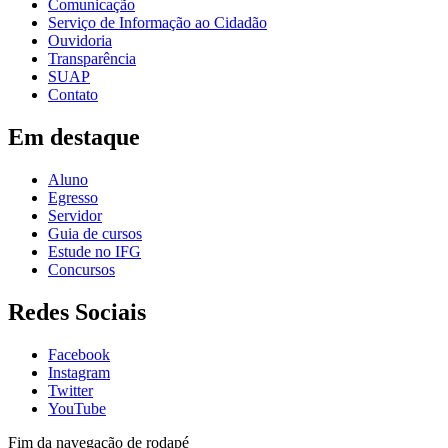
Comunicação
Serviço de Informação ao Cidadão
Ouvidoria
Transparência
SUAP
Contato
Em destaque
Aluno
Egresso
Servidor
Guia de cursos
Estude no IFG
Concursos
Redes Sociais
Facebook
Instagram
Twitter
YouTube
Fim da navegação de rodapé