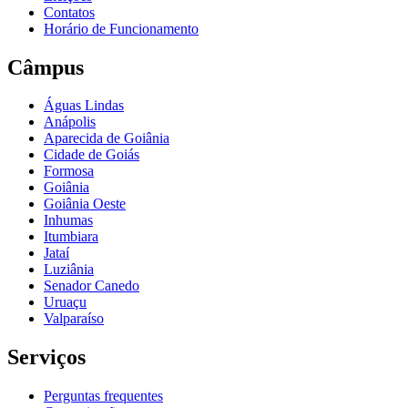
Contatos
Horário de Funcionamento
Câmpus
Águas Lindas
Anápolis
Aparecida de Goiânia
Cidade de Goiás
Formosa
Goiânia
Goiânia Oeste
Inhumas
Itumbiara
Jataí
Luziânia
Senador Canedo
Uruaçu
Valparaíso
Serviços
Perguntas frequentes