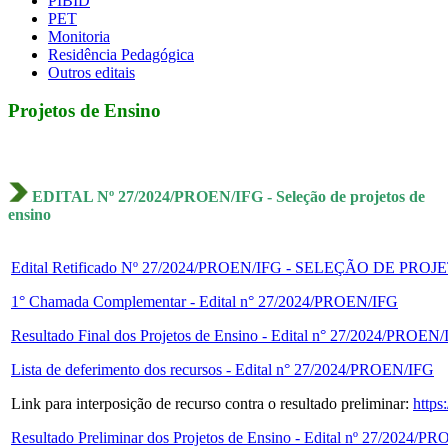
PIBID
PET
Monitoria
Residência Pedagógica
Outros editais
Projetos de Ensino
EDITAL Nº 27/2024/PROEN/IFG - Seleção de projetos de
ensino
Edital Retificado Nº 27/2024/PROEN/IFG - SELEÇÃO DE PR
1° Chamada Complementar - Edital n° 27/2024/PROEN/IFG
Resultado Final dos Projetos de Ensino - Edital n° 27/2024/PROEN
Lista de deferimento dos recursos - Edital n° 27/2024/PROEN/IFG
Link para interposição de recurso contra o resultado preliminar:
http
Resultado Preliminar dos Projetos de Ensino - Edital nº 27/2024/