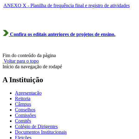
ANEXO X - Planilha de frequência final e registro de atividades
Confira os editais anteriores de projetos de ensino.
Fim do conteúdo da página
Voltar para o topo
Início da navegação de rodapé
A Instituição
Apresentação
Reitoria
Câmpus
Conselhos
Comissões
Comitês
Colégio de Dirigentes
Documentos Institucionais
Eleições