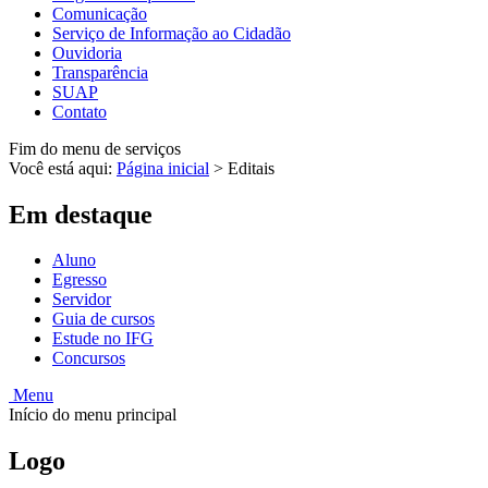
Comunicação
Serviço de Informação ao Cidadão
Ouvidoria
Transparência
SUAP
Contato
Fim do menu de serviços
Você está aqui:
Página inicial
>
Editais
Em destaque
Aluno
Egresso
Servidor
Guia de cursos
Estude no IFG
Concursos
Menu
Início do menu principal
Logo