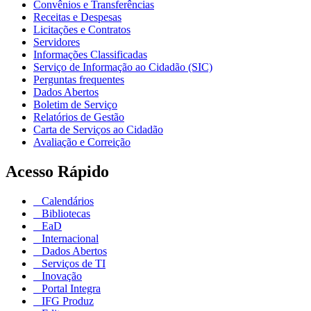
Convênios e Transferências
Receitas e Despesas
Licitações e Contratos
Servidores
Informações Classificadas
Serviço de Informação ao Cidadão (SIC)
Perguntas frequentes
Dados Abertos
Boletim de Serviço
Relatórios de Gestão
Carta de Serviços ao Cidadão
Avaliação e Correição
Acesso Rápido
Calendários
Bibliotecas
EaD
Internacional
Dados Abertos
Serviços de TI
Inovação
Portal Integra
IFG Produz