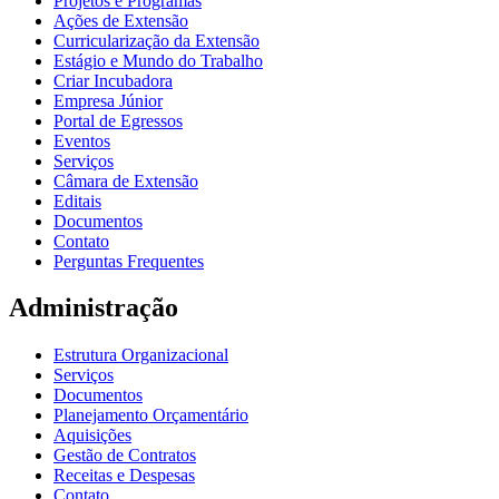
Projetos e Programas
Ações de Extensão
Curricularização da Extensão
Estágio e Mundo do Trabalho
Criar Incubadora
Empresa Júnior
Portal de Egressos
Eventos
Serviços
Câmara de Extensão
Editais
Documentos
Contato
Perguntas Frequentes
Administração
Estrutura Organizacional
Serviços
Documentos
Planejamento Orçamentário
Aquisições
Gestão de Contratos
Receitas e Despesas
Contato