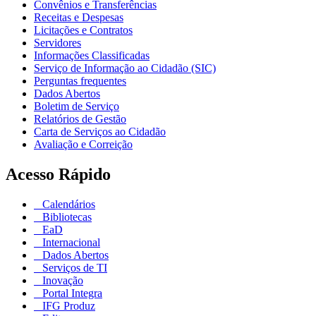
Convênios e Transferências
Receitas e Despesas
Licitações e Contratos
Servidores
Informações Classificadas
Serviço de Informação ao Cidadão (SIC)
Perguntas frequentes
Dados Abertos
Boletim de Serviço
Relatórios de Gestão
Carta de Serviços ao Cidadão
Avaliação e Correição
Acesso Rápido
Calendários
Bibliotecas
EaD
Internacional
Dados Abertos
Serviços de TI
Inovação
Portal Integra
IFG Produz