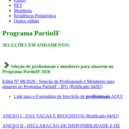
PIBID
PET
Monitoria
Residência Pedagógica
Outros editais
Programa PartiuIF
SELEÇÕES EM ANDAMENTO:
Seleção de profissionais e monitores para atuarem no
Programa PartiuIF 2026
Edital Nº 08/2026 - Seleção de Profissionais e Monitores para
atuarem no Programa PartiuIF - IFG (Retificado 04/02)
Link para o Formulário de Inscrição de
profissionais
AQUI
ANEXO I - DAS VAGAS E REQUISITOS (Retificado 04/02)
ANEXO II - DECLARAÇÃO DE DISPONIBILIDADE E DE