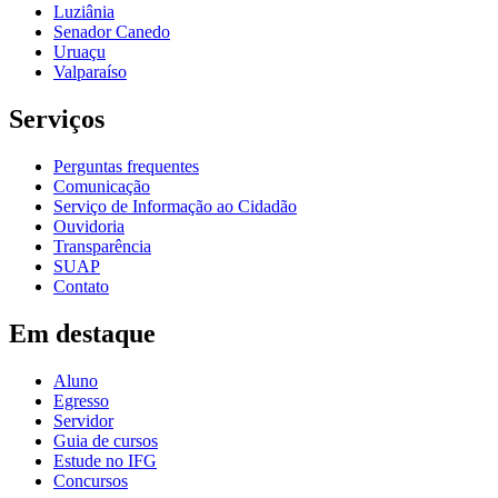
Luziânia
Senador Canedo
Uruaçu
Valparaíso
Serviços
Perguntas frequentes
Comunicação
Serviço de Informação ao Cidadão
Ouvidoria
Transparência
SUAP
Contato
Em destaque
Aluno
Egresso
Servidor
Guia de cursos
Estude no IFG
Concursos