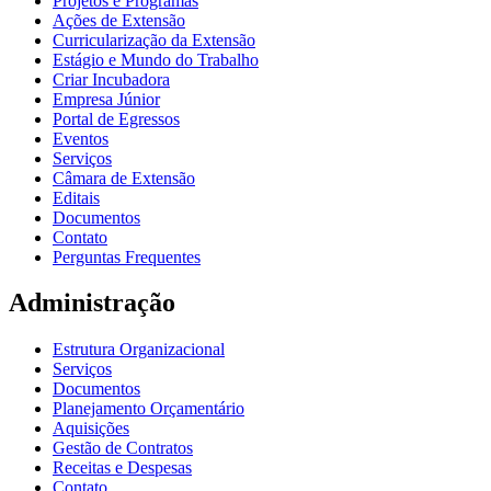
Projetos e Programas
Ações de Extensão
Curricularização da Extensão
Estágio e Mundo do Trabalho
Criar Incubadora
Empresa Júnior
Portal de Egressos
Eventos
Serviços
Câmara de Extensão
Editais
Documentos
Contato
Perguntas Frequentes
Administração
Estrutura Organizacional
Serviços
Documentos
Planejamento Orçamentário
Aquisições
Gestão de Contratos
Receitas e Despesas
Contato