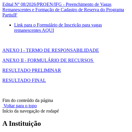
Edital Nº 08/2026/PROEN/IFG - Preenchimento de Vagas
Remanescentes e Formação de Cadastro de Reserva do Programa
PartiuIF
Link para o Formulário de Inscrição para vagas
remanescentes AQUI
ANEXO I - TERMO DE RESPONSABILIDADE
ANEXO II - FORMULÁRIO DE RECURSOS
RESULTADO PRELIMINAR
RESULTADO FINAL
Fim do conteúdo da página
Voltar para o topo
Início da navegação de rodapé
A Instituição