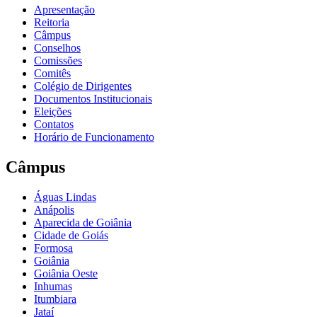
Apresentação
Reitoria
Câmpus
Conselhos
Comissões
Comitês
Colégio de Dirigentes
Documentos Institucionais
Eleições
Contatos
Horário de Funcionamento
Câmpus
Águas Lindas
Anápolis
Aparecida de Goiânia
Cidade de Goiás
Formosa
Goiânia
Goiânia Oeste
Inhumas
Itumbiara
Jataí