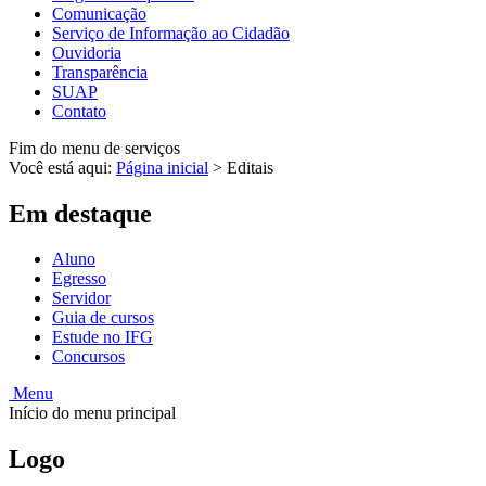
Comunicação
Serviço de Informação ao Cidadão
Ouvidoria
Transparência
SUAP
Contato
Fim do menu de serviços
Você está aqui:
Página inicial
>
Editais
Em destaque
Aluno
Egresso
Servidor
Guia de cursos
Estude no IFG
Concursos
Menu
Início do menu principal
Logo