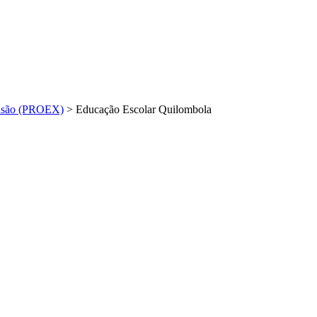
nsão (PROEX)
>
Educação Escolar Quilombola