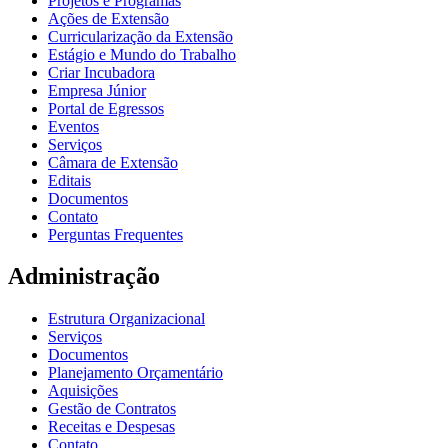
Projetos e Programas
Ações de Extensão
Curricularização da Extensão
Estágio e Mundo do Trabalho
Criar Incubadora
Empresa Júnior
Portal de Egressos
Eventos
Serviços
Câmara de Extensão
Editais
Documentos
Contato
Perguntas Frequentes
Administração
Estrutura Organizacional
Serviços
Documentos
Planejamento Orçamentário
Aquisições
Gestão de Contratos
Receitas e Despesas
Contato