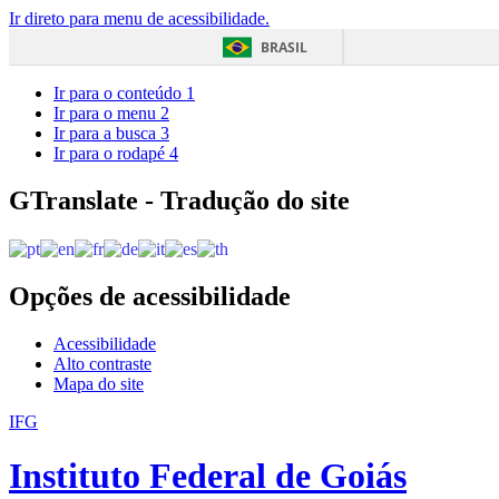
Ir direto para menu de acessibilidade.
BRASIL
Ir para o conteúdo
1
Ir para o menu
2
Ir para a busca
3
Ir para o rodapé
4
GTranslate - Tradução do site
Opções de acessibilidade
Acessibilidade
Alto contraste
Mapa do site
IFG
Instituto Federal de Goiás